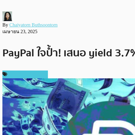
By
Chaiyatorn Buthsoontorn
เมษายน 23, 2025
PayPal ใจป้ำ! เสนอ yield 3.7
ข่าวคริปโตเคอเรนซี่