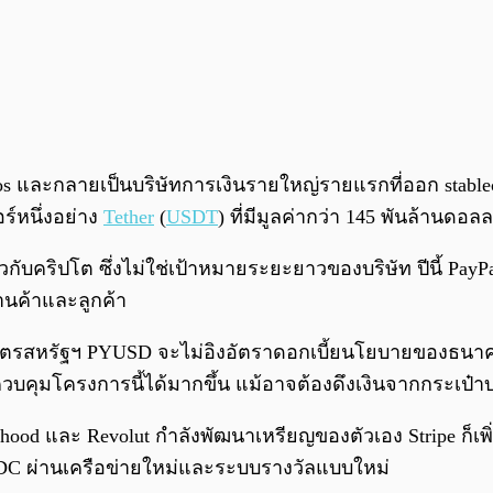
axos และกลายเป็นบริษัทการเงินรายใหญ่รายแรกที่ออก stable
ร์หนึ่งอย่าง
Tether
(
USDT
) ที่มีมูลค่ากว่า 145 พันล้านดอลล
กับคริปโต ซึ่งไม่ใช่เป้าหมายระยะยาวของบริษัท ปีนี้ PayPal
านค้าและลูกค้า
นธบัตรสหรัฐฯ PYUSD จะไม่อิงอัตราดอกเบี้ยนโยบายของธน
ควบคุมโครงการนี้ได้มากขึ้น แม้อาจต้องดึงเงินจากกระเป๋า
hood และ Revolut กำลังพัฒนาเหรียญของตัวเอง Stripe ก็เพิ่
 USDC ผ่านเครือข่ายใหม่และระบบรางวัลแบบใหม่