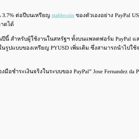
น 3.7% ต่อปีบนเหรียญ
stablecoin
ของตัวเองอย่าง PayPal US
ลาดได้
นี้ สำหรับผู้ใช้งานในสหรัฐฯ ทั้งบนแพลตฟอร์ม PayPal แล
ูปแบบของเหรียญ PYUSD เพิ่มเติม ซึ่งสามารถนำไปใช้จ่า
องมือชำระเงินจริงในระบบของ PayPal” Jose Fernandez da P
้