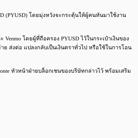
0:00
/
0:00
D (PYUSD) โดยมุ่งหวังจะกระตุ้นให้ผู้คนหันมาใช้งาน
ะ Venmo โดยผู้ที่ถือครอง PYUSD ไว้ในกระเป๋าเงินของ
ย ส่งต่อ แปลงกลับเป็นเงินตราทั่วไป หรือใช้ในการโอน
onte หัวหน้าฝ่ายบล็อกเชนของบริษัทกล่าวไว้ พร้อมเสริม