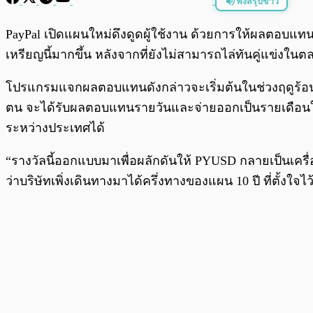
ฟังสรุปข่าว
พร้อมเล่น
PayPal เปิดแผนใหม่ดึงดูดผู้ใช้งาน ด้วยการให้ผลตอบแท
เหรียญนี้มากขึ้น หลังจากที่ยังไม่สามารถไล่ทันคู่แข่งในต
โปรแกรมแจกผลตอบแทนดังกล่าวจะเริ่มต้นในช่วงฤดูร้อนปี
ตน จะได้รับผลตอบแทนรายวันและจ่ายออกเป็นรายเดือนในร
ระหว่างประเทศได้
“รางวัลนี้ออกแบบมาเพื่อผลักดันให้ PYUSD กลายเป็นเครื่
ว่าบริษัทเพิ่งเดินทางมาได้ครึ่งทางของแผน 10 ปี ที่ตั้งใจไว