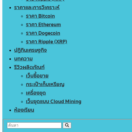
ราคาและการวิเคราะห์
ราคา Bitcoin
ราคา Ethereum
ราคา Dogecoin
ราคา Ripple (XRP)
ปฏิทินเศรษฐกิจ
บทความ
รีวิวผลิตภัณฑ์
เว็บซื้อขาย
กระเป๋าเก็บเหรียญ
เครื่องขุด
เว็บขุดแบบ Cloud Mining
ห้องเรียน