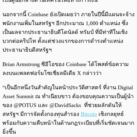
เป็นศูนย์กลางด้านเทคโนโลยีทางการเงิน
นอกจากนี้ Coinbase ยังเปิดเผยว่า ภายในปีนี้มีแผนจะจ้าง
พนักงานเพิ่มในสหรัฐฯ อีกประมาณ 1,000 ตำแหน่ง ซึ่ง
เป็นผลจากประธานาธิบดีโดนัลด์ ทรัมป์ ที่มีท่าทีในเชิง
บวกต่อคริปโท ตั้งแต่ช่วงแรกของการดำรงตำแหน่ง
ประธานาธิบดีสหรัฐฯ
Brian Armstrong ซีอีโอของ Coinbase ได้โพสต์ข้อความ
ลงบนแพลตฟอร์มโซเชียลมีเดีย X กล่าวว่า
“เป็นอีกหนึ่งวันสำคัญในหน้าประวัติศาสตร์ ที่งาน Digital
Asset Summit ณ ทำเนียบขาว ต้องขอบคุณความเป็นผู้นำ
ของ @POTUS และ @DavidSacks ที่ช่วยผลักดันให้
สหรัฐฯ มีการจัดตั้งกองทุนสำรอง
Bitcoin
เชิงกลยุทธ์
พร้อมกับความคืบหน้าในด้านกฎระเบียบที่เริ่มชัดเจนมาก
ยิ่งขึ้น