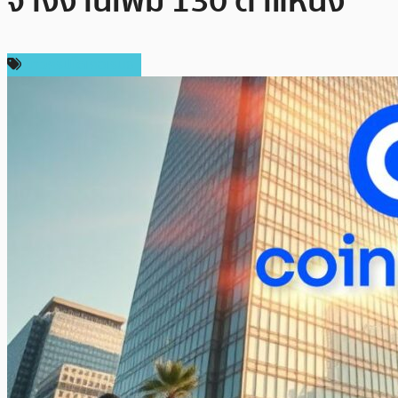
จ้างงานเพิ่ม 130 ตำแหน่ง
ข่าวคริปโตเคอเรนซี่