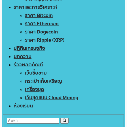
ราคาและการวิเคราะห์
ราคา Bitcoin
ราคา Ethereum
ราคา Dogecoin
ราคา Ripple (XRP)
ปฏิทินเศรษฐกิจ
บทความ
รีวิวผลิตภัณฑ์
เว็บซื้อขาย
กระเป๋าเก็บเหรียญ
เครื่องขุด
เว็บขุดแบบ Cloud Mining
ห้องเรียน