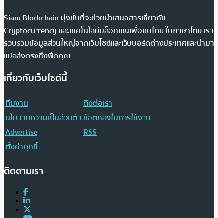
Siam Blockchain มุ่งมั่นที่จะช่วยนำเสนอสารเกี่ยวกับ
Cryptocurrency และเทคโนโลยีบล็อกเชนเพื่อคนไทย ในภาษาไทย เรา
รวบรวมข้อมูลส่วนใหญ่จากเว็บไซต์และเว็บบอร์ดต่างประเทศและนำมา
แปลส่งตรงถึงฟีดคุณ
เกี่ยวกับเว็บไซต์นี้
ทีมงาน
ติดต่อเรา
นโยบายความเป็นส่วนตัว
ข้อตกลงในการใช้งาน
Advertise
RSS
ตั้งค่าคุกกี้
ติดตามเรา