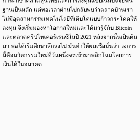
การศึกษาตลาดหุ้นไทยและการลงทุนแบบเน้นปัจจัยพื้น
ฐานเป็นหลัก แต่พอเวลาผ่านไปกลับพบว่าตลาดบ้านเรา
ไม่มีอุตสาหกรรมเทคโนโลยีที่เติบโตแบบก้าวกระโดดให้
ลงทุน จึงเริ่มมองหาโอกาสใหม่และได้มารู้จักับ Bitcoin
และตลาดคริปโทเคอร์เรนซีในปี 2021 หลังจากนั้นเป็นต้น
มา พอได้เริ่มศึกษาลึกลงไป มันทำให้ผมเชื่อมั่นว่า วงการ
นี้คือนวัตกรรมใหม่ที่วันหนึ่งจะเข้ามาพลิกโฉมโลกการ
เงินได้ในอนาคต