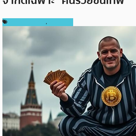
จำกัดเฉพาะ “คนรวยขั้นเทพ”
ข่าวคริปโตเคอเรนซี่
,
ต่างประเทศ