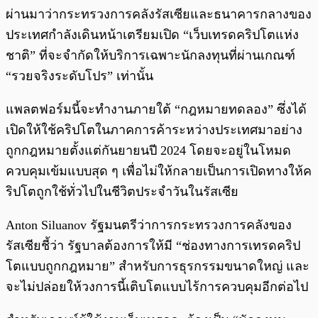
ผ่านมาว่ากระทรวงการคลังรัสเซียและธนาคารกลางของ
ประเทศกำลังเดินหน้าเตรียมเปิด “เว็บเทรดคริปโตแห่ง
ชาติ” ที่จะจำกัดให้บริการเฉพาะนักลงทุนที่ผ่านเกณฑ์
“รวยจริงระดับโปร” เท่านั้น
แพลตฟอร์มนี้จะทำงานภายใต้ “กฎหมายทดลอง” ซึ่งได้
เปิดให้ใช้คริปโตในภาคการค้าระหว่างประเทศมาอย่าง
ถูกกฎหมายตั้งแต่กันยายนปี 2024 โดยจะอยู่ในโหมด
ควบคุมเข้มแบบสุด ๆ เพื่อไม่ให้กลายเป็นการเปิดทางให้ค
ริปโตถูกใช้ทั่วไปในชีวิตประจำวันในรัสเซีย
Anton Siluanov รัฐมนตรีว่าการกระทรวงการคลังของ
รัสเซียชี้ว่า รัฐบาลต้องการให้มี “ช่องทางการเทรดคริป
โตแบบถูกกฎหมาย” สำหรับการธุรกรรมขนาดใหญ่ และ
จะไม่ปล่อยให้วงการนี้เติบโตแบบไร้การควบคุมอีกต่อไป