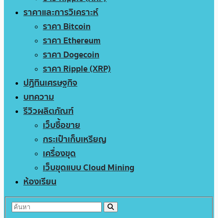
ราคาและการวิเคราะห์
ราคา Bitcoin
ราคา Ethereum
ราคา Dogecoin
ราคา Ripple (XRP)
ปฏิทินเศรษฐกิจ
บทความ
รีวิวผลิตภัณฑ์
เว็บซื้อขาย
กระเป๋าเก็บเหรียญ
เครื่องขุด
เว็บขุดแบบ Cloud Mining
ห้องเรียน