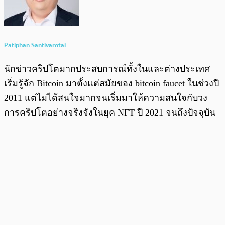
Patiphan Santivarotai
นักข่าวคริปโตมากประสบการณ์ทั้งในและต่างประเทศ
เริ่มรู้จัก Bitcoin มาตั้งแต่สมัยของ bitcoin faucet ในช่วงปี
2011 แต่ไม่ได้สนใจมากจนเริ่มมาให้ความสนใจกับวง
การคริปโตอย่างจริงจังในยุค NFT ปี 2021 จนถึงปัจจุบัน