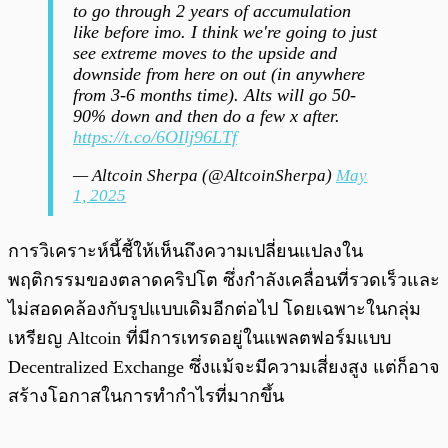
to go through 2 years of accumulation
like before imo. I think we're going to just
see extreme moves to the upside and
downside from here on out (in anywhere
from 3-6 months time). Alts will go 50-
90% down and then do a few x after.
https://t.co/6OIlj96LTf
— Altcoin Sherpa (@AltcoinSherpa)
May
1, 2025
การวิเคราะห์นี้ชี้ให้เห็นถึงความเปลี่ยนแปลงใน
พฤติกรรมของตลาดคริปโต ซึ่งกำลังเคลื่อนที่รวดเร็วและ
ไม่สอดคล้องกับรูปแบบเดิมอีกต่อไป โดยเฉพาะในกลุ่ม
เหรียญ Altcoin ที่มีการเทรดอยู่ในแพลตฟอร์มแบบ
Decentralized Exchange ซึ่งแม้จะมีความเสี่ยงสูง แต่ก็อาจ
สร้างโอกาสในการทำกำไรที่มากขึ้น