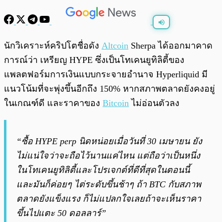
พร้อมเล่น
0:00
/
0:00
นักวิเคราะห์คริปโตชื่อดัง
Altcoin
Sherpa ได้ออกมาคาด
การณ์ว่า เหรียญ HYPE ซึ่งเป็นโทเคนยูทิลิตี้ของ
แพลตฟอร์มการเงินแบบกระจายอำนาจ Hyperliquid มี
แนวโน้มที่จะพุ่งขึ้นอีกถึง 150% หากสภาพตลาดยังคงอยู่
ในเกณฑ์ดี และราคาของ
Bitcoin
ไม่อ่อนตัวลง
“ซื้อ HYPE perp นิดหน่อยเมื่อวันที่ 30 เมษายน ยัง
ไม่แน่ใจว่าจะถือไว้นานแค่ไหน แต่ถือว่าเป็นหนึ่ง
ในโทเคนยูทิลิตี้และโปรเจกต์ที่ดีที่สุดในตอนนี้
และมันก็ค่อยๆ ไต่ระดับขึ้นช้าๆ ถ้า BTC กับสภาพ
ตลาดยังแข็งแรง ก็ไม่แปลกใจเลยถ้าจะเห็นราคา
ขึ้นไปแตะ 50 ดอลลาร์”