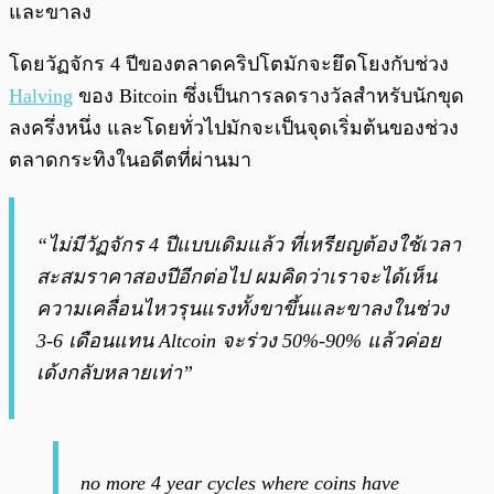
และขาลง
โดยวัฏจักร 4 ปีของตลาดคริปโตมักจะยึดโยงกับช่วง
Halving
ของ Bitcoin ซึ่งเป็นการลดรางวัลสำหรับนักขุด
ลงครึ่งหนึ่ง และโดยทั่วไปมักจะเป็นจุดเริ่มต้นของช่วง
ตลาดกระทิงในอดีตที่ผ่านมา
“ไม่มีวัฏจักร 4 ปีแบบเดิมแล้ว ที่เหรียญต้องใช้เวลา
สะสมราคาสองปีอีกต่อไป ผมคิดว่าเราจะได้เห็น
ความเคลื่อนไหวรุนแรงทั้งขาขึ้นและขาลงในช่วง
3-6 เดือนแทน Altcoin จะร่วง 50%-90% แล้วค่อย
เด้งกลับหลายเท่า”
no more 4 year cycles where coins have