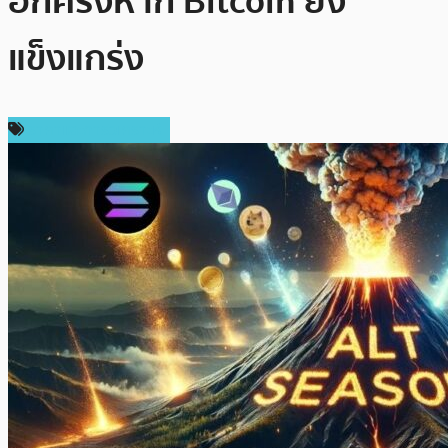
อีกครั้งหาก Bitcoin ยัง
แข็งแกร่ง
ราคาและการวิเคราะห์