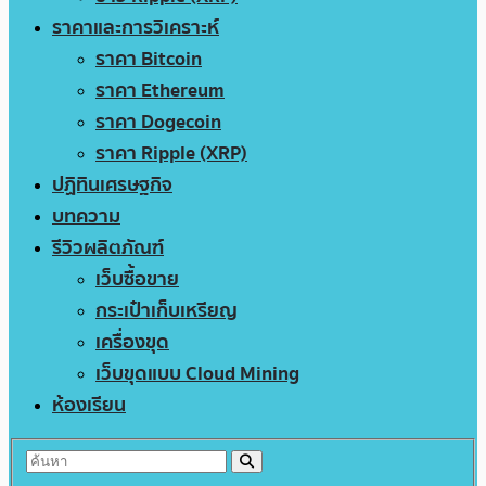
ราคาและการวิเคราะห์
ราคา Bitcoin
ราคา Ethereum
ราคา Dogecoin
ราคา Ripple (XRP)
ปฏิทินเศรษฐกิจ
บทความ
รีวิวผลิตภัณฑ์
เว็บซื้อขาย
กระเป๋าเก็บเหรียญ
เครื่องขุด
เว็บขุดแบบ Cloud Mining
ห้องเรียน