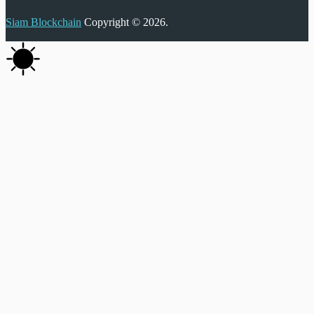
Siam Blockchain
Copyright © 2026.