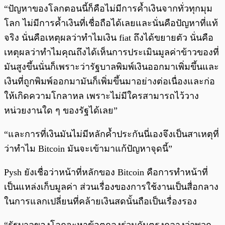
“ปัญหาของโลกตอนนี้ก็คือไม่มีการค้ำเงินจากทั่วทุกมุม
โลก ไม่มีการค้ำเงินที่เชื่อถือได้เลยและนั่นคือปัญหาที่แท้
จริง นั่นคือเหตุผลว่าทำไมเงิน fiat ถึงได้ขยายตัว นั่นคือ
เหตุผลว่าทำไมคุณถึงได้เห็นการประเมินมูลค่าข้าวของที่
มันสูงขึ้นนั่นก็เพราะว่ารัฐบาลพิมพ์เงินออกมาเพิ่มขึ้นและ
เงินที่ถูกพิมพ์ออกมามันก็เพิ่มขึ้นมาอย่างต่อเนื่องและก่อ
ให้เกิดความโกลาหล เพราะไม่มีใครสามารถไว้วาง
หน่วยงานใด ๆ ของรัฐได้เลย”
“และการที่เงินมันไม่มีหลักค้ำประกันนี่เองจึงเป็นสาเหตุที่
ว่าทำไม Bitcoin มันจะเข้ามาแก้ปัญหาจุดนี้”
Pysh ยังเชื่อว่าหน้าที่หลักของ Bitcoin คือการทำหน้าที่
เป็นแหล่งเก็บมูลค่า ส่วนเรื่องของการใช้งานเป็นสื่อกลาง
ในการแลกเปลี่ยนที่คล้ายเงินสดนั้นถือเป็นเรื่องรอง