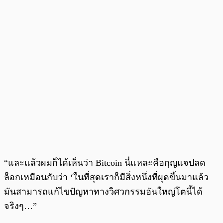
“และแล้วผมก็ได้เห็นว่า Bitcoin นี่แหละคือกุญแจปลด
ล็อกเหมือนกับว่า ‘ในที่สุดเราก็มีสิ่งหนึ่งที่ผุดขึ้นมาแล้ว
มันสามารถแก้ไขปัญหาทางวิศวกรรมอันใหญ่โตนี้ได้
จริงๆ…”