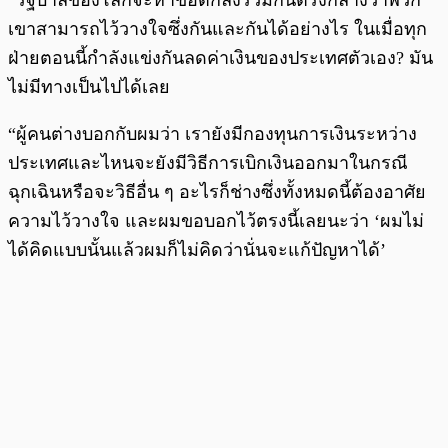
“รัฐบาลของโลกจะหาข้อตกลงร่วมกันตรงกลางว่าพวก
เขาสามารถไว้วางใจซึ่งกันและกันได้อย่างไร ในเมื่อทุก
ฝ่ายตอนนี้กำลังแข่งกันลดค่าเงินของประเทศตัวเอง? มัน
ไม่มีทางเป็นไปได้เลย
“ผู้คนต่างบอกกับผมว่า เรายังมีกองทุนการเงินระหว่าง
ประเทศและไหนจะยังมีวิธีการเบิกเงินออกมาในกรณี
ฉุกเฉินหรือจะวิธีอื่น ๆ อะไรก็ช่างซึ่งทั้งหมดนี้ต้องอาศัย
ความไว้วางใจ และผมขอบอกไว้ตรงนี้เลยนะว่า ‘ผมไม่
ได้คิดแบบนั้นแล้วผมก็ไม่คิดว่านั่นจะแก้ปัญหาได้’