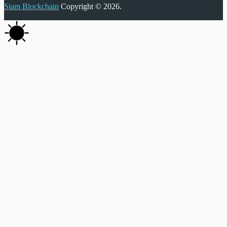
Siam Blockchain
Copyright © 2026.