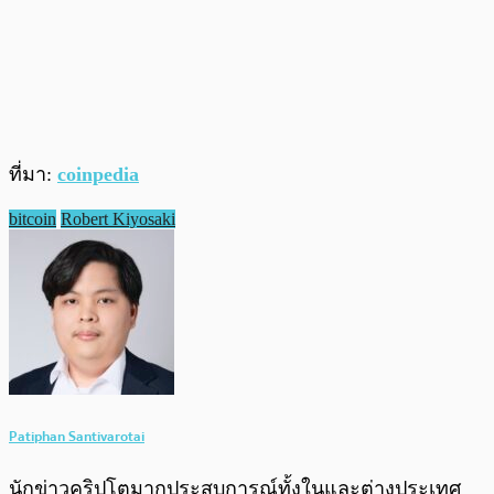
ที่มา:
coinpedia
bitcoin
Robert Kiyosaki
Patiphan Santivarotai
นักข่าวคริปโตมากประสบการณ์ทั้งในและต่างประเทศ