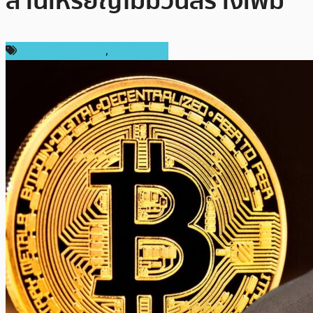
ล้านเหรียญไม่มีวันสร้างเพิ่ม”
ข่าวคริปโตเคอเรนซี่
,
ต่างประเทศ