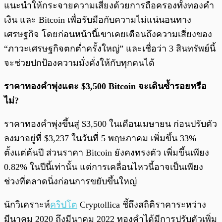
แนะนำให้กระจายความเสี่ยงด้วยการถือครองทั้งทองคำ
เงิน และ Bitcoin เพื่อรับมือกับความไม่แน่นอนทาง
เศรษฐกิจ โดยก่อนหน้านี้เขาเคยเตือนถึงความเสี่ยงของ
“ภาวะเศรษฐกิจตกต่ำครั้งใหญ่” และเชื่อว่า 3 สินทรัพย์นี้
จะช่วยปกป้องความมั่งคั่งให้กับทุกคนได้
ราคาทองคำพุ่งแตะ $3,500 Bitcoin จะเดินซ้ำรอยหรือ
ไม่?
ราคาทองคำพุ่งขึ้นสู่ $3,500 ในเดือนเมษายน ก่อนปรับตัว
ลงมาอยู่ที่ $3,237 ในวันที่ 5 พฤษภาคม เพิ่มขึ้น 33%
ตั้งแต่ต้นปี ส่วนราคา Bitcoin ยังคงทรงตัว เพิ่มขึ้นเพียง
0.82% ในปีนี้เท่านั้น แต่การเคลื่อนไหวนี้อาจเป็นเพียง
ช่วงที่ตลาดนิ่งก่อนการขยับขึ้นใหญ่
นักวิเคราะห์
คริปโต
Cryptollica ชี้ถึงสถิติราคาระหว่าง
มีนาคม 2020 ถึงมีนาคม 2022 ทองคำได้มีการปรับตัวเพิ่ม