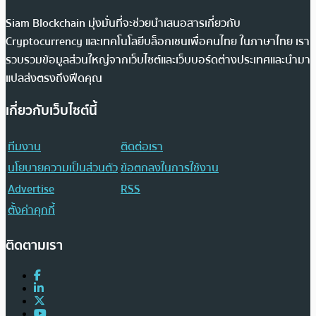
Siam Blockchain มุ่งมั่นที่จะช่วยนำเสนอสารเกี่ยวกับ
Cryptocurrency และเทคโนโลยีบล็อกเชนเพื่อคนไทย ในภาษาไทย เรา
รวบรวมข้อมูลส่วนใหญ่จากเว็บไซต์และเว็บบอร์ดต่างประเทศและนำมา
แปลส่งตรงถึงฟีดคุณ
เกี่ยวกับเว็บไซต์นี้
ทีมงาน
ติดต่อเรา
นโยบายความเป็นส่วนตัว
ข้อตกลงในการใช้งาน
Advertise
RSS
ตั้งค่าคุกกี้
ติดตามเรา