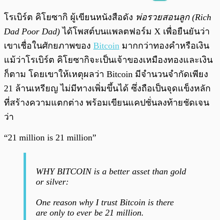
พร้อมเล่น
0:00
/
0:00
โรเบิร์ต คิโยซากิ ผู้เขียนหนังสือดัง
พ่อรวยสอนลูก (Rich
Dad Poor Dad)
ได้โพสต์บนแพลตฟอร์ม X เพื่อยืนยันว่า
เขาเชื่อในศักยภาพของ
Bitcoin
มากกว่าทองคำหรือเงิน
แม้ว่าโรเบิร์ต คิโยซากิจะเป็นเจ้าของเหมืองทองและเงิน
ก็ตาม โดยเขาให้เหตุผลว่า Bitcoin มีจำนวนจำกัดเพียง
21 ล้านเหรียญ ไม่มีทางเพิ่มขึ้นได้ ซึ่งถือเป็นจุดแข็งหลัก
ที่สร้างความแตกต่าง พร้อมเขียนแคปชั่นลงท้ายชัดเจน
ว่า
“21 million is 21 million”
WHY BITCOIN is a better asset than gold
or silver:
One reason why I trust Bitcoin is there
are only to ever be 21 million.