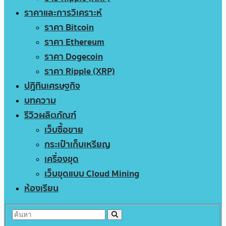
ราคาและการวิเคราะห์
ราคา Bitcoin
ราคา Ethereum
ราคา Dogecoin
ราคา Ripple (XRP)
ปฏิทินเศรษฐกิจ
บทความ
รีวิวผลิตภัณฑ์
เว็บซื้อขาย
กระเป๋าเก็บเหรียญ
เครื่องขุด
เว็บขุดแบบ Cloud Mining
ห้องเรียน