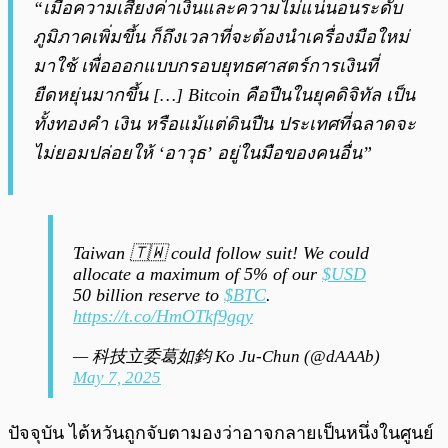
“เมื่อความเสี่ยงค่าเงินและความไม่แน่นอนระดับ
ภูมิภาคเพิ่มขึ้น ก็ถึงเวลาที่จะต้องนำเครื่องมือใหม่
มาใช้ เพื่อออกแบบกรอบยุทธศาสตร์การเงินที่
ยืดหยุ่นมากขึ้น […] Bitcoin คือปืนในยุคดิจิทัล เป็น
ทั้งทองคำ เงิน หรือแม้แต่ดินปืน ประเทศที่ฉลาดจะ
ไม่ยอมปล่อยให้ ‘อาวุธ’ อยู่ในมือของคนอื่น”
Taiwan 🇹🇼 could follow suit! We could
allocate a maximum of 5% of our
$USD
50 billion reserve to
$BTC
.
https://t.co/HmOTkf9gqy
— 科技立委葛如鈞 Ko Ju-Chun (@dAAAb)
May 7, 2025
ปัจจุบัน ไต้หวันถูกจับตามองว่าอาจกลายเป็นหนึ่งในศูนย์