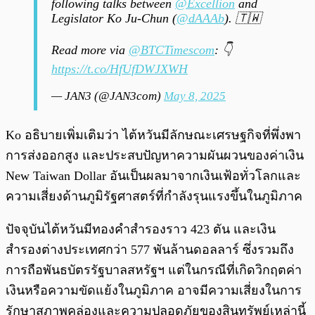
following talks between
@Excellion
and
Legislator Ko Ju-Chun (
@dAAAb
). 🇹🇼
Read more via
@BTCTimescom
: 👇
https://t.co/HfUfDWJXWH
— JAN3 (@JAN3com)
May 8, 2025
Ko อธิบายเพิ่มเติมว่า ไต้หวันมีลักษณะเศรษฐกิจที่พึ่งพา
การส่งออกสูง และประสบปัญหาความผันผวนของค่าเงิน
New Taiwan Dollar อันเป็นผลมาจากเงินเฟ้อทั่วโลกและ
ความเสี่ยงด้านภูมิรัฐศาสตร์ที่กำลังรุนแรงขึ้นในภูมิภาค
ปัจจุบันไต้หวันมีทองคำสำรองราว 423 ตัน และเงิน
สำรองต่างประเทศกว่า 577 พันล้านดอลลาร์ ซึ่งรวมถึง
การถือพันธบัตรรัฐบาลสหรัฐฯ แต่ในกรณีที่เกิดวิกฤตค่า
เงินหรือความขัดแย้งในภูมิภาค อาจมีความเสี่ยงในการ
รักษาสภาพคล่องและความปลอดภัยของสินทรัพย์เหล่านี้