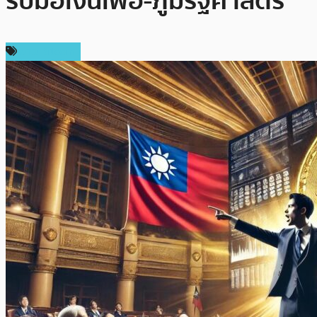
รับมือเงินเฟ้อ-ภูมิรัฐศาสตร์
ข่าว Bitcoin