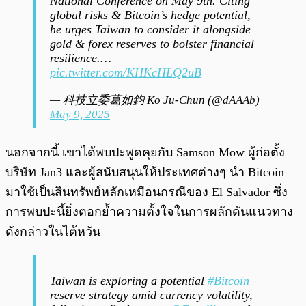
National Conference on May 9th. Citing
global risks & Bitcoin’s hedge potential,
he urges Taiwan to consider it alongside
gold & forex reserves to bolster financial
resilience.…
pic.twitter.com/KHKcHLQ2uB
— 科技立委葛如鈞 Ko Ju-Chun (@dAAAb)
May 9, 2025
นอกจากนี้ เขาได้พบปะพูดคุยกับ Samson Mow ผู้ก่อตั้ง
บริษัท Jan3 และผู้สนับสนุนให้ประเทศต่างๆ นำ Bitcoin
มาใช้เป็นสินทรัพย์หลักเหมือนกรณีของ El Salvador ซึ่ง
การพบปะนี้ยิ่งตอกย้ำความตั้งใจในการผลักดันแนวทาง
ดังกล่าวในไต้หวัน
Taiwan is exploring a potential
#Bitcoin
reserve strategy amid currency volatility,