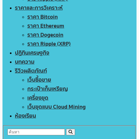
ราคาและการวิเคราะห์
ราคา Bitcoin
ราคา Ethereum
ราคา Dogecoin
ราคา Ripple (XRP)
ปฏิทินเศรษฐกิจ
บทความ
รีวิวผลิตภัณฑ์
เว็บซื้อขาย
กระเป๋าเก็บเหรียญ
เครื่องขุด
เว็บขุดแบบ Cloud Mining
ห้องเรียน