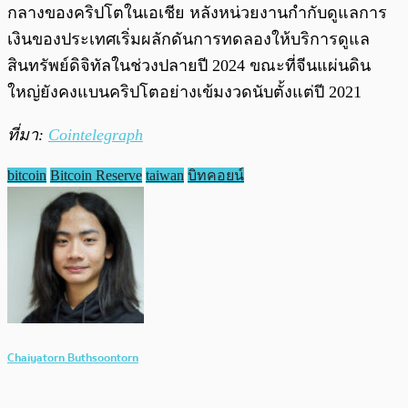
กลางของคริปโตในเอเชีย หลังหน่วยงานกำกับดูแลการ
เงินของประเทศเริ่มผลักดันการทดลองให้บริการดูแล
สินทรัพย์ดิจิทัลในช่วงปลายปี 2024 ขณะที่จีนแผ่นดิน
ใหญ่ยังคงแบนคริปโตอย่างเข้มงวดนับตั้งแต่ปี 2021
ที่มา:
Cointelegraph
bitcoin
Bitcoin Reserve
taiwan
บิทคอยน์
Chaiyatorn Buthsoontorn