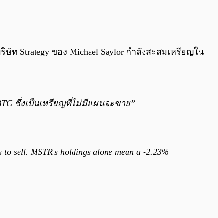
0:00
/
0:00
 บริษัท Strategy ของ Michael Saylor กำลังสะสมเหรียญใน
0 BTC ซึ่งเป็นเหรียญที่ไม่มีแผนจะขาย”
ns to sell. MSTR's holdings alone mean a -2.23%