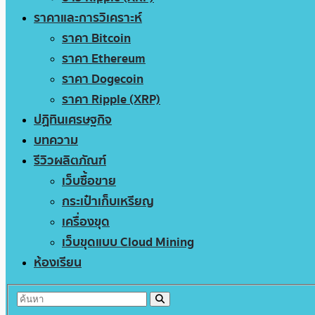
ราคาและการวิเคราะห์
ราคา Bitcoin
ราคา Ethereum
ราคา Dogecoin
ราคา Ripple (XRP)
ปฏิทินเศรษฐกิจ
บทความ
รีวิวผลิตภัณฑ์
เว็บซื้อขาย
กระเป๋าเก็บเหรียญ
เครื่องขุด
เว็บขุดแบบ Cloud Mining
ห้องเรียน