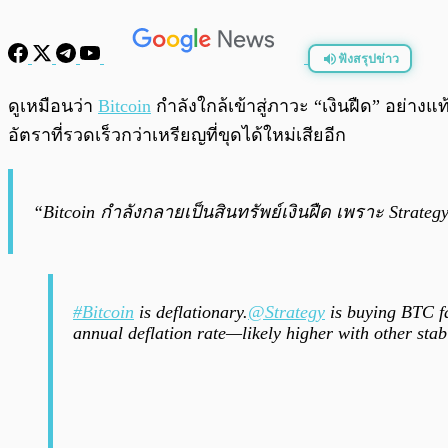
ฟังสรุปข่าว
พร้อมเล่น
ดูเหมือนว่า
Bitcoin
กำลังใกล้เข้าสู่ภาวะ “เงินฝืด” อย่างแ
อัตราที่รวดเร็วกว่าเหรียญที่ขุดได้ใหม่เสียอีก
“Bitcoin กำลังกลายเป็นสินทรัพย์เงินฝืด เพราะ Strategy
#Bitcoin
is deflationary.
@Strategy
is buying BTC fa
annual deflation rate—likely higher with other stabl