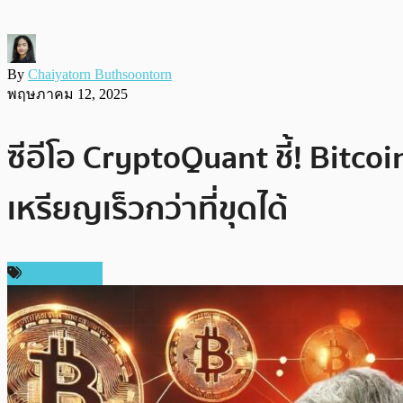
By
Chaiyatorn Buthsoontorn
พฤษภาคม 12, 2025
ซีอีโอ CryptoQuant ชี้! Bitco
เหรียญเร็วกว่าที่ขุดได้
ข่าว Bitcoin