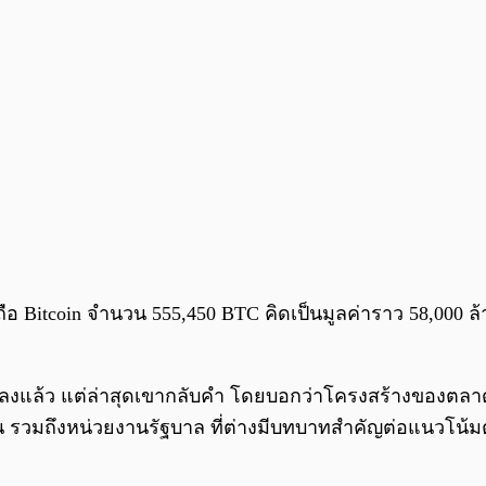
 ถือ Bitcoin จำนวน 555,450 BTC คิดเป็นมูลค่าราว 58,000 ล
งแล้ว แต่ล่าสุดเขากลับคำ โดยบอกว่าโครงสร้างของตลาดใ
าบัน รวมถึงหน่วยงานรัฐบาล ที่ต่างมีบทบาทสำคัญต่อแนวโน้