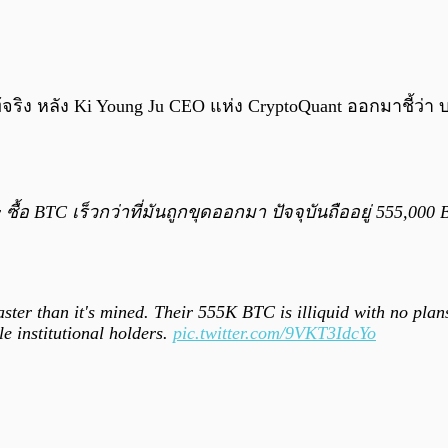
ท้จริง หลัง Ki Young Ju CEO แห่ง CryptoQuant ออกมาชี้ว่า
 ซื้อ BTC เร็วกว่าที่มันถูกขุดออกมา ปัจจุบันถืออยู่ 555,00
ster than it's mined. Their 555K BTC is illiquid with no pla
e institutional holders.
pic.twitter.com/9VKT3IdcYo