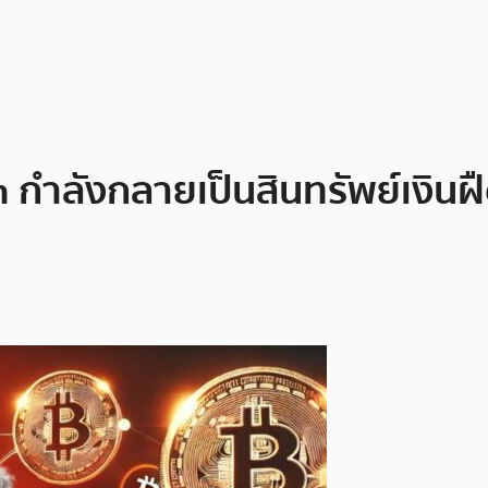
in กำลังกลายเป็นสินทรัพย์เงินฝ