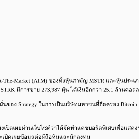
บ At-The-Market (ATM) ของทั้งหุ้นสามัญ MSTR และหุ้นปร
 STRK มีการขาย 273,987 หุ้น ได้เงินอีกกว่า 25.1 ล้านดอลล
ุ่งมั่นของ Strategy ในการเป็นบริษัทมหาชนที่ถือครอง Bitco
งเปิดเผยผ่านเว็บไซต์ว่าได้จัดทำแดชบอร์ดพิเศษเพื่อแสด
ะเปิดเผยข้อมูลต่อผู้ถือหุ้นและนักลงทุน