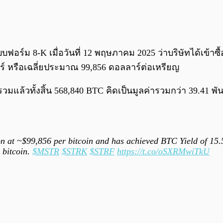
บฟอร์ม 8-K เมื่อวันที่ 12 พฤษภาคม 2025 ว่าบริษัทได้เข้าซื
 หรือเฉลี่ยประมาณ 99,856 ดอลลาร์ต่อเหรียญ
 รวมแล้วทั้งสิ้น 568,840 BTC คิดเป็นมูลค่ารวมกว่า 39.41 พั
on at ~$99,856 per bitcoin and has achieved BTC Yield of 1
 bitcoin.
$MSTR
$STRK
$STRF
https://t.co/oSXRMwiTkU