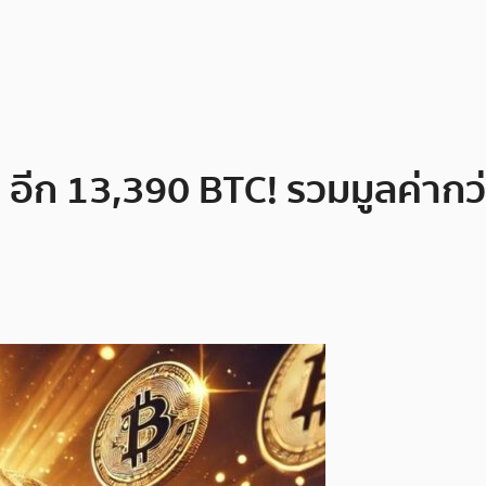
in อีก 13,390 BTC! รวมมูลค่ากว