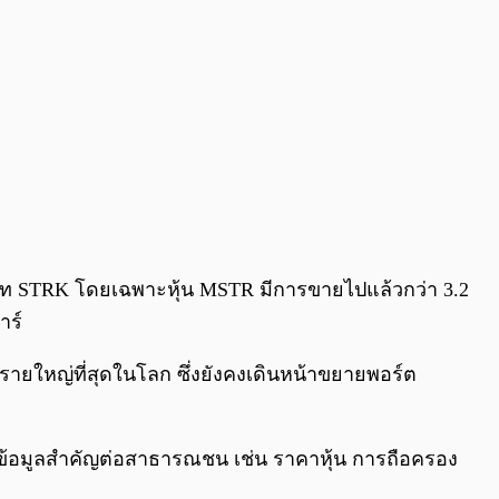
ะเภท STRK โดยเฉพาะหุ้น MSTR มีการขายไปแล้วกว่า 3.2
าร์
in รายใหญ่ที่สุดในโลก ซึ่งยังคงเดินหน้าขยายพอร์ต
งข้อมูลสำคัญต่อสาธารณชน เช่น ราคาหุ้น การถือครอง