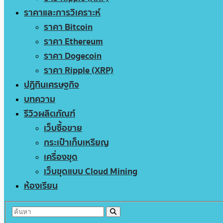
ราคาและการวิเคราะห์
ราคา Bitcoin
ราคา Ethereum
ราคา Dogecoin
ราคา Ripple (XRP)
ปฏิทินเศรษฐกิจ
บทความ
รีวิวผลิตภัณฑ์
เว็บซื้อขาย
กระเป๋าเก็บเหรียญ
เครื่องขุด
เว็บขุดแบบ Cloud Mining
ห้องเรียน