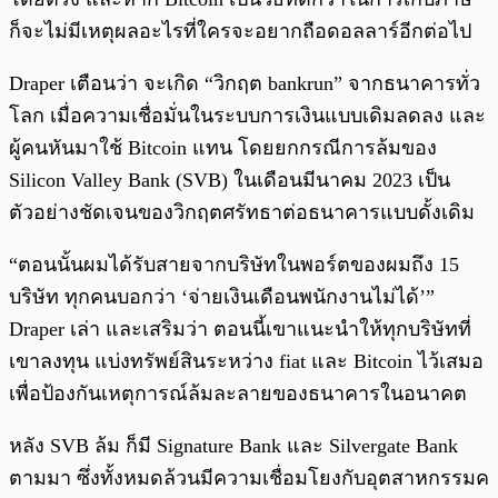
ก็จะไม่มีเหตุผลอะไรที่ใครจะอยากถือดอลลาร์อีกต่อไป
Draper เตือนว่า จะเกิด “วิกฤต bankrun” จากธนาคารทั่ว
โลก เมื่อความเชื่อมั่นในระบบการเงินแบบเดิมลดลง และ
ผู้คนหันมาใช้ Bitcoin แทน โดยยกกรณีการล้มของ
Silicon Valley Bank (SVB) ในเดือนมีนาคม 2023 เป็น
ตัวอย่างชัดเจนของวิกฤตศรัทธาต่อธนาคารแบบดั้งเดิม
“ตอนนั้นผมได้รับสายจากบริษัทในพอร์ตของผมถึง 15
บริษัท ทุกคนบอกว่า ‘จ่ายเงินเดือนพนักงานไม่ได้’”
Draper เล่า และเสริมว่า ตอนนี้เขาแนะนำให้ทุกบริษัทที่
เขาลงทุน แบ่งทรัพย์สินระหว่าง fiat และ Bitcoin ไว้เสมอ
เพื่อป้องกันเหตุการณ์ล้มละลายของธนาคารในอนาคต
หลัง SVB ล้ม ก็มี Signature Bank และ Silvergate Bank
ตามมา ซึ่งทั้งหมดล้วนมีความเชื่อมโยงกับอุตสาหกรรมค