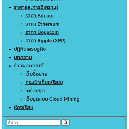
ราคาและการวิเคราะห์
ราคา Bitcoin
ราคา Ethereum
ราคา Dogecoin
ราคา Ripple (XRP)
ปฏิทินเศรษฐกิจ
บทความ
รีวิวผลิตภัณฑ์
เว็บซื้อขาย
กระเป๋าเก็บเหรียญ
เครื่องขุด
เว็บขุดแบบ Cloud Mining
ห้องเรียน