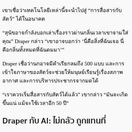
เขาเชื่อว่าเทคโนโลยีเหล่านี้จะนำไปสู่ “การสื่อสารกับ
สัตว์” ได้ในอนาคต
“สุนัขอาจกำลังบอกเล่าเรื่องราวผ่านกลิ่นเวลาเขาจามใส่
คุณ” Draper กล่าว “เขาอาจบอกว่า ‘นี่คือสิ่งที่ฉันเจอ นี่
คือกลิ่นทั้งหมดที่ฉันดมมา’”
Draper เชื่อว่านกอาจมีคำเรียกลมถึง 500 แบบ และการ
เข้าใจภาษาของสัตว์จะช่วยให้มนุษย์เรียนรู้เรื่องสภาพ
อากาศ และการบริหารประชากรจากมดได้
“เราควรเริ่มสื่อสารกับสัตว์ได้แล้ว” เขากล่าว “มันจะเกิด
ขึ้นแน่ แม้จะใช้เวลาอีก 50 ปี”
Draper กับ AI: ไม่กลัว ถูกแทนที่