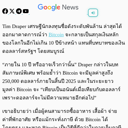
พร้อมเล่น
0:00
/
0:00
Tim Draper เศรษฐีนักลงทุนชื่อดังระดับพันล้าน ล่าสุดได้
ออกมาคาดการณ์ว่า
Bitcoin
จะกลายเป็นสกุลเงินหลัก
ของโลกในอีกไม่เกิน 10 ปีข้างหน้า แทนที่บทบาทของเงิน
ดอลลาร์สหรัฐฯ โดยสมบูรณ์
“ภายใน 10 ปี หรืออาจเร็วกว่านั้น” Draper กล่าวในบท
สัมภาษณ์พิเศษ พร้อมย้ำว่า Bitcoin จะมีมูลค่าสูงถึง
250,000 ดอลลาร์ภายในสิ้นปี 2025 และในระยะยาว
มูลค่า Bitcoin จะ “เทียบเป็นอนันต์เมื่อเทียบกับดอลลาร์
เพราะดอลลาร์จะไม่มีความหมายอีกต่อไป”
เขาอธิบายว่า เมื่อผู้คนสามารถซื้ออาหาร เสื้อผ้า จ่าย
ค่าที่พักอาศัย หรือแม้กระทั่งภาษี ด้วย Bitcoin ได้
โดยตรง และหาก Bitcoin เป็นวิธีที่ดีกว่าในการเก็บภาษี