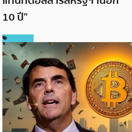
แทนที่ดอลลาร์สหรัฐฯ ในอีก
10 ปี”
ข่าว Bitcoin