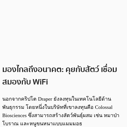
มองไกลถึงอนาคต: คุยกับสัตว์ เชื่อม
สมองกับ WiFi
นอกจากคริปโต Draper ยังลงทุนในเทคโนโลยีด้าน
พันธุกรรม โดยหนึ่งในบริษัทที่เขาลงทุนคือ Colossal
Biosciences ซึ่งสามารถสร้างสัตว์พันธุ์ผสม เช่น หมาป่า
โบราณ และหนูขนหนาแบบแมมมอธ