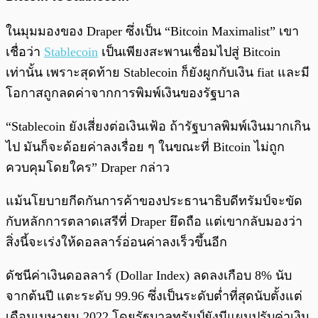
ในมุมมองของ Draper ซึ่งเป็น “Bitcoin Maximalist” เขา
เชื่อว่า
Stablecoin
เป็นเพียงสะพานเชื่อมไปสู่ Bitcoin
เท่านั้น เพราะสุดท้าย Stablecoin ก็ยังผูกกับเงิน fiat และมี
โอกาสถูกลดค่าจากการพิมพ์เงินของรัฐบาล
“Stablecoin ยังเสี่ยงต่อเงินเฟ้อ ถ้ารัฐบาลพิมพ์เงินมากเกิน
ไป มันก็จะด้อยค่าลงเรื่อย ๆ ในขณะที่ Bitcoin ไม่ถูก
ควบคุมโดยใคร” Draper กล่าว
แม้นโยบายกีดกันการค้าของประธานาธิบดีทรัมป์จะขัด
กับหลักการตลาดเสรีที่ Draper ยึดถือ แต่เขากลับมองว่า
สิ่งนี้จะเร่งให้ดอลลาร์อ่อนค่าลงเร็วขึ้นอีก
ดัชนีค่าเงินดอลลาร์ (Dollar Index) ลดลงเกือบ 8% นับ
จากต้นปี แตะระดับ 99.96 ซึ่งเป็นระดับต่ำที่สุดนับตั้งแต่
เดือนเมษายน 2022 โดยรัฐบาลทรัมป์ยังมีแผนปรับค่าเงิน