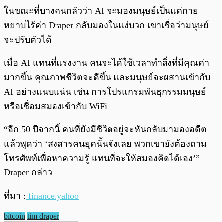
ในขณะที่บางคนกลัวว่า AI จะมองมนุษย์เป็นแค่กาย
หยาบไร้ค่า Draper กลับมองในแง่บวก เขาเชื่อว่ามนุษย์
จะปรับตัวได้
เมื่อ AI แทนที่แรงงาน คนจะได้ใช้เวลาทำสิ่งที่มีคุณค่า
มากขึ้น คุณภาพชีวิตจะดีขึ้น และมนุษย์จะผสานเข้ากับ
AI อย่างแนบแน่น เช่น การโปรแกรมพันธุกรรมมนุษย์
หรือเชื่อมสมองเข้ากับ WiFi
“อีก 50 ปีจากนี้ คนที่ยังมีชีวิตอยู่จะหันกลับมามองอดีต
แล้วพูดว่า ‘สงสารคนยุคนั้นจังเลย พวกเขายังต้องถาม
โทรศัพท์เพื่อหาความรู้ แทนที่จะให้สมองคิดได้เอง’”
Draper กล่าว
ที่มา :
finance.yahoo
bitcoin
tim draper