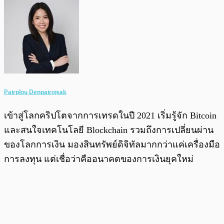
Pairploy Denpairojsak
เข้าสู่โลกคริปโตจากการเทรดในปี 2021 เริ่มรู้จัก Bitcoin
และสนใจเทคโนโลยี Blockchain รวมถึงการเปลี่ยนผ่าน
ของโลกการเงิน มองสินทรัพย์ดิจิทัลมากกว่าแค่เครื่องมือ
การลงทุน แต่เชื่อว่าคืออนาคตของการเงินยุคใหม่