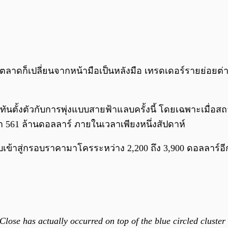
ตลาดก็เปลี่ยนจากหน้ามือเป็นหลังมือ เทรดเดอร์รายย่อยต
่ทันตั้งตัวกับการพุ่งแบบสายฟ้าแลบครั้งนี้ โดยเฉพาะเมื่อส
า 561 ล้านดอลลาร์ ภายในเวลาเพียงหนึ่งสัปดาห์
ับเข้าสู่กรอบราคามาโครระหว่าง 2,200 ถึง 3,900 ดอลลาร์อีกคร
Close has actually occurred on top of the blue circled cluster