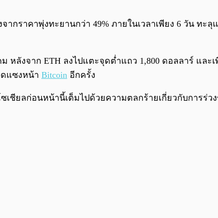
ังจากราคาพุ่งทะยานกว่า 49% ภายในเวลาเพียง 6 วัน ทะลุแน
พฤษภาคม หลังจาก ETH ลงไปแตะจุดต่ำแถว 1,800 ดอลลาร์ และเพี
ตลาดแซงหน้า
Bitcoin
อีกครั้ง
เชียลก่อนหน้านี้เต็มไปด้วยความตลกร้ายเกี่ยวกับการร่วง