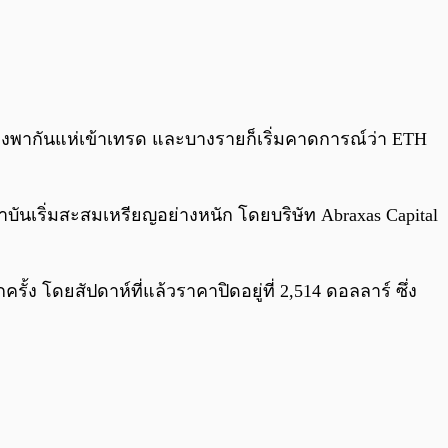
่างพากันแห่เข้าเทรด และบางรายก็เริ่มคาดการณ์ว่า ETH
ถาบันเริ่มสะสมเหรียญอย่างหนัก โดยบริษัท Abraxas Capital
ั้ง โดยสัปดาห์ที่แล้วราคาปิดอยู่ที่ 2,514 ดอลลาร์ ซึ่ง