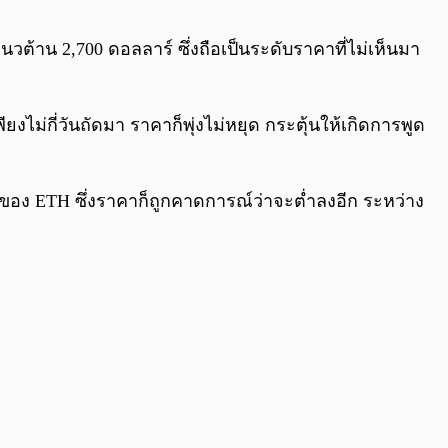
0:00
/
0:00
วต้าน 2,700 ดอลลาร์ ซึ่งถือเป็นระดับราคาที่ไม่เห็นมา
ยงไม่กี่วันถัดมา ราคาก็พุ่งไม่หยุด กระตุ้นให้เกิดการพูด
ของ ETH ซึ่งราคาก็ถูกคาดการณ์ว่าจะต่ำลงอีก ระหว่าง