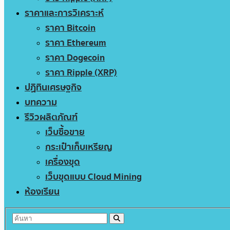
ราคาและการวิเคราะห์
ราคา Bitcoin
ราคา Ethereum
ราคา Dogecoin
ราคา Ripple (XRP)
ปฏิทินเศรษฐกิจ
บทความ
รีวิวผลิตภัณฑ์
เว็บซื้อขาย
กระเป๋าเก็บเหรียญ
เครื่องขุด
เว็บขุดแบบ Cloud Mining
ห้องเรียน