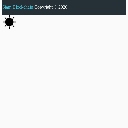
Siam Blockchain
Copyright © 2026.