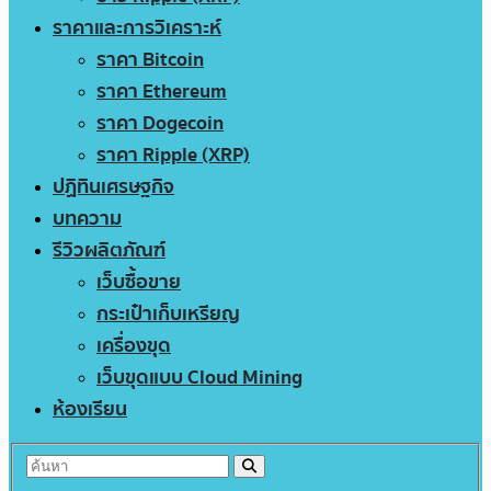
ราคาและการวิเคราะห์
ราคา Bitcoin
ราคา Ethereum
ราคา Dogecoin
ราคา Ripple (XRP)
ปฏิทินเศรษฐกิจ
บทความ
รีวิวผลิตภัณฑ์
เว็บซื้อขาย
กระเป๋าเก็บเหรียญ
เครื่องขุด
เว็บขุดแบบ Cloud Mining
ห้องเรียน