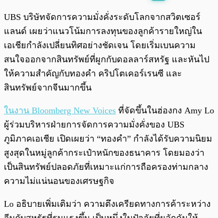
พร้อมเล่น
0:00
/
0:00
UBS บริษัทจัดการความมั่งคั่งระดับโลกจากสวิตเซอร์
แลนด์ เผยว่าแนวโน้มการลงทุนของลูกค้ารายใหญ่ใน
เอเชียกำลังเปลี่ยนทิศอย่างชัดเจน โดยเริ่มเบนความ
สนใจออกจากสินทรัพย์ที่ผูกกับดอลลาร์สหรัฐ และหันไป
ให้ความสำคัญกับทองคำ คริปโตเคอร์เรนซี และ
สินทรัพย์จากจีนมากขึ้น
ในงาน Bloomberg New Voices
ที่จัดขึ้นในฮ่องกง Amy Lo
ผู้ร่วมบริหารฝ่ายการจัดการความมั่งคั่งของ UBS
ภูมิภาคเอเชีย เปิดเผยว่า “ทองคำ” กำลังได้รับความนิยม
สูงสุดในหมู่ลูกค้ากระเป๋าหนักของธนาคาร โดยมองว่า
เป็นสินทรัพย์ปลอดภัยที่เหมาะแก่การถือครองท่ามกลาง
ความไม่แน่นอนของเศรษฐกิจ
Lo อธิบายเพิ่มเติมว่า ความตึงเครียดทางการค้าระหว่าง