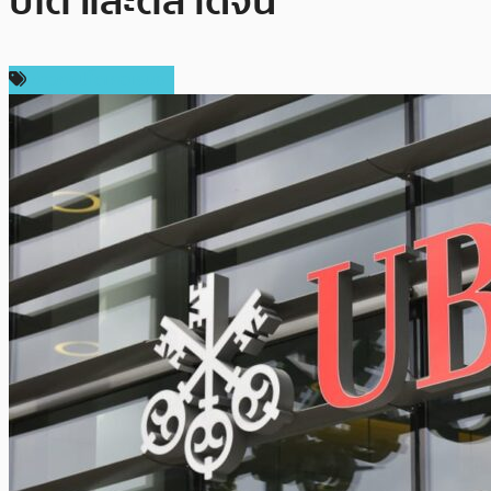
ปโต และตลาดจีน
ข่าวคริปโตเคอเรนซี่