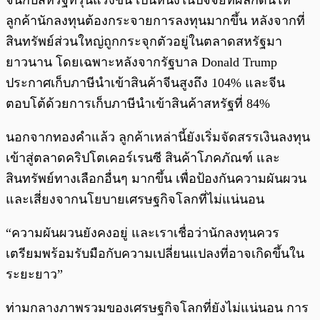
จีนกับสหรัฐที่รุนแรงขึ้น เป็นหนึ่งในปัจจัยที่ผลักดันให้
ลูกค้านักลงทุนต้องกระจายการลงทุนมากขึ้น หลังจากที่
สินทรัพย์ส่วนใหญ่ถูกกระจุกตัวอยู่ในตลาดสหรัฐมา
ยาวนาน โดยเฉพาะหลังจากรัฐบาล Donald Trump
ประกาศเก็บภาษีนำเข้าสินค้าจีนสูงถึง 104% และจีน
ตอบโต้ด้วยการเก็บภาษีนำเข้าสินค้าสหรัฐที่ 84%
นอกจากทองคำแล้ว ลูกค้าเหล่านี้ยังเริ่มจัดสรรเงินลงทุน
เข้าสู่ตลาดคริปโตเคอร์เรนซี สินค้าโภคภัณฑ์ และ
สินทรัพย์ทางเลือกอื่นๆ มากขึ้น เพื่อป้องกันความผันผวน
และเสี่ยงจากนโยบายเศรษฐกิจโลกที่ไม่แน่นอน
“ความผันผวนยังคงอยู่ และเราเชื่อว่านักลงทุนควร
เตรียมพร้อมรับมือกับความเปลี่ยนแปลงที่อาจเกิดขึ้นใน
ระยะยาว”
ท่ามกลางภาพรวมของเศรษฐกิจโลกที่ยังไม่แน่นอน การ