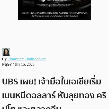
By
Chaiyatorn Buthsoontorn
พฤษภาคม 15, 2025
UBS เผย! เจ้ามือในเอเชียเริ่ม
เบนหนีดอลลาร์ หันลุยทอง คริ