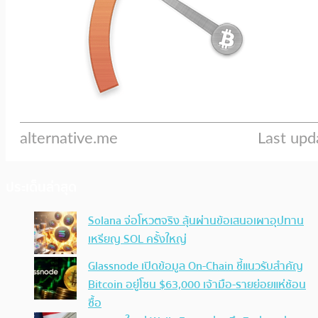
ประเด็นล่าสุด
Solana จ่อโหวตจริง ลุ้นผ่านข้อเสนอเผาอุปทาน
เหรียญ SOL ครั้งใหญ่
Glassnode เปิดข้อมูล On-Chain ชี้แนวรับสำคัญ
Bitcoin อยู่โซน $63,000 เจ้ามือ-รายย่อยแห่ช้อน
ซื้อ