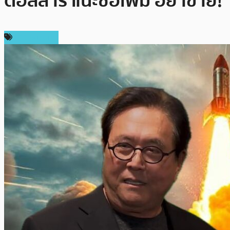
ดอลลาร์ แนะซื้อเพิ่ม อย่าขาย!
ข่าว Bitcoin