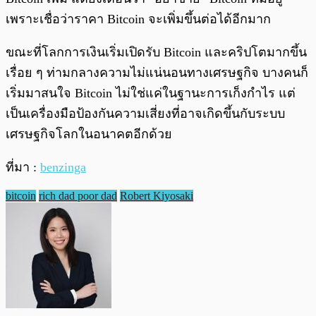
เพราะเชื่อว่าราคา Bitcoin จะเพิ่มขึ้นต่อได้อีกมาก
ขณะที่โลกการเงินเริ่มเปิดรับ Bitcoin และคริปโตมากขึ้น
เรื่อย ๆ ท่ามกลางความไม่แน่นอนทางเศรษฐกิจ บางคนก็
เริ่มมาสนใจ Bitcoin ไม่ใช่แค่ในฐานะการเก็งกำไร แต่
เป็นเครื่องมือป้องกันความเสี่ยงที่อาจเกิดขึ้นกับระบบ
เศรษฐกิจโลกในอนาคตอีกด้วย
ที่มา :
benzinga
bitcoin
rich dad poor dad
Robert Kiyosaki