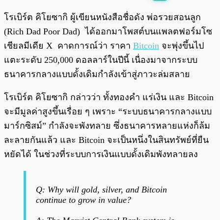
พร้อมเล่น
0:00
/
0:00
โรเบิร์ต คิโยซากิ ผู้เขียนหนังสือชื่อดัง พ่อรวยสอนลูก
(Rich Dad Poor Dad) ได้ออกมาโพสต์บนแพลตฟอร์มโซ
เชียลมีเดีย X คาดการณ์ว่า ราคา
Bitcoin
จะพุ่งขึ้นไป
แตะระดับ 250,000 ดอลลาร์ในปีนี้ เนื่องมาจากระบบ
ธนาคารกลางแบบดั้งเดิมกำลังเข้าสู่ภาวะล่มสลาย
โรเบิร์ต คิโยซากิ กล่าวว่า ทั้งทองคำ แร่เงิน และ Bitcoin
จะมีมูลค่าสูงขึ้นเรื่อย ๆ เพราะ “ระบบธนาคารกลางแบบ
มาร์กซิสม์” กำลังจะพังทลาย ซึ่งธนาคารหลายแห่งก็ล้ม
ละลายกันแล้ว และ Bitcoin จะเป็นหนึ่งในสินทรัพย์ที่ยืน
หยัดได้ ในช่วงที่ระบบการเงินแบบดั้งเดิมพังทลายลง
Q: Why will gold, silver, and Bitcoin
continue to grow in value?