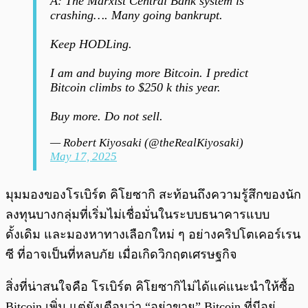
A: The Marxist Central Bank system is
crashing…. Many going bankrupt.
Keep HODLing.
I am and buying more Bitcoin. I predict
Bitcoin climbs to $250 k this year.
Buy more. Do not sell.
— Robert Kiyosaki (@theRealKiyosaki)
May 17, 2025
มุมมองของโรเบิร์ต คิโยซากิ สะท้อนถึงความรู้สึกของนัก
ลงทุนบางกลุ่มที่เริ่มไม่เชื่อมั่นในระบบธนาคารแบบ
ดั้งเดิม และมองหาทางเลือกใหม่ ๆ อย่างคริปโตเคอร์เรน
ซี ที่อาจเป็นที่หลบภัย เมื่อเกิดวิกฤตเศรษฐกิจ
สิ่งที่น่าสนใจคือ โรเบิร์ต คิโยซากิไม่ได้แค่แนะนำให้ซื้อ
Bitcoin เพิ่ม แต่ยังเตือนว่า “อย่าขาย” Bitcoin ที่มีอยู่