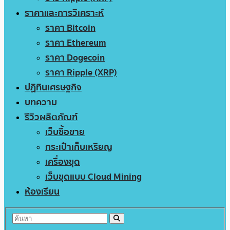
ราคาและการวิเคราะห์
ราคา Bitcoin
ราคา Ethereum
ราคา Dogecoin
ราคา Ripple (XRP)
ปฏิทินเศรษฐกิจ
บทความ
รีวิวผลิตภัณฑ์
เว็บซื้อขาย
กระเป๋าเก็บเหรียญ
เครื่องขุด
เว็บขุดแบบ Cloud Mining
ห้องเรียน