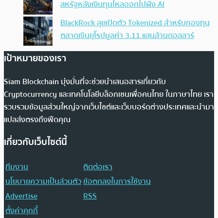
สหรัฐหลังเงินทุนไหลออกไปฝั่ง AI
BlackRock ลุยเปิดตัว Tokenized สำหรับกองทุน
ตลาดเงินยุโรปมูลค่า 3.11 แสนล้านดอลลาร์
เป้าหมายของเรา
Siam Blockchain มุ่งมั่นที่จะช่วยนำเสนอสารเกี่ยวกับ
Cryptocurrency และเทคโนโลยีบล็อกเชนเพื่อคนไทย ในภาษาไทย เรา
รวบรวมข้อมูลส่วนใหญ่จากเว็บไซต์และเว็บบอร์ดต่างประเทศและนำมา
แปลส่งตรงถึงฟีดคุณ
เกี่ยวกับเว็บไซต์นี้
ทีมงาน
ติดต่อเรา
นโยบายความเป็นส่วนตัว
ข้อตกลงในการใช้งาน
Advertise
RSS
ตั้งค่าคุกกี้