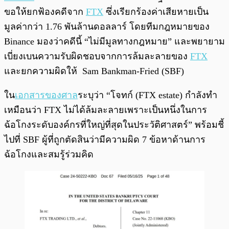
ขอให้ยกฟ้องคดีจาก
FTX
ซึ่งเรียกร้องค่าเสียหายเป็น
มูลค่ากว่า 1.76 พันล้านดอลลาร์ โดยทีมกฎหมายของ
Binance มองว่าคดีนี้ “ไม่มีมูลทางกฎหมาย” และพยายาม
เบี่ยงเบนความรับผิดชอบจากการล้มละลายของ
FTX
และยกความผิดให้ Sam Bankman-Fried (SBF)
ใน
เอกสารของศาล
ระบุว่า “โจทก์ (FTX estate) กำลังทำ
เหมือนว่า FTX ไม่ได้ล้มละลายเพราะเป็นหนึ่งในการ
ฉ้อโกงระดับองค์กรที่ใหญ่ที่สุดในประวัติศาสตร์” พร้อมชี้
ไปที่ SBF ผู้ที่ถูกตัดสินว่ามีความผิด 7 ข้อหาด้านการ
ฉ้อโกงและสมรู้ร่วมคิด