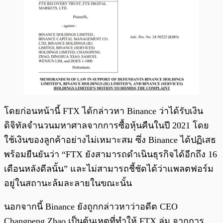
โดยก่อนหน้านี้ FTX ได้กล่าวหา Binance ว่าได้รับเงิน
ดิจิทัลจำนวนมหาศาลจากการซื้อหุ้นคืนในปี 2021 โดย
ใช้เงินของลูกค้าอย่างไม่เหมาะสม ซึ่ง Binance ได้ปฏิเสธ
พร้อมยืนยันว่า “FTX ยังสามารถดำเนินธุรกิจได้อีกถึง 16
เดือนหลังดีลนั้น” และไม่สามารถชี้ชัดได้ว่าแพลตฟอร์ม
อยู่ในสถานะล้มละลายในขณะนั้น
นอกจากนี้ Binance ยังถูกกล่าวหาว่าอดีต CEO
Changpeng Zhao เป็นต้นเหตุที่ทำให้ FTX ล่ม จากการ