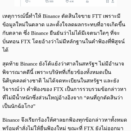
เหตุการณ์นี้ทำให้ Binance ตัดสินใจขาย FTT เพราะมี
ข้อมูลใหม่ในตลาด และตั้งใจลดผลกระทบที่อาจเกิดขึ้น
กับตลาด ซึ่ง Binance ยืนยันว่าไม่ได้มีเจตนาใดๆ ที่จะ
บั่นทอน FTX โดยอ้างว่าไม่มีหลักฐานในคำฟ้องที่พิสูจน์
ได้
สุดท้าย Binance ยังโต้แย้งว่าศาลในสหรัฐฯ ไม่มีอำนาจ
พิจารณาคดีนี้ เพราะบริษัทที่เกี่ยวข้องทั้งหมดเป็น
นิติบุคคลต่างชาติ ไม่ได้จดทะเบียนในสหรัฐฯ และยัง
วิจารณ์ว่า คำฟ้องของ FTX เป็นการรวบรวมข้อกล่าวหา
ที่ไม่มีน้ำหนักซึ่งส่วนใหญ่อ้างอิงจาก “คนที่ถูกตัดสินว่า
เป็นนักฉ้อโกง”
Binance จึงเรียกร้องให้ศาลยกฟ้องทุกข้อกล่าวหาทั้งหมด
พร้อมคำสั่งไม่ให้ยื่นฟ้องใหม่ ขณะที่ FTX ยังไม่ออกมา