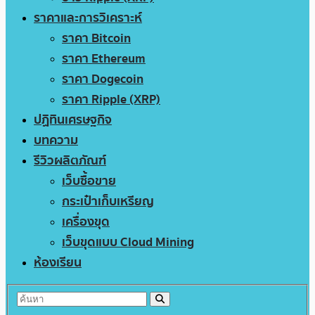
ราคาและการวิเคราะห์
ราคา Bitcoin
ราคา Ethereum
ราคา Dogecoin
ราคา Ripple (XRP)
ปฏิทินเศรษฐกิจ
บทความ
รีวิวผลิตภัณฑ์
เว็บซื้อขาย
กระเป๋าเก็บเหรียญ
เครื่องขุด
เว็บขุดแบบ Cloud Mining
ห้องเรียน