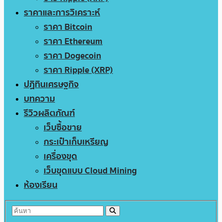
ราคาและการวิเคราะห์
ราคา Bitcoin
ราคา Ethereum
ราคา Dogecoin
ราคา Ripple (XRP)
ปฏิทินเศรษฐกิจ
บทความ
รีวิวผลิตภัณฑ์
เว็บซื้อขาย
กระเป๋าเก็บเหรียญ
เครื่องขุด
เว็บขุดแบบ Cloud Mining
ห้องเรียน