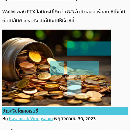
Wallet ของ FTX โอนคริปโตกว่า 8.3 ล้านดอลลาร์ออก หนึ่งวัน
ก่อนเส้นตายรายงานคืนเงินให้เจ้าหนี้
ข่าวคริปโตเคอเรนซี่
By
Kasamsak Wongsanin
พฤศจิกายน 30, 2023