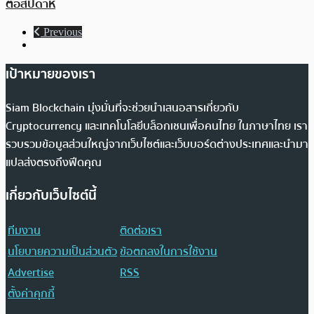
ต่อสัปดาห์
Previous
เป้าหมายของเรา
Siam Blockchain มุ่งมั่นที่จะช่วยนำเสนอสารเกี่ยวกับ
Cryptocurrency และเทคโนโลยีบล็อกเชนเพื่อคนไทย ในภาษาไทย เรา
รวบรวมข้อมูลส่วนใหญ่จากเว็บไซต์และเว็บบอร์ดต่างประเทศและนำมา
แปลส่งตรงถึงฟีดคุณ
เกี่ยวกับเว็บไซต์นี้
ทีมงาน
ติดต่อเรา
นโยบายความเป็นส่วนตัว
ข้อตกลงในการใช้งาน
Advertise
RSS
ตั้งค่าคุกกี้