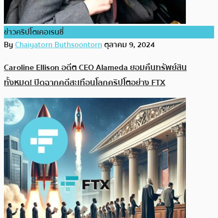
ข่าวคริปโตเคอเรนซี่
By
Chaiyatorn Buthsoontorn
ตุลาคม 9, 2024
Caroline Ellison อดีต CEO Alameda ยอมคืนทรัพย์สิน
ทั้งหมด! ปิดฉากคดีสะเทือนโลกคริปโตอย่าง FTX