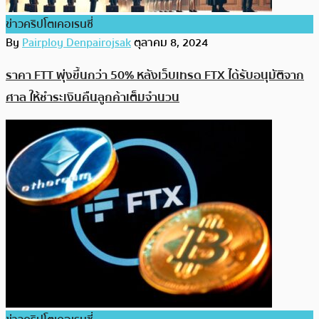
ข่าวคริปโตเคอเรนซี่
By
Pairploy Denpairojsak
ตุลาคม 8, 2024
ราคา FTT พุ่งขึ้นกว่า 50% หลังเว็บเทรด FTX ได้รับอนุมัติจาก
ศาล ให้ชำระเงินคืนลูกค้าเต็มจำนวน