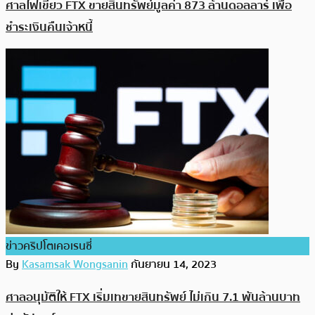
ศาลไฟเขียว FTX ขายสินทรัพย์มูลค่า 873 ล้านดอลลาร์ เพื่อ
ชำระเงินคืนเจ้าหนี้
ข่าวคริปโตเคอเรนซี่
By
Kasamsak Wongsanin
กันยายน 14, 2023
ศาลอนุมัติให้ FTX เริ่มเทขายสินทรัพย์ ไม่เกิน 7.1 พันล้านบาท