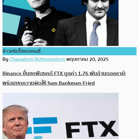
ข่าวคริปโตเคอเรนซี่
By
Chaiyatorn Buthsoontorn
พฤษภาคม 20, 2025
Binance ยื่นยกฟ้องคดี FTX มูลค่า 1.76 พันล้านดอลลาร์!
พร้อมยกความผิดให้ Sam Bankman-Fried