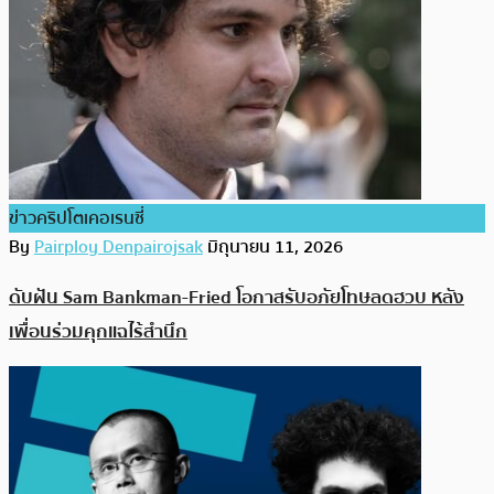
ข่าวคริปโตเคอเรนซี่
By
Pairploy Denpairojsak
มิถุนายน 11, 2026
ดับฝัน Sam Bankman-Fried โอกาสรับอภัยโทษลดฮวบ หลัง
เพื่อนร่วมคุกแฉไร้สำนึก