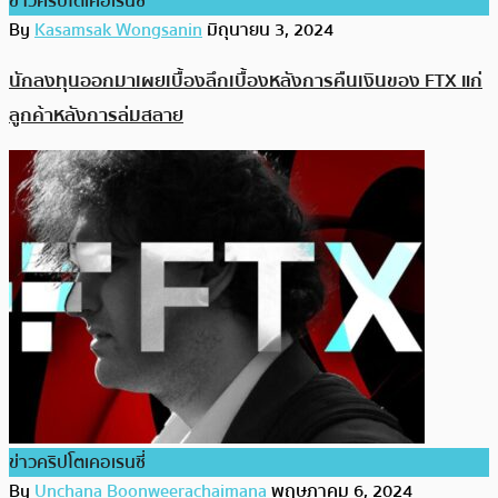
ข่าวคริปโตเคอเรนซี่
By
Kasamsak Wongsanin
มิถุนายน 3, 2024
นักลงทุนออกมาเผยเบื้องลึกเบื้องหลังการคืนเงินของ FTX แก่
ลูกค้าหลังการล่มสลาย
ข่าวคริปโตเคอเรนซี่
By
Unchana Boonweerachaimana
พฤษภาคม 6, 2024