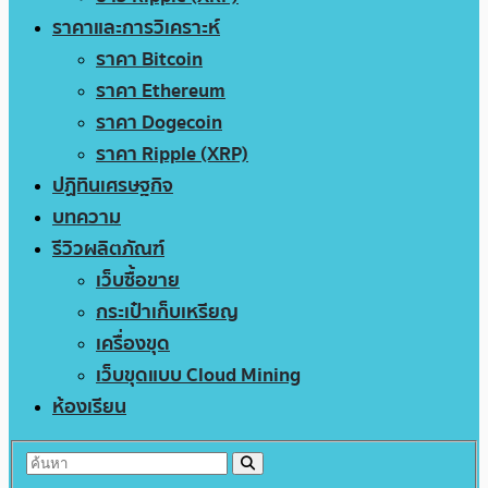
ราคาและการวิเคราะห์
ราคา Bitcoin
ราคา Ethereum
ราคา Dogecoin
ราคา Ripple (XRP)
ปฏิทินเศรษฐกิจ
บทความ
รีวิวผลิตภัณฑ์
เว็บซื้อขาย
กระเป๋าเก็บเหรียญ
เครื่องขุด
เว็บขุดแบบ Cloud Mining
ห้องเรียน