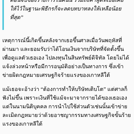
ตอนจบของรายการในคืนนี้ รวมถึงคำพูดที่เธอเคย
ให้ไว้ในฐานะพิธีกรก็จะลดบทบาทลงให้เหลือน้อย
ที่สุด”
เหตุการณ์นี้เกิดขึ้นหลังจากเธอขึ้นศาลเมื่อวันพฤหัสที่
ผ่านมา และยอมรับว่าได้โอนเงินจากบริษัทที่จัดตั้งขึ้น
เพื่อดูแลตัวเธอเอง ไปลงทุนในสินทรัพย์ดิจิทัล โดยไม่ได้
แจ้งล่วงหน้าหรือมีการอนุมัติอย่างเป็นทางการ ซึ่งเข้า
ข่ายผิดกฎหมายเศรษฐกิจร้ายแรงของเกาหลีใต้
แม้เธอจะอ้างว่า “ต้องการทำให้บริษัทเติบโต” แต่ศาลก็
ฟังไม่ขึ้น เพราะเงินที่ใช้แม้จะมาจากรายได้ของเธอเอง
แต่ในนามนิติบุคคล การนำไปใช้ส่วนตัวเช่นนั้นเข้าข่าย
ละเมิดกฎหมายว่าด้วยอาชญากรรมทางเศรษฐกิจขั้นร้าย
แรงของเกาหลีใต้