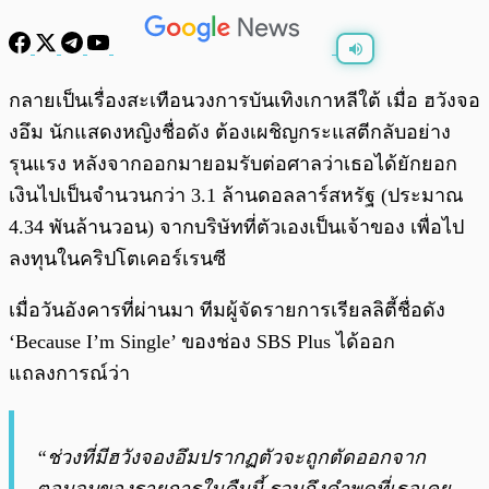
พร้อมเล่น
0:00
/
0:00
กลายเป็นเรื่องสะเทือนวงการบันเทิงเกาหลีใต้ เมื่อ ฮวังจอ
งอึม นักแสดงหญิงชื่อดัง ต้องเผชิญกระแสตีกลับอย่าง
รุนแรง หลังจากออกมายอมรับต่อศาลว่าเธอได้ยักยอก
เงินไปเป็นจำนวนกว่า 3.1 ล้านดอลลาร์สหรัฐ (ประมาณ
4.34 พันล้านวอน) จากบริษัทที่ตัวเองเป็นเจ้าของ เพื่อไป
ลงทุนในคริปโตเคอร์เรนซี
เมื่อวันอังคารที่ผ่านมา ทีมผู้จัดรายการเรียลลิตี้ชื่อดัง
‘Because I’m Single’ ของช่อง SBS Plus ได้ออก
แถลงการณ์ว่า
“ช่วงที่มีฮวังจองอึมปรากฏตัวจะถูกตัดออกจาก