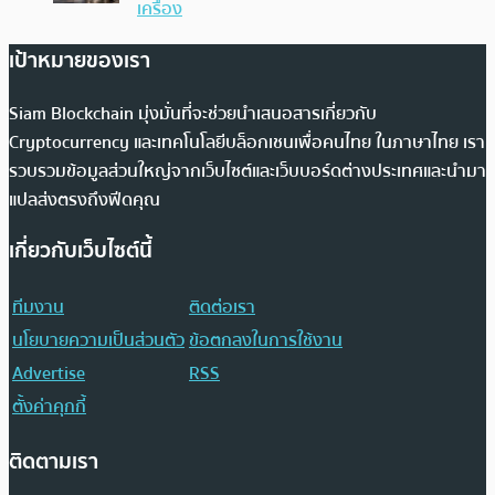
เครื่อง
เป้าหมายของเรา
Siam Blockchain มุ่งมั่นที่จะช่วยนำเสนอสารเกี่ยวกับ
Cryptocurrency และเทคโนโลยีบล็อกเชนเพื่อคนไทย ในภาษาไทย เรา
รวบรวมข้อมูลส่วนใหญ่จากเว็บไซต์และเว็บบอร์ดต่างประเทศและนำมา
แปลส่งตรงถึงฟีดคุณ
เกี่ยวกับเว็บไซต์นี้
ทีมงาน
ติดต่อเรา
นโยบายความเป็นส่วนตัว
ข้อตกลงในการใช้งาน
Advertise
RSS
ตั้งค่าคุกกี้
ติดตามเรา