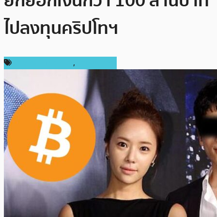
ยักยอกเงินกว่า 100 ล้านบาท
ไปลงทุนคริปโทฯ
ข่าวคริปโตเคอเรนซี่
,
ต่างประเทศ