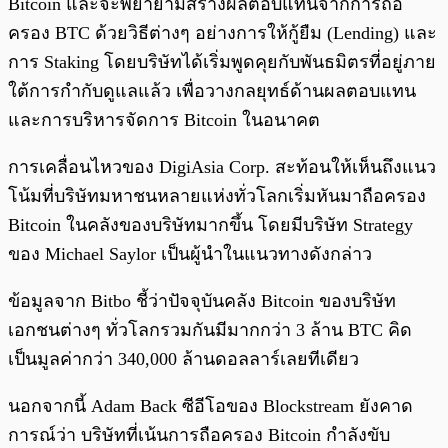
Bitcoin และจะพยายามสร้างผลตอบแทนจากการถือ
ครอง BTC ด้วยวิธีต่างๆ อย่างการให้กู้ยืม (Lending) และ
การ Staking โดยบริษัทได้เริ่มพูดคุยกับพันธมิตรที่อยู่ภาย
ใต้การกำกับดูแลแล้ว เพื่อวางกลยุทธ์ด้านผลตอบแทน
และการบริหารจัดการ Bitcoin ในอนาคต
การเคลื่อนไหวของ DigiAsia Corp. สะท้อนให้เห็นถึงแนว
โน้มที่บริษัทมหาชนหลายแห่งทั่วโลกเริ่มหันมาถือครอง
Bitcoin ในคลังของบริษัทมากขึ้น โดยมีบริษัท Strategy
ของ Michael Saylor เป็นผู้นำในแนวทางดังกล่าว
ข้อมูลจาก Bitbo ชี้ว่าปัจจุบันคลัง Bitcoin ของบริษัท
เอกชนต่างๆ ทั่วโลกรวมกันมีมากกว่า 3 ล้าน BTC คิด
เป็นมูลค่ากว่า 340,000 ล้านดอลลาร์เลยทีเดียว
นอกจากนี้ Adam Back ซีอีโอของ Blockstream ยังคาด
การณ์ว่า บริษัทที่เน้นการถือครอง Bitcoin กำลังขับ