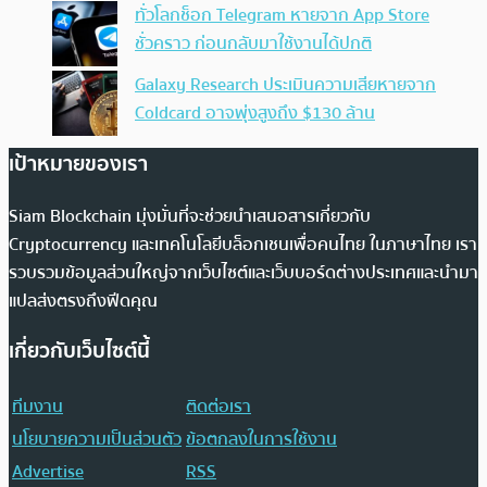
ทั่วโลกช็อก Telegram หายจาก App Store
ชั่วคราว ก่อนกลับมาใช้งานได้ปกติ
Galaxy Research ประเมินความเสียหายจาก
Coldcard อาจพุ่งสูงถึง $130 ล้าน
เป้าหมายของเรา
Siam Blockchain มุ่งมั่นที่จะช่วยนำเสนอสารเกี่ยวกับ
Cryptocurrency และเทคโนโลยีบล็อกเชนเพื่อคนไทย ในภาษาไทย เรา
รวบรวมข้อมูลส่วนใหญ่จากเว็บไซต์และเว็บบอร์ดต่างประเทศและนำมา
แปลส่งตรงถึงฟีดคุณ
เกี่ยวกับเว็บไซต์นี้
ทีมงาน
ติดต่อเรา
นโยบายความเป็นส่วนตัว
ข้อตกลงในการใช้งาน
Advertise
RSS