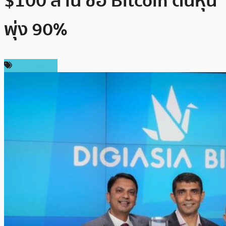
$100 ล้าน ซื้อ Bitcoin ดันหุ้น
พุ่ง 90%
ข่าว Bitcoin