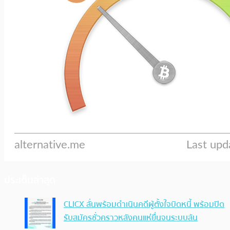
ประเด็นล่าสุด
CLICX ลั่นพร้อมดำเนินคดีผู้ตั้งใจบิดหนี้ พร้อมปิด
รับสมัครชั่วคราวหลังคนแห่ยื่นจนระบบล้น