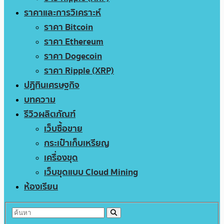
ราคาและการวิเคราะห์
ราคา Bitcoin
ราคา Ethereum
ราคา Dogecoin
ราคา Ripple (XRP)
ปฏิทินเศรษฐกิจ
บทความ
รีวิวผลิตภัณฑ์
เว็บซื้อขาย
กระเป๋าเก็บเหรียญ
เครื่องขุด
เว็บขุดแบบ Cloud Mining
ห้องเรียน