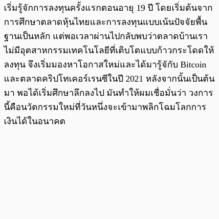
เริ่มรู้จักการลงทุนครั้งแรกตอนอายุ 19 ปี โดยเริ่มต้นจาก
การศึกษาตลาดหุ้นไทยและการลงทุนแบบเน้นปัจจัยพื้น
ฐานเป็นหลัก แต่พอเวลาผ่านไปกลับพบว่าตลาดบ้านเรา
ไม่มีอุตสาหกรรมเทคโนโลยีที่เติบโตแบบก้าวกระโดดให้
ลงทุน จึงเริ่มมองหาโอกาสใหม่และได้มารู้จักับ Bitcoin
และตลาดคริปโทเคอร์เรนซีในปี 2021 หลังจากนั้นเป็นต้น
มา พอได้เริ่มศึกษาลึกลงไป มันทำให้ผมเชื่อมั่นว่า วงการ
นี้คือนวัตกรรมใหม่ที่วันหนึ่งจะเข้ามาพลิกโฉมโลกการ
เงินได้ในอนาคต