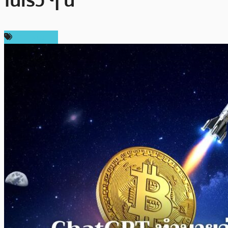
ในเร็ว ๆ นี้
ข่าว Bitcoin