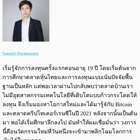
Supakit Kaewmanee
เริ่มรู้จักการลงทุนครั้งแรกตอนอายุ 19 ปี โดยเริ่มต้นจาก
การศึกษาตลาดหุ้นไทยและการลงทุนแบบเน้นปัจจัยพื้น
ฐานเป็นหลัก แต่พอเวลาผ่านไปกลับพบว่าตลาดบ้านเรา
ไม่มีอุตสาหกรรมเทคโนโลยีที่เติบโตแบบก้าวกระโดดให้
ลงทุน จึงเริ่มมองหาโอกาสใหม่และได้มารู้จักับ Bitcoin
และตลาดคริปโทเคอร์เรนซีในปี 2021 หลังจากนั้นเป็นต้น
มา พอได้เริ่มศึกษาลึกลงไป มันทำให้ผมเชื่อมั่นว่า วงการ
นี้คือนวัตกรรมใหม่ที่วันหนึ่งจะเข้ามาพลิกโฉมโลกการ