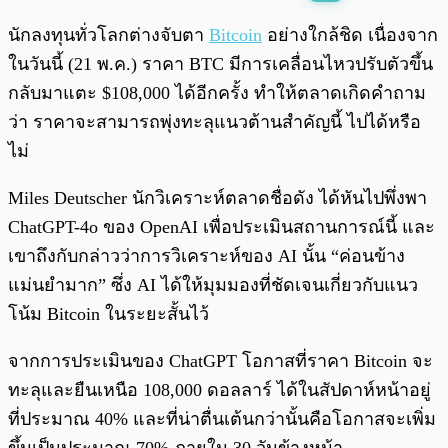
พร้อมเล่น
0:00
/
0:00
นักลงทุนทั่วโลกต่างจับตา
Bitcoin
อย่างใกล้ชิด เนื่องจาก
ในวันนี้ (21 พ.ค.) ราคา BTC มีการเคลื่อนไหวปรับตัวขึ้น
กลับมาแตะ $108,000 ได้อีกครั้ง ทำให้ตลาดเกิดคำถาม
ว่า ราคาจะสามารถพุ่งทะลุแนวต้านสำคัญนี้ ไปได้หรือ
ไม่
Miles Deutscher นักวิเคราะห์ตลาดชื่อดัง ได้หันไปพึ่งพา
ChatGPT-4o ของ OpenAI เพื่อประเมินสถานการณ์นี้ และ
เขาถึงกับกล่าวว่าการวิเคราะห์ของ AI นั้น “ค่อนข้าง
แม่นยำมาก” ซึ่ง AI ได้ให้มุมมองที่ชัดเจนเกี่ยวกับแนว
โน้ม Bitcoin ในระยะสั้นไว้
จากการประเมินของ ChatGPT โอกาสที่ราคา Bitcoin จะ
ทะลุและยืนเหนือ 108,000 ดอลลาร์ ได้ในสัปดาห์หน้าอยู่
ที่ประมาณ 40% และที่น่าตื่นเต้นกว่านั้นคือโอกาสจะเพิ่ม