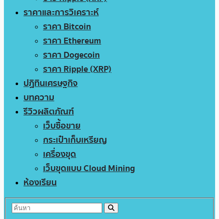
ราคาและการวิเคราะห์
ราคา Bitcoin
ราคา Ethereum
ราคา Dogecoin
ราคา Ripple (XRP)
ปฏิทินเศรษฐกิจ
บทความ
รีวิวผลิตภัณฑ์
เว็บซื้อขาย
กระเป๋าเก็บเหรียญ
เครื่องขุด
เว็บขุดแบบ Cloud Mining
ห้องเรียน