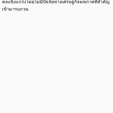
คงแข็งแกร่งโดยไม่มีปัจจัยทางเศรษฐกิจมหภาคที่สำคัญ
เข้ามารบกวน