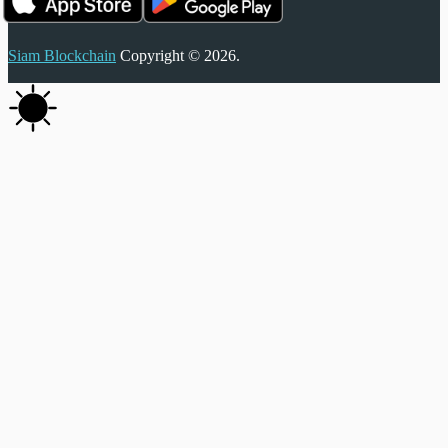
Siam Blockchain
Copyright © 2026.