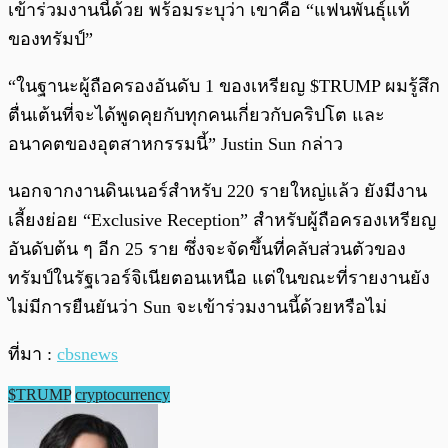
เข้าร่วมงานนี้ด้วย พร้อมระบุว่า เขาคือ “แฟนพันธุ์แท้
ของทรัมป์”
“ในฐานะผู้ถือครองอันดับ 1 ของเหรียญ $TRUMP ผมรู้สึก
ตื่นเต้นที่จะได้พูดคุยกับทุกคนเกี่ยวกับคริปโต และ
อนาคตของอุตสาหกรรมนี้” Justin Sun กล่าว
นอกจากงานดินเนอร์สำหรับ 220 รายใหญ่แล้ว ยังมีงาน
เลี้ยงย่อย “Exclusive Reception” สำหรับผู้ถือครองเหรียญ
อันดับต้น ๆ อีก 25 ราย ซึ่งจะจัดขึ้นที่คลับส่วนตัวของ
ทรัมป์ในรัฐเวอร์จิเนียตอนเหนือ แต่ในขณะที่รายงานยัง
ไม่มีการยืนยันว่า Sun จะเข้าร่วมงานนี้ด้วยหรือไม่
ที่มา :
cbsnews
$TRUMP
cryptocurrency