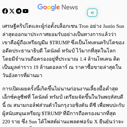
พร้อมเล่น
0:00
/
0:00
เศรษฐีคริปโตและผู้ก่อตั้งบล็อกเชน Tron อย่าง Justin Sun
ล่าสุดออกมาประกาศยอมรับอย่างเป็นทางการแล้วว่า
เขาคือผู้ถือเหรียญมีม $TRUMP ซึ่งเป็นโทเคนคริปโตของ
อดีตประธานาธิบดี โดนัลด์ ทรัมป์ ไว้มากที่สุดในโลก
โดยมีจำนวนถือครองอยู่ที่ประมาณ 1.4 ล้านโทเคน คิด
เป็นมูลค่าราว 19 ล้านดอลลาร์ ณ ราคาซื้อขายล่าสุดใน
วันอังคารที่ผ่านมา
การเปิดเผยครั้งนี้เกิดขึ้นไม่นานก่อนงานเลี้ยงมื้อค่ำสุด
เอ็กซ์คลูซีฟที่ โดนัลด์ ทรัมป์ เตรียมจัดขึ้นในวันพฤหัสบดี
นี้ ณ สนามกอล์ฟส่วนตัวในกรุงวอชิงตัน ดีซี เพื่อพบปะกับ
ผู้สนับสนุนเหรียญ $TRUMP ที่มีการถือครองมากที่สุด
220 ราย ซึ่ง Sun ได้โพสต์ผ่านแพลตฟอร์ม X ยืนยันว่าจะ