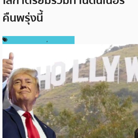
โลก เตรียมร่วมทานดินเนอร์
คืนพรุ่งนี้
ข่าวคริปโตเคอเรนซี่
,
เหรียญอื่นๆ