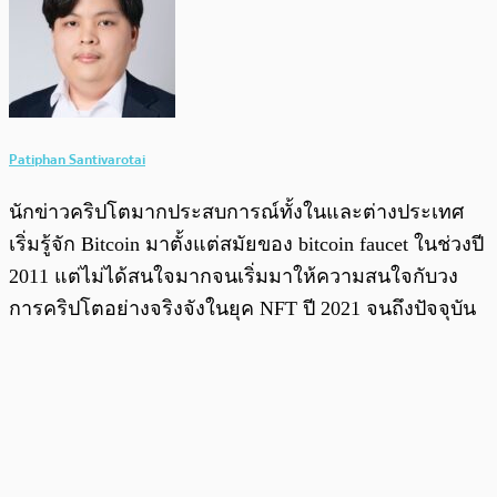
Patiphan Santivarotai
นักข่าวคริปโตมากประสบการณ์ทั้งในและต่างประเทศ
เริ่มรู้จัก Bitcoin มาตั้งแต่สมัยของ bitcoin faucet ในช่วงปี
2011 แต่ไม่ได้สนใจมากจนเริ่มมาให้ความสนใจกับวง
การคริปโตอย่างจริงจังในยุค NFT ปี 2021 จนถึงปัจจุบัน