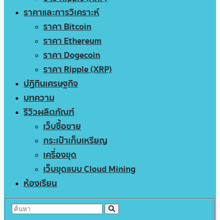
ราคาและการวิเคราะห์
ราคา Bitcoin
ราคา Ethereum
ราคา Dogecoin
ราคา Ripple (XRP)
ปฏิทินเศรษฐกิจ
บทความ
รีวิวผลิตภัณฑ์
เว็บซื้อขาย
กระเป๋าเก็บเหรียญ
เครื่องขุด
เว็บขุดแบบ Cloud Mining
ห้องเรียน