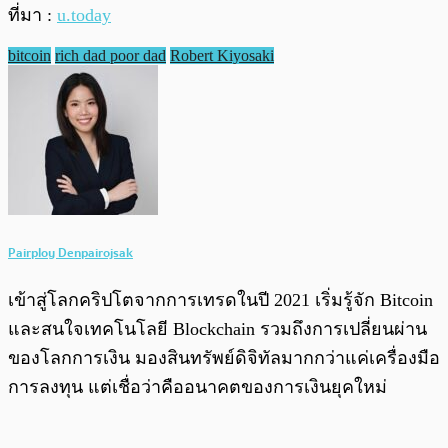
ที่มา :
u.today
bitcoin
rich dad poor dad
Robert Kiyosaki
Pairploy Denpairojsak
เข้าสู่โลกคริปโตจากการเทรดในปี 2021 เริ่มรู้จัก Bitcoin
และสนใจเทคโนโลยี Blockchain รวมถึงการเปลี่ยนผ่าน
ของโลกการเงิน มองสินทรัพย์ดิจิทัลมากกว่าแค่เครื่องมือ
การลงทุน แต่เชื่อว่าคืออนาคตของการเงินยุคใหม่