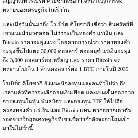
สัญญาณที่โรเบิร์ต คิโยซากิเชื่อว่า จะนำไปสู่การพัง
ทลายของเศรษฐกิจในเร็ววัน
และเมื่อวันนั้นมาถึง โรเบิร์ต คิโยซากิ เชื่อว่า สินทรัพย์ที่
เขาแนะนำมาตลอด ไม่ว่าจะเป็นทองคำ แร่เงิน และ
Bitcoin ราคาจะพุ่งแรง โดยคาดการณ์ว่า ราคาทองคำ
จะพุ่งขึ้นไปแตะ 30,000 ดอลลาร์ ต่อออนซ์ แร่เงินจะพุ่ง
ถึง 3,000 ดอลลาร์ต่อเหรียญ และ ราคา Bitcoin จะ
ทะยานไปเกิน 1 ล้านดอลลาร์ต่อ 1 BTC ภายในปี 2035
โรเบิร์ต คิโยซากิ ยังแนะนักลงทุนและคนทั่วไปว่า ถึง
เวลาแล้วที่ควรจะเลิกออมเงินเฟียต และเบนเข็มออกจาก
การลงทุนในหุ้น พันธบัตร และกองทุน ETF ให้ไปถือ
ครองทองคำ แร่เงิน และ Bitcoin แทน หากอยากเอาตัว
รอดจากวิกฤตเศรษฐกิจที่เขาเชื่อว่ากำลังจะถาโถมเข้า
มาในไม่ช้านี้