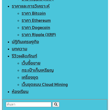
ราคาและการวิเคราะห์
ราคา Bitcoin
ราคา Ethereum
ราคา Dogecoin
ราคา Ripple (XRP)
ปฏิทินเศรษฐกิจ
บทความ
รีวิวผลิตภัณฑ์
เว็บซื้อขาย
กระเป๋าเก็บเหรียญ
เครื่องขุด
เว็บขุดแบบ Cloud Mining
ห้องเรียน