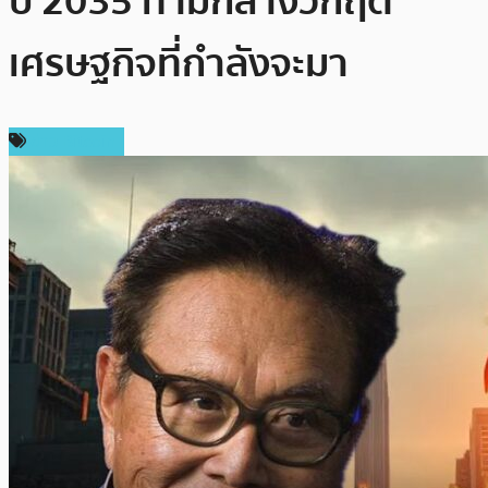
ปี 2035 ท่ามกลางวิกฤต
เศรษฐกิจที่กำลังจะมา
ข่าว Bitcoin