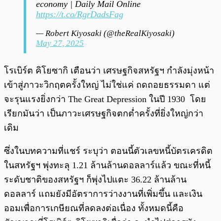
economy | Daily Mail Online
https://t.co/RgrDadsFag
— Robert Kiyosaki (@theRealKiyosaki)
May 27, 2025
โรเบิร์ต คิโยซากิ เตือนว่า เศรษฐกิจสหรัฐฯ กำลังมุ่งหน้า
เข้าสู่ภาวะวิกฤตครั้งใหญ่ ไม่ใช่แค่ ถดถอยธรรมดา แต่
จะรุนแรงยิ่งกว่า The Great Depression ในปี 1930 โดย
เรียกมันว่า เป็นภาวะเศรษฐกิจตกต่ำครั้งที่ยิ่งใหญ่กว่า
เดิม
ซึ่งในบทความที่แชร์ ระบุว่า ตอนนี้ตัวเลขหนี้บัตรเครดิต
ในสหรัฐฯ พุ่งทะลุ 1.21 ล้านล้านดอลลาร์แล้ว ขณะที่หนี้
ระดับชาติของสหรัฐฯ ก็พุ่งไปแตะ 36.22 ล้านล้าน
ดอลลาร์ แถมยังมีอัตราการว่างงานที่เพิ่มขึ้น และเงิน
ออมเพื่อการเกษียณที่ลดลงต่อเนื่อง ทั้งหมดนี้คือ