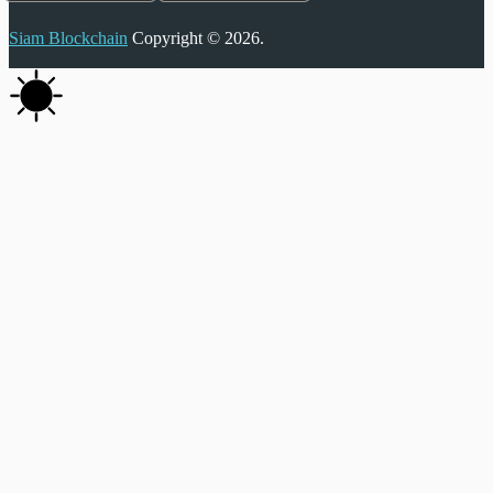
Siam Blockchain
Copyright © 2026.