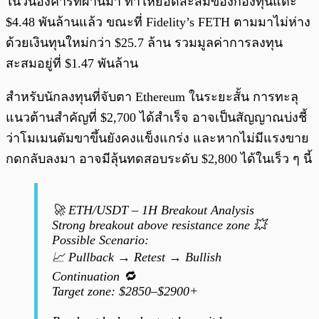
ในวันอังคารที่ผ่านมา ทำให้ยอดสะสมของกองทุนแตะ
$4.48 พันล้านแล้ว ขณะที่ Fidelity’s FETH ตามมาไม่ห่าง
ด้วยเงินทุนใหม่กว่า $25.7 ล้าน รวมมูลค่าการลงทุน
สะสมอยู่ที่ $1.47 พันล้าน
สำหรับนักลงทุนที่จับตา Ethereum ในระยะสั้น การทะลุ
แนวต้านสำคัญที่ $2,700 ได้สำเร็จ อาจเป็นสัญญาณบ่งชี้
ว่าโมเมนตัมขาขึ้นยังคงแข็งแกร่ง และหากไม่มีแรงขาย
กดกลับลงมา อาจมีลุ้นทดสอบระดับ $2,800 ได้ในเร็ว ๆ นี้
🚀 ETH/USDT – 1H Breakout Analysis
Strong breakout above resistance zone 💥
Possible Scenario:
📈 Pullback → Retest → Bullish
Continuation 🔁
Target zone: $2850–$2900+