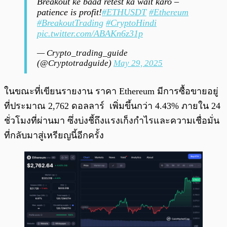
Breakout ke baad retest ka wait karo –
patience is profit!
#ETHUSDT
#Ethereum
#BreakoutTrading
#CryptoHindi
pic.twitter.com/ABAKn6z31p
— Crypto_trading_guide
(@Cryptotradguide)
May 29, 2025
ในขณะที่เขียนรายงาน ราคา Ethereum มีการซื้อขายอยู่
ที่ประมาณ 2,762 ดอลลาร์ เพิ่มขึ้นกว่า 4.43% ภายใน 24
ชั่วโมงที่ผ่านมา ซึ่งบ่งชี้ถึงแรงเก็งกำไรและความเชื่อมั่น
ที่กลับมาสู่เหรียญนี้อีกครั้ง