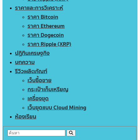
ราคาและการวิเคราะห์
ราคา Bitcoin
ราคา Ethereum
ราคา Dogecoin
ราคา Ripple (XRP)
ปฏิทินเศรษฐกิจ
บทความ
รีวิวผลิตภัณฑ์
เว็บซื้อขาย
กระเป๋าเก็บเหรียญ
เครื่องขุด
เว็บขุดแบบ Cloud Mining
ห้องเรียน