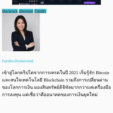
blackrock
ethereum
Fidelity
Pairploy Denpairojsak
เข้าสู่โลกคริปโตจากการเทรดในปี 2021 เริ่มรู้จัก Bitcoin
และสนใจเทคโนโลยี Blockchain รวมถึงการเปลี่ยนผ่าน
ของโลกการเงิน มองสินทรัพย์ดิจิทัลมากกว่าแค่เครื่องมือ
การลงทุน แต่เชื่อว่าคืออนาคตของการเงินยุคใหม่