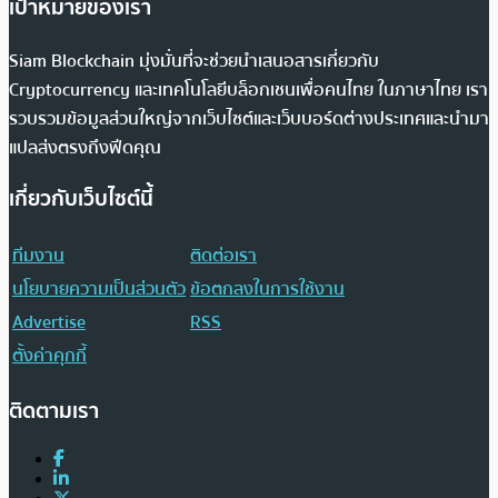
เป้าหมายของเรา
Siam Blockchain มุ่งมั่นที่จะช่วยนำเสนอสารเกี่ยวกับ
Cryptocurrency และเทคโนโลยีบล็อกเชนเพื่อคนไทย ในภาษาไทย เรา
รวบรวมข้อมูลส่วนใหญ่จากเว็บไซต์และเว็บบอร์ดต่างประเทศและนำมา
แปลส่งตรงถึงฟีดคุณ
เกี่ยวกับเว็บไซต์นี้
ทีมงาน
ติดต่อเรา
นโยบายความเป็นส่วนตัว
ข้อตกลงในการใช้งาน
Advertise
RSS
ตั้งค่าคุกกี้
ติดตามเรา