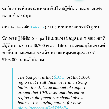
พร้อมเล่น
0:00
/
0:00
นักวิเคราะห์และนักเทรดคริปโตมีผู้ที่ติดตามอย่างแพร่
หลายกำลังมีมุม
มอง bullish ต่อ
Bitcoin
(BTC) ท่ามกลางการปรับฐาน
นักเทรดผู้ใช้ชื่อ Sherpa ได้เผยแพร่ข้อมูลบน X ของเขาที่
มีผู้ติดตามกว่า 246,700 คนว่า Bitcoin ยังคงอยู่ในเทรนด์
ขาขึ้นอย่างแข็งแกร่งแม้ราคาจะหลุดทะลุแนวรับที่
$106,000 มาแล้วก็ตาม
The bad part is that
$BTC
lost that 106k
region but I still think we're in a strong
bullish trend. Huge amount of support
around that 104k level and this entire
region in the green box should give a
bounce. I'm staying patient for now
pic.twitter.com/qGgkT85oP4