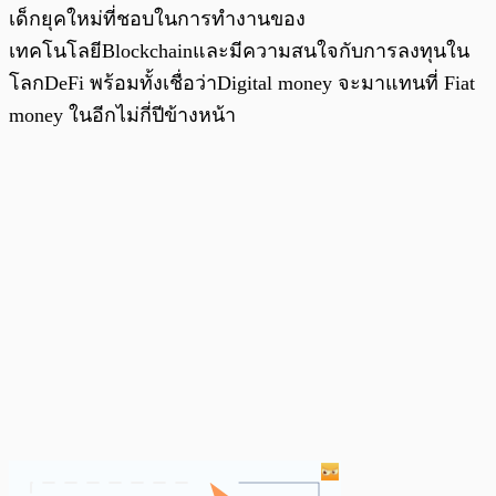
เด็กยุคใหม่ที่ชอบในการทำงานของ
เทคโนโลยีBlockchainและมีความสนใจกับการลงทุนใน
โลกDeFi พร้อมทั้งเชื่อว่าDigital money จะมาแทนที่ Fiat
money ในอีกไม่กี่ปีข้างหน้า