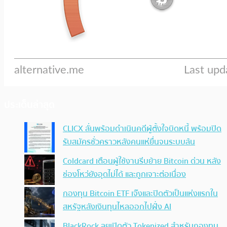
ประเด็นล่าสุด
CLICX ลั่นพร้อมดำเนินคดีผู้ตั้งใจบิดหนี้ พร้อมปิด
รับสมัครชั่วคราวหลังคนแห่ยื่นจนระบบล้น
Coldcard เตือนผู้ใช้งานรีบย้าย Bitcoin ด่วน หลัง
ช่องโหว่ยังอุดไม่ได้ และถูกเจาะต่อเนื่อง
กองทุน Bitcoin ETF เจ๊งและปิดตัวเป็นแห่งแรกใน
สหรัฐหลังเงินทุนไหลออกไปฝั่ง AI
BlackRock ลุยเปิดตัว Tokenized สำหรับกองทุน