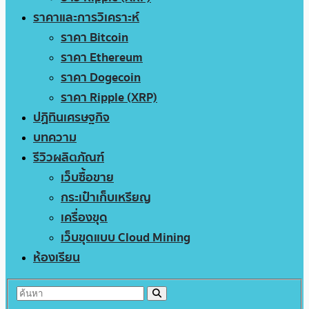
ราคาและการวิเคราะห์
ราคา Bitcoin
ราคา Ethereum
ราคา Dogecoin
ราคา Ripple (XRP)
ปฏิทินเศรษฐกิจ
บทความ
รีวิวผลิตภัณฑ์
เว็บซื้อขาย
กระเป๋าเก็บเหรียญ
เครื่องขุด
เว็บขุดแบบ Cloud Mining
ห้องเรียน