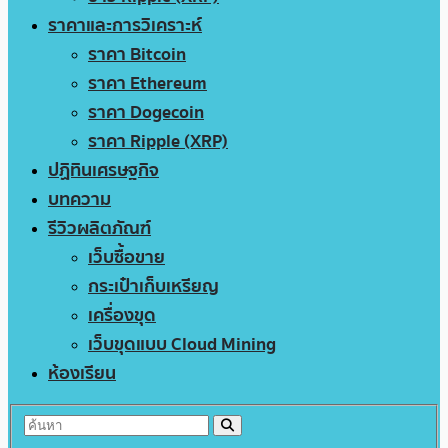
ราคาและการวิเคราะห์
ราคา Bitcoin
ราคา Ethereum
ราคา Dogecoin
ราคา Ripple (XRP)
ปฏิทินเศรษฐกิจ
บทความ
รีวิวผลิตภัณฑ์
เว็บซื้อขาย
กระเป๋าเก็บเหรียญ
เครื่องขุด
เว็บขุดแบบ Cloud Mining
ห้องเรียน