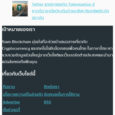
Tether รุกขยายธุรกิจ Tokenization สู่
ซาอุดีอาระเบียประเดิมด้วยอสังหาริมทรัพย์ระดับ
สถาบัน
เป้าหมายของเรา
Siam Blockchain มุ่งมั่นที่จะช่วยนำเสนอสารเกี่ยวกับ
Cryptocurrency และเทคโนโลยีบล็อกเชนเพื่อคนไทย ในภาษาไทย เรา
รวบรวมข้อมูลส่วนใหญ่จากเว็บไซต์และเว็บบอร์ดต่างประเทศและนำมา
แปลส่งตรงถึงฟีดคุณ
เกี่ยวกับเว็บไซต์นี้
ทีมงาน
ติดต่อเรา
นโยบายความเป็นส่วนตัว
ข้อตกลงในการใช้งาน
Advertise
RSS
ตั้งค่าคุกกี้