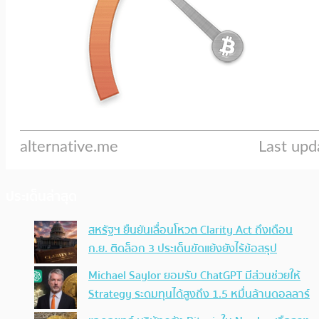
ประเด็นล่าสุด
สหรัฐฯ ยืนยันเลื่อนโหวต Clarity Act ถึงเดือน
ก.ย. ติดล็อก 3 ประเด็นขัดแย้งยังไร้ข้อสรุป
Michael Saylor ยอมรับ ChatGPT มีส่วนช่วยให้
Strategy ระดมทุนได้สูงถึง 1.5 หมื่นล้านดอลลาร์