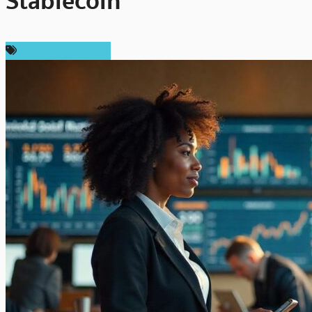
Stablecoin
ข่าวคริปโตเคอเรนซี่