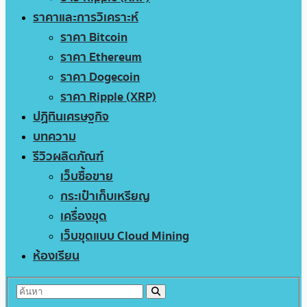
ราคาและการวิเคราะห์
ราคา Bitcoin
ราคา Ethereum
ราคา Dogecoin
ราคา Ripple (XRP)
ปฏิทินเศรษฐกิจ
บทความ
รีวิวผลิตภัณฑ์
เว็บซื้อขาย
กระเป๋าเก็บเหรียญ
เครื่องขุด
เว็บขุดแบบ Cloud Mining
ห้องเรียน