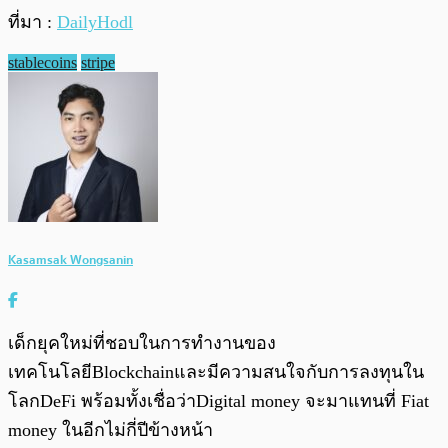
ที่มา :
DailyHodl
stablecoins
stripe
Kasamsak Wongsanin
เด็กยุคใหม่ที่ชอบในการทำงานของ
เทคโนโลยีBlockchainและมีความสนใจกับการลงทุนใน
โลกDeFi พร้อมทั้งเชื่อว่าDigital money จะมาแทนที่ Fiat
money ในอีกไม่กี่ปีข้างหน้า