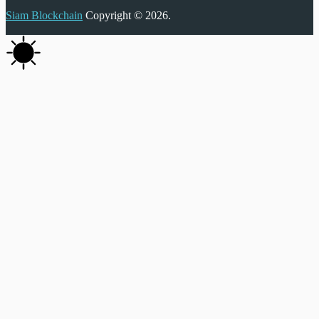
Siam Blockchain
Copyright © 2026.