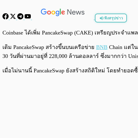
ฟังสรุปข่าว
พร้อมเล่น
Coinbase ได้เพิ่ม PancakeSwap (CAKE) เหรียญประจำแพ
เดิม PancakeSwap สร้างขึ้นบนเครือข่าย
BNB
Chain แต่ใน
30 วันที่ผ่านมาอยู่ที่ 228,000 ล้านดอลลาร์ ซึ่งมากกว่า 
เมื่อไม่นานนี้ PancakeSwap ยังสร้างสถิติใหม่ โดยทำยอด