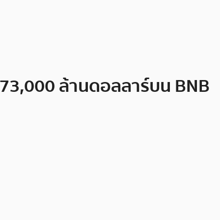
ุ 173,000 ล้านดอลลาร์บน BNB