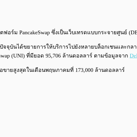
ลตฟอร์ม PancakeSwap ซึ่งเป็นเว็บเทรดแบบกระจายศูนย์ 
ปัจจุบันได้ขยายการให้บริการไปยังหลายบล็อกเชนและกลายเ
Uniswap (UNI) ที่มียอด 95,706 ล้านดอลลาร์ ตามข้อมูลจาก
De
ซื้อขายสูงสุดในเดือนพฤษภาคมที่ 173,000 ล้านดอลลาร์