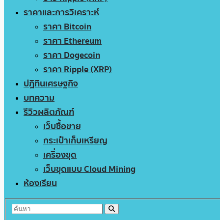
ราคาและการวิเคราะห์
ราคา Bitcoin
ราคา Ethereum
ราคา Dogecoin
ราคา Ripple (XRP)
ปฏิทินเศรษฐกิจ
บทความ
รีวิวผลิตภัณฑ์
เว็บซื้อขาย
กระเป๋าเก็บเหรียญ
เครื่องขุด
เว็บขุดแบบ Cloud Mining
ห้องเรียน