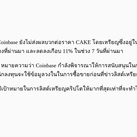
oinbase ยังไม่ส่งผลบวกต่อราคา CAKE โดยเหรียญซึ่งอยู่ใน
ที่ผ่านมา และลดลงเกือบ 11% ในช่วง 7 วันที่ผ่านมา
์” หมายความว่า Coinbase กำลังพิจารณาให้การสนับสนุนในกา
ี่นักลงทุนจะใช้ข้อมูลวงในในการซื้อขายก่อนที่ข่าวลิสต์เ
ีเป้าหมายในการลิสต์เหรียญคริปโตให้มากที่สุดเท่าที่จะทำไ