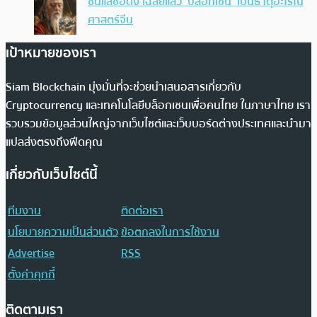
ซินแสชื่อดัง เฉลยแล้ว ‘บล็อกเชน’ เป็นธาตุอะไรใน
ศาสตร์จีน
เป้าหมายของเรา
Siam Blockchain มุ่งมั่นที่จะช่วยนำเสนอสารเกี่ยวกับ
Cryptocurrency และเทคโนโลยีบล็อกเชนเพื่อคนไทย ในภาษาไทย เรา
รวบรวมข้อมูลส่วนใหญ่จากเว็บไซต์และเว็บบอร์ดต่างประเทศและนำมา
แปลส่งตรงถึงฟีดคุณ
เกี่ยวกับเว็บไซต์นี้
ทีมงาน
ติดต่อเรา
นโยบายความเป็นส่วนตัว
ข้อตกลงในการใช้งาน
Advertise
RSS
ตั้งค่าคุกกี้
ติดตามเรา