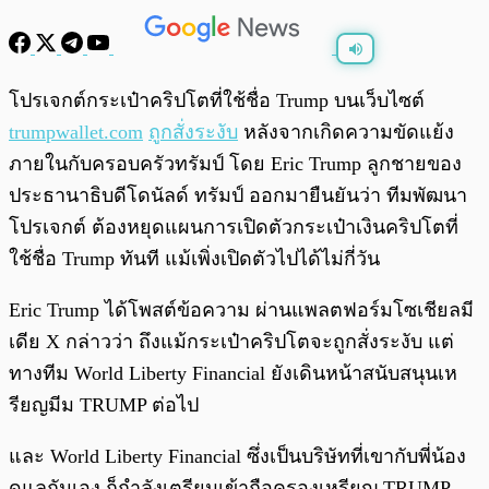
พร้อมเล่น
0:00
/
0:00
โปรเจกต์กระเป๋าคริปโตที่ใช้ชื่อ Trump บนเว็บไซต์
trumpwallet.com
ถูกสั่งระงับ
หลังจากเกิดความขัดแย้ง
ภายในกับครอบครัวทรัมป์ โดย Eric Trump ลูกชายของ
ประธานาธิบดีโดนัลด์ ทรัมป์ ออกมายืนยันว่า ทีมพัฒนา
โปรเจกต์ ต้องหยุดแผนการเปิดตัวกระเป๋าเงินคริปโตที่
ใช้ชื่อ Trump ทันที แม้เพิ่งเปิดตัวไปได้ไม่กี่วัน
Eric Trump ได้โพสต์ข้อความ ผ่านแพลตฟอร์มโซเชียลมี
เดีย X กล่าวว่า ถึงแม้กระเป๋าคริปโตจะถูกสั่งระงับ แต่
ทางทีม World Liberty Financial ยังเดินหน้าสนับสนุนเห
รียญมีม TRUMP ต่อไป
และ World Liberty Financial ซึ่งเป็นบริษัทที่เขากับพี่น้อง
ดูแลกันเอง ก็กำลังเตรียมเข้าถือครองเหรียญ TRUMP