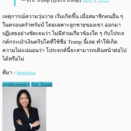
— Eric Trump (@EricTrump)
June 6, 2025
เหตุการณ์ความวุ่นวาย เริ่มเกิดขึ้น เมื่อสมาชิกคนอื่น ๆ
ในครอบครัวทรัมป์ โดยเฉพาะลูกชายของเขา ออกมา
ปฏิเสธอย่างชัดเจนว่า ไม่มีส่วนเกี่ยวข้องใด ๆ กับโปรเจ
กต์กระเป๋าเงินคริปโตที่ใช้ชื่อ Trump นี้เลย ทำให้เกิด
ความไม่แน่นอนว่า โปรเจกต์นี้จะสามารถเดินหน้าต่อไป
ได้หรือไม่
ที่มา :
benzinga
cryptocurrency
Eric Trump