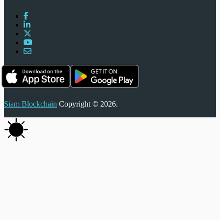
Siam Blockchain
Copyright © 2026.