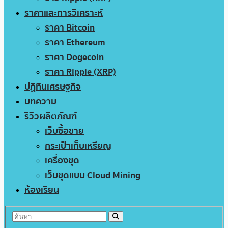
ราคาและการวิเคราะห์
ราคา Bitcoin
ราคา Ethereum
ราคา Dogecoin
ราคา Ripple (XRP)
ปฏิทินเศรษฐกิจ
บทความ
รีวิวผลิตภัณฑ์
เว็บซื้อขาย
กระเป๋าเก็บเหรียญ
เครื่องขุด
เว็บขุดแบบ Cloud Mining
ห้องเรียน