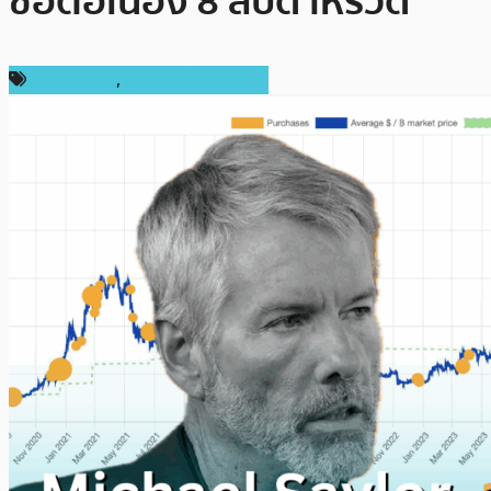
ซื้อต่อเนื่อง 8 สัปดาห์รวด
ข่าว Bitcoin
,
ข่าวคริปโตเคอเรนซี่