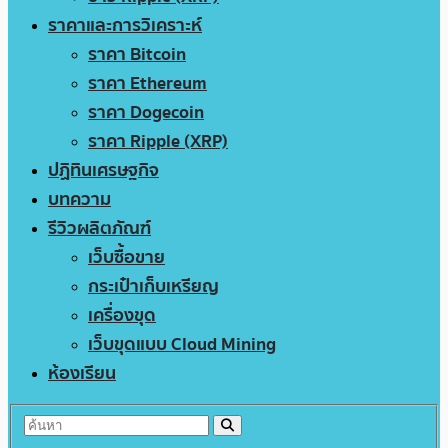
ราคาและการวิเคราะห์
ราคา Bitcoin
ราคา Ethereum
ราคา Dogecoin
ราคา Ripple (XRP)
ปฏิทินเศรษฐกิจ
บทความ
รีวิวผลิตภัณฑ์
เว็บซื้อขาย
กระเป๋าเก็บเหรียญ
เครื่องขุด
เว็บขุดแบบ Cloud Mining
ห้องเรียน