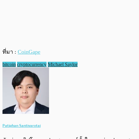
ที่มา :
CoinGape
bitcoin
cryptocurrency
Michael Saylor
Patiphan Santivarotai