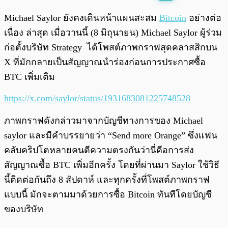
พร้อมเล่น
0:00
/
0:00
Michael Saylor ยังคงเดินหน้าแผนสะสม
Bitcoin
อย่างต่อ
เนื่อง ล่าสุด เมื่อวานนี้ (8 มิถุนายน) Michael Saylor ผู้ร่วม
ก่อตั้งบริษัท Strategy ได้โพสต์ภาพกราฟสุดคลาสสิกบน
X ที่มักกลายเป็นสัญญาณนำร่องก่อนการประกาศซื้อ
BTC เพิ่มเติม
https://x.com/saylor/status/1931683081225748528
ภาพกราฟดังกล่าวมาจากบัญชีทางการของ Michael
saylor และมีคำบรรยายว่า “Send more Orange” ซึ่งแฟน
คลับคริปโตหลายคนตีความตรงกันว่านี่คือการส่ง
สัญญาณซื้อ BTC เพิ่มอีกครั้ง โดยที่ผ่านมา Saylor ใช้วิธี
นี้ติดต่อกันถึง 8 สัปดาห์ และทุกครั้งที่โพสต์ภาพกราฟ
แบบนี้ มักจะตามมาด้วยการซื้อ Bitcoin ทันทีโดยบัญชี
ของบริษัท