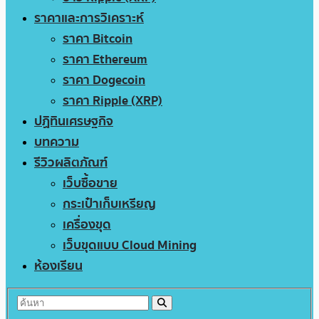
ราคาและการวิเคราะห์
ราคา Bitcoin
ราคา Ethereum
ราคา Dogecoin
ราคา Ripple (XRP)
ปฏิทินเศรษฐกิจ
บทความ
รีวิวผลิตภัณฑ์
เว็บซื้อขาย
กระเป๋าเก็บเหรียญ
เครื่องขุด
เว็บขุดแบบ Cloud Mining
ห้องเรียน