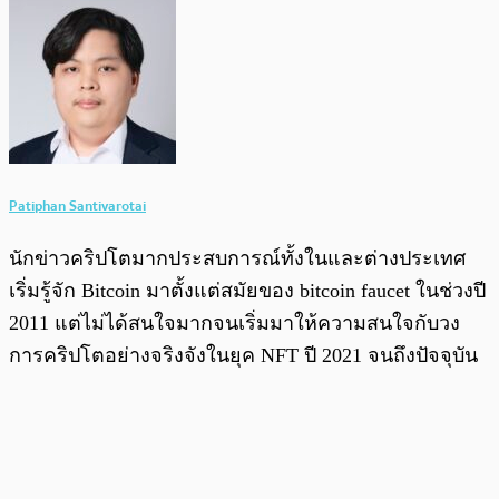
Patiphan Santivarotai
นักข่าวคริปโตมากประสบการณ์ทั้งในและต่างประเทศ
เริ่มรู้จัก Bitcoin มาตั้งแต่สมัยของ bitcoin faucet ในช่วงปี
2011 แต่ไม่ได้สนใจมากจนเริ่มมาให้ความสนใจกับวง
การคริปโตอย่างจริงจังในยุค NFT ปี 2021 จนถึงปัจจุบัน