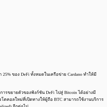
่า 25% ของ DeFi ทั้งหมดในเครือข่าย Cardano ทำให้มี
รขยายตัวของฟังก์ชัน DeFi ไปสู่ Bitcoin ได้อย่างมี
โตคอลใหม่ที่เปิดทางให้ผู้ถือ BTC สามารถใช้งานบริการ
lized) อีกต่อไป