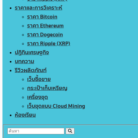
ราคาและการวิเคราะห์
ราคา Bitcoin
ราคา Ethereum
ราคา Dogecoin
ราคา Ripple (XRP)
ปฏิทินเศรษฐกิจ
บทความ
รีวิวผลิตภัณฑ์
เว็บซื้อขาย
กระเป๋าเก็บเหรียญ
เครื่องขุด
เว็บขุดแบบ Cloud Mining
ห้องเรียน