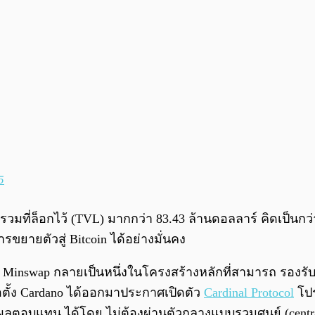
5
รวมที่ล็อกไว้ (TVL) มากกว่า 83.43 ล้านดอลลาร์ คิดเป็นกว
ยายตัวสู่ Bitcoin ได้อย่างมั่นคง
 Minswap กลายเป็นหนึ่งในโครงสร้างหลักที่สามารถ รองรับกา
่อตั้ง Cardano ได้ออกมาประกาศเปิดตัว
Cardinal Protocol
โปร
มผลตอบแทน ได้โดย ไม่ต้องผ่านตัวกลางแบบรวมศูนย์ (centra