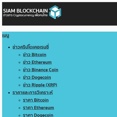
เมนู
ข่าวคริปโตเคอเรนซี่
ข่าว Bitcoin
ข่าว Ethereum
ข่าว Binance Coin
ข่าว Dogecoin
ข่าว Ripple (XRP)
ราคาและการวิเคราะห์
ราคา Bitcoin
ราคา Ethereum
ราคา Dogecoin