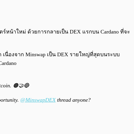
0:00
/
0:00
ตร์หน้าใหม่ ด้วยการกลายเป็น DEX แรกบน Cardano ที่จะ
าก เนื่องจาก Minswap เป็น DEX รายใหญ่ที่สุดบนระบบ
Cardano
tcoin. 🟠🤝🔵
ortunity.
@MinswapDEX
thread anyone?