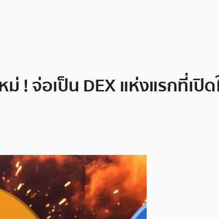
่ ! จ่อเป็น DEX แห่งแรกที่เปิ