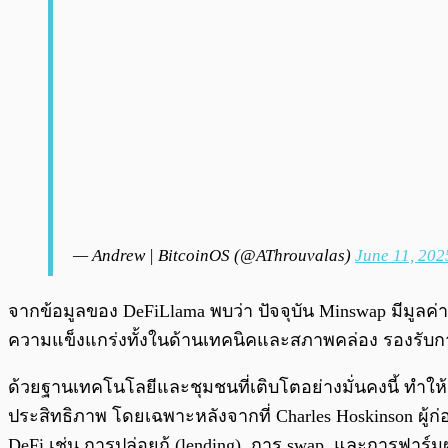
— Andrew | BitcoinOS (@AThrouvalas)
June 11, 202
จากข้อมูลของ DeFiLlama พบว่า ปัจจุบัน Minswap มีมูลค่า
ความแข็งแกร่งทั้งในด้านเทคนิคและสภาพคล่อง รองรับการข
ด้วยฐานเทคโนโลยีและชุมชนที่เติบโตอย่างมั่นคงนี้ ทำให้
ประสิทธิภาพ โดยเฉพาะหลังจากที่ Charles Hoskinson ผู้ก
DeFi เช่น การปล่อยกู้ (lending), การ swap, และการฟาร์