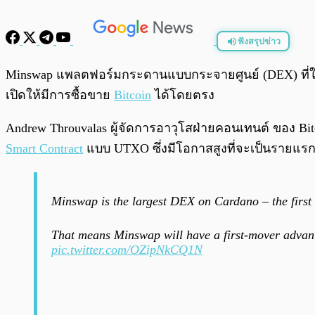
ฟังสรุปข่าว
พร้อมเล่น
Minswap แพลตฟอร์มกระดานแบบกระจายศูนย์ (DEX) ที่ใหญ่
เปิดให้มีการซื้อขาย
Bitcoin
ได้โดยตรง
Andrew Throuvalas ผู้จัดการอาวุโสฝ่ายคอนเทนต์ ของ Bi
Smart Contract
แบบ UTXO ซึ่งมีโอกาสสูงที่จะเป็นรายแรก
Minswap is the largest DEX on Cardano – the first 
That means Minswap will have a first-mover advant
pic.twitter.com/OZipNkCQ1N