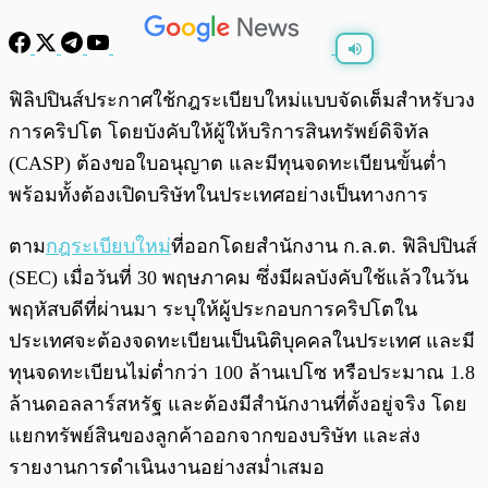
พร้อมเล่น
0:00
/
0:00
ฟิลิปปินส์ประกาศใช้กฎระเบียบใหม่แบบจัดเต็มสำหรับวง
การคริปโต โดยบังคับให้ผู้ให้บริการสินทรัพย์ดิจิทัล
(CASP) ต้องขอใบอนุญาต และมีทุนจดทะเบียนขั้นต่ำ
พร้อมทั้งต้องเปิดบริษัทในประเทศอย่างเป็นทางการ
ตาม
กฎระเบียบใหม่
ที่ออกโดยสำนักงาน ก.ล.ต. ฟิลิปปินส์
(SEC) เมื่อวันที่ 30 พฤษภาคม ซึ่งมีผลบังคับใช้แล้วในวัน
พฤหัสบดีที่ผ่านมา ระบุให้ผู้ประกอบการคริปโตใน
ประเทศจะต้องจดทะเบียนเป็นนิติบุคคลในประเทศ และมี
ทุนจดทะเบียนไม่ต่ำกว่า 100 ล้านเปโซ หรือประมาณ 1.8
ล้านดอลลาร์สหรัฐ และต้องมีสำนักงานที่ตั้งอยู่จริง โดย
แยกทรัพย์สินของลูกค้าออกจากของบริษัท และส่ง
รายงานการดำเนินงานอย่างสม่ำเสมอ