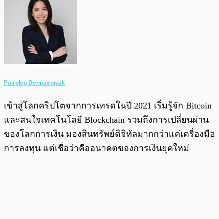
Pairploy Denpairojsak
เข้าสู่โลกคริปโตจากการเทรดในปี 2021 เริ่มรู้จัก Bitcoin
และสนใจเทคโนโลยี Blockchain รวมถึงการเปลี่ยนผ่าน
ของโลกการเงิน มองสินทรัพย์ดิจิทัลมากกว่าแค่เครื่องมือ
การลงทุน แต่เชื่อว่าคืออนาคตของการเงินยุคใหม่