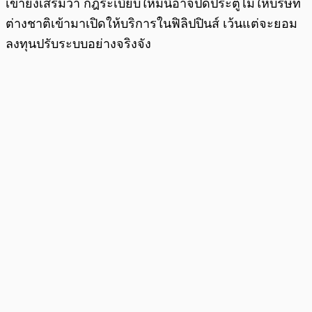
เขายังเสริมว่า กฎระเบียบใหม่นี้อาจปิดประตูไม่ให้บริษัท
ต่างชาติเข้ามาเปิดให้บริการในฟิลิปปินส์ เว้นแต่จะยอม
ลงทุนปรับระบบอย่างจริงจัง