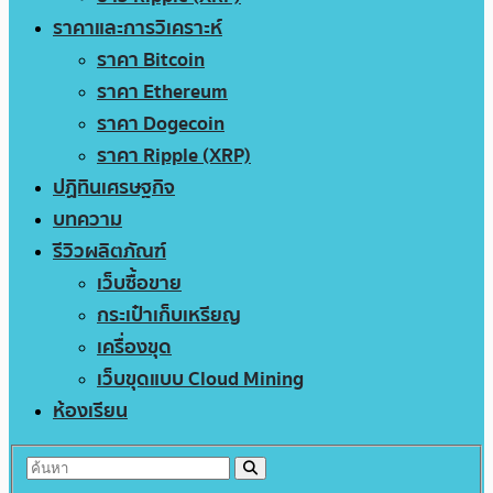
ราคาและการวิเคราะห์
ราคา Bitcoin
ราคา Ethereum
ราคา Dogecoin
ราคา Ripple (XRP)
ปฏิทินเศรษฐกิจ
บทความ
รีวิวผลิตภัณฑ์
เว็บซื้อขาย
กระเป๋าเก็บเหรียญ
เครื่องขุด
เว็บขุดแบบ Cloud Mining
ห้องเรียน