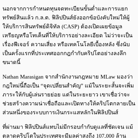
นอกจากการกำหนดทุนจดทะเบียนขั้นต่ำและการแยก
ทรัพย์สินแล้ว ก.ล.ต. ฟิลิปปินส์ยังออกข้อบังคับใหม่ให้ผู้
ให้บริการสินทรัพย์ดิจิทัล (CASP) ต้องเปิดเผยข้อมูล
เหรียญหรือโทเค็นที่ให้บริการอย่างละเอียด ไม่ว่าจะเป็น
เรื่องฟีเจอร์ ความเสี่ยง หรือเทคโนโลยีเบื้องหลัง ซึ่งนับ
เป็นครั้งแรกที่ประเทศออกกฎกำกับคริปโตอย่างลงลึก
ขนาดนี้
Nathan Marasigan จากสำนักงานกฎหมาย MLaw มองว่า
กฎใหม่นี้ถือเป็น “จุดเปลี่ยนสำคัญ” แม้ในระยะสั้นจะเพิ่ม
ภาระให้กับผู้เล่นรายย่อย แต่ในระยะยาว เขาเชื่อว่าจะ
ช่วยสร้างความน่าเชื่อถือและเปิดทางให้คริปโตกลายเป็น
ส่วนหนึ่งของระบบการเงินกระแสหลักในฟิลิปปินส์
ที่ผ่านมา ฟิลิปปินส์แทบไม่มีกรอบกำกับดูแลที่ชัดเจน แม้
ตลาดคริปโตในประเทศจะมีมูลค่าสูงถึง 107,000 ล้าน