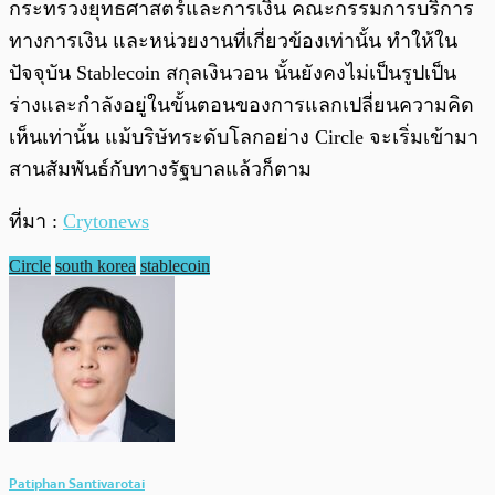
กระทรวงยุทธศาสตร์และการเงิน คณะกรรมการบริการ
ทางการเงิน และหน่วยงานที่เกี่ยวข้องเท่านั้น ทำให้ใน
ปัจจุบัน Stablecoin สกุลเงินวอน นั้นยังคงไม่เป็นรูปเป็น
ร่างและกำลังอยู่ในขั้นตอนของการแลกเปลี่ยนความคิด
เห็นเท่านั้น แม้บริษัทระดับโลกอย่าง Circle จะเริ่มเข้ามา
สานสัมพันธ์กับทางรัฐบาลแล้วก็ตาม
ที่มา :
Crytonews
Circle
south korea
stablecoin
Patiphan Santivarotai