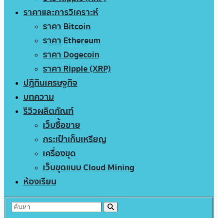
ราคาและการวิเคราะห์
ราคา Bitcoin
ราคา Ethereum
ราคา Dogecoin
ราคา Ripple (XRP)
ปฏิทินเศรษฐกิจ
บทความ
รีวิวผลิตภัณฑ์
เว็บซื้อขาย
กระเป๋าเก็บเหรียญ
เครื่องขุด
เว็บขุดแบบ Cloud Mining
ห้องเรียน