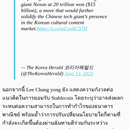
giant Nexon at 20 trillion won ($15
billion), a move that would further
solidify the Chinese tech giant’s presence
in the Korean cultural content
market.
https://t.co/wLjoikC57H
— The Korea Herald 코리아헤럴드
(@TheKoreaHerald)
June 13, 2025
นอกจากนี้ Lee Chang yong ยัง แสดงความกังวลต่อ
แนวคิดในการยอมรับ Stablecoin โดยระบุว่าอาจส่งผลก
ระทบต่อความสามารถในการทำกำไรของธนาคาร
พาณิชย์ พร้อมย้ำว่าการปรับเปลี่ยนนโยบายใดก็ตามที่
กำลังจะเกิดขึ้นต้องผ่านฉันทามติร่วมกันระหว่าง