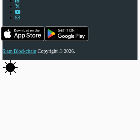
Siam Blockchain
Copyright © 2026.