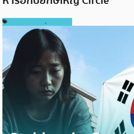
หารือกับยักษ์ใหญ่ Circle
ข่าวคริปโตเคอเรนซี่
,
ต่างประเทศ