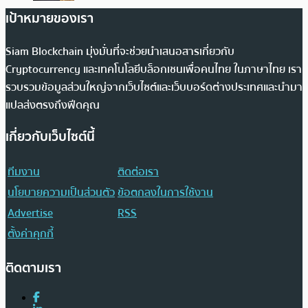
เป้าหมายของเรา
Siam Blockchain มุ่งมั่นที่จะช่วยนำเสนอสารเกี่ยวกับ
Cryptocurrency และเทคโนโลยีบล็อกเชนเพื่อคนไทย ในภาษาไทย เรา
รวบรวมข้อมูลส่วนใหญ่จากเว็บไซต์และเว็บบอร์ดต่างประเทศและนำมา
แปลส่งตรงถึงฟีดคุณ
เกี่ยวกับเว็บไซต์นี้
ทีมงาน
ติดต่อเรา
นโยบายความเป็นส่วนตัว
ข้อตกลงในการใช้งาน
Advertise
RSS
ตั้งค่าคุกกี้
ติดตามเรา