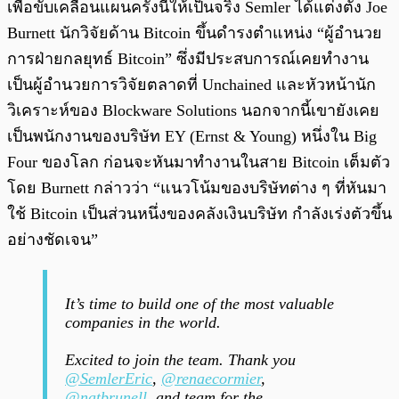
เพื่อขับเคลื่อนแผนครั้งนี้ให้เป็นจริง Semler ได้แต่งตั้ง Joe
Burnett นักวิจัยด้าน Bitcoin ขึ้นดำรงตำแหน่ง “ผู้อำนวย
การฝ่ายกลยุทธ์ Bitcoin” ซึ่งมีประสบการณ์เคยทำงาน
เป็นผู้อำนวยการวิจัยตลาดที่ Unchained และหัวหน้านัก
วิเคราะห์ของ Blockware Solutions นอกจากนี้เขายังเคย
เป็นพนักงานของบริษัท EY (Ernst & Young) หนึ่งใน Big
Four ของโลก ก่อนจะหันมาทำงานในสาย Bitcoin เต็มตัว
โดย Burnett กล่าวว่า “แนวโน้มของบริษัทต่าง ๆ ที่หันมา
ใช้ Bitcoin เป็นส่วนหนึ่งของคลังเงินบริษัท กำลังเร่งตัวขึ้น
อย่างชัดเจน”
It’s time to build one of the most valuable
companies in the world.
Excited to join the team. Thank you
@SemlerEric
,
@renaecormier
,
@natbrunell
, and team for the