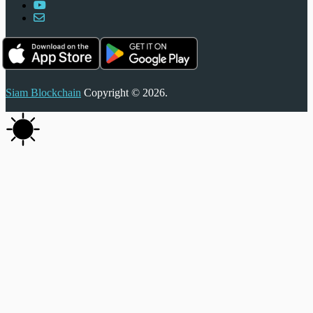
Siam Blockchain
Copyright © 2026.