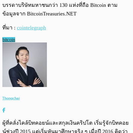
บรรดาบริษัทมหาชนกว่า 130 แห่งที่ถือ Bitcoin ตาม
ข้อมูลจาก BitcoinTreasuries.NET
ที่มา :
cointelegraph
bitcoin
Thongchai
ผู้ที่คลั่งไคล้บิทคอยน์และสกุลเงินคริปโต เริ่มรู้จักบิทคอย
น์ช่วงปี 2015 แต่เริ่มหันมาศึกษาจริง ๆ เมื่อปี 2016 คิดว่า