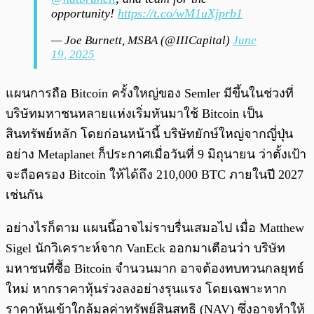
opportunity!
https://t.co/wM1uXjprb1
— Joe Burnett, MSBA (@IIICapital)
June
19, 2025
แผนการถือ Bitcoin ครั้งใหญ่ของ Semler มีขึ้นในช่วงที่
บริษัทมหาชนหลายแห่งเริ่มหันมาใช้ Bitcoin เป็น
สินทรัพย์หลัก โดยก่อนหน้านี้ บริษัทยักษ์ใหญ่จากญี่ปุ่น
อย่าง Metaplanet ก็ประกาศเมื่อวันที่ 9 มิถุนายน ว่าตั้งเป้า
จะถือครอง Bitcoin ให้ได้ถึง 210,000 BTC ภายในปี 2027
เช่นกัน
อย่างไรก็ตาม แผนนี้อาจไม่ราบรื่นเสมอไป เมื่อ Matthew
Sigel นักวิเคราะห์จาก VanEck ออกมาเตือนว่า บริษัท
มหาชนที่ซื้อ Bitcoin จำนวนมาก อาจต้องทบทวนกลยุทธ์
ใหม่ หากราคาหุ้นร่วงลงอย่างรุนแรง โดยเฉพาะหาก
ราคาหุ้นเข้าใกล้มูลค่าทรัพย์สินสุทธิ (NAV) ซึ่งอาจทำให้