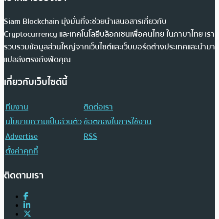
Siam Blockchain มุ่งมั่นที่จะช่วยนำเสนอสารเกี่ยวกับ
Cryptocurrency และเทคโนโลยีบล็อกเชนเพื่อคนไทย ในภาษาไทย เรา
รวบรวมข้อมูลส่วนใหญ่จากเว็บไซต์และเว็บบอร์ดต่างประเทศและนำมา
แปลส่งตรงถึงฟีดคุณ
เกี่ยวกับเว็บไซต์นี้
ทีมงาน
ติดต่อเรา
นโยบายความเป็นส่วนตัว
ข้อตกลงในการใช้งาน
Advertise
RSS
ตั้งค่าคุกกี้
ติดตามเรา