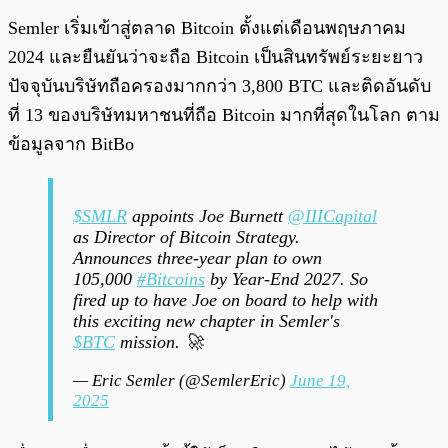
Semler เริ่มเข้าสู่ตลาด Bitcoin ตั้งแต่เดือนพฤษภาคม
2024 และยืนยันว่าจะถือ Bitcoin เป็นสินทรัพย์ระยะยาว
ปัจจุบันบริษัทถือครองมากกว่า 3,800 BTC และติดอันดับ
ที่ 13 ของบริษัทมหาชนที่ถือ Bitcoin มากที่สุดในโลก ตาม
ข้อมูลจาก BitBo
$SMLR
appoints Joe Burnett
@IIICapital
as Director of Bitcoin Strategy.
Announces three-year plan to own
105,000
#Bitcoins
by Year-End 2027. So
fired up to have Joe on board to help with
this exciting new chapter in Semler's
$BTC
mission. 🚀
— Eric Semler (@SemlerEric)
June 19,
2025