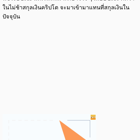
ในไม่ช้าสกุลเงินคริปโต จะมาเข้ามาแทนที่สกุลเงินใน
ปัจจุบัน