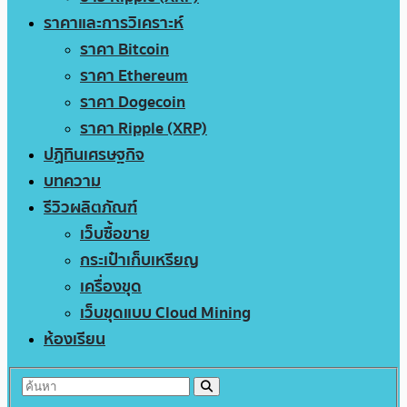
ราคาและการวิเคราะห์
ราคา Bitcoin
ราคา Ethereum
ราคา Dogecoin
ราคา Ripple (XRP)
ปฏิทินเศรษฐกิจ
บทความ
รีวิวผลิตภัณฑ์
เว็บซื้อขาย
กระเป๋าเก็บเหรียญ
เครื่องขุด
เว็บขุดแบบ Cloud Mining
ห้องเรียน