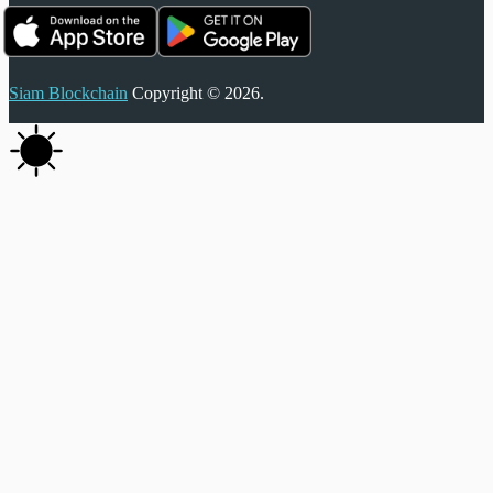
Siam Blockchain
Copyright © 2026.