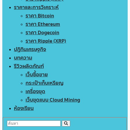
ราคาและการวิเคราะห์
ราคา Bitcoin
ราคา Ethereum
ราคา Dogecoin
ราคา Ripple (XRP)
ปฏิทินเศรษฐกิจ
บทความ
รีวิวผลิตภัณฑ์
เว็บซื้อขาย
กระเป๋าเก็บเหรียญ
เครื่องขุด
เว็บขุดแบบ Cloud Mining
ห้องเรียน