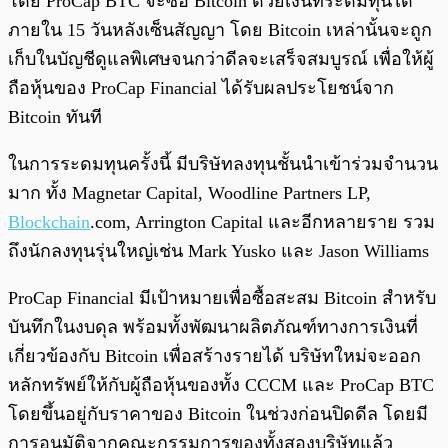
โดย ProCap BTC จะซื้อ Bitcoin ด้วยเงินที่ระดมทุนได้
ภายใน 15 วันหลังเซ็นสัญญา โดย Bitcoin เหล่านั้นจะถูก
เก็บในบัญชีดูแลพิเศษจนกว่าดีลจะเสร็จสมบูรณ์ เพื่อให้ผู้
ถือหุ้นของ ProCap Financial ได้รับผลประโยชน์จาก
Bitcoin ทันที
ในการระดมทุนครั้งนี้ มีบริษัทลงทุนชั้นนำเข้าร่วมจำนวน
มาก ทั้ง Magnetar Capital, Woodline Partners LP,
Blockchain
.com, Arrington Capital และอีกหลายราย รวม
ถึงนักลงทุนรุ่นใหญ่เช่น Mark Yusko และ Jason Williams
ProCap Financial มีเป้าหมายเพื่อซื้อสะสม Bitcoin สำหรับ
บันทึกในงบดุล พร้อมทั้งพัฒนาผลิตภัณฑ์ทางการเงินที่
เกี่ยวข้องกับ Bitcoin เพื่อสร้างรายได้ บริษัทใหม่จะออก
หลักทรัพย์ให้กับผู้ถือหุ้นของทั้ง CCCM และ ProCap BTC
โดยขึ้นอยู่กับราคาของ Bitcoin ในช่วงก่อนปิดดีล โดยมี
การอนุมัติจากคณะกรรมการของทั้งสองบริษัทแล้ว