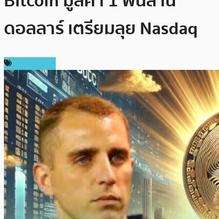
Bitcoin มูลค่า 1 พันล้าน
ดอลลาร์ เตรียมลุย Nasdaq
ข่าว Bitcoin