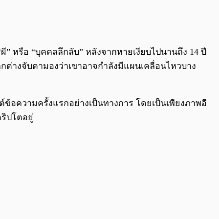
0:00
/
0:00
ผี” หรือ “บุคคลลึกลับ” หลังจากหายเงียบไปนานถึง 14 ปี
ั่วโลกต่างจับตามองว่าเขาอาจกำลังมีแผนเคลื่อนไหวบาง
ารโพสต์ข้อความครั้งแรกอย่างเป็นทางการ โดยเป็นเพียงภาพอี
ริปโตอยู่