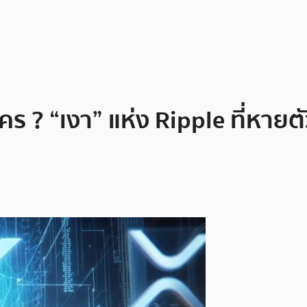
ร ? “เงา” แห่ง Ripple ที่หายต