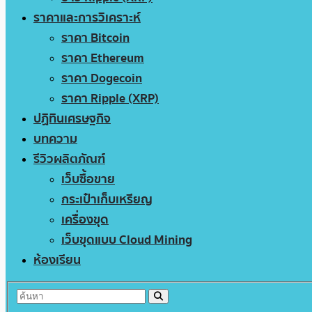
ราคาและการวิเคราะห์
ราคา Bitcoin
ราคา Ethereum
ราคา Dogecoin
ราคา Ripple (XRP)
ปฏิทินเศรษฐกิจ
บทความ
รีวิวผลิตภัณฑ์
เว็บซื้อขาย
กระเป๋าเก็บเหรียญ
เครื่องขุด
เว็บขุดแบบ Cloud Mining
ห้องเรียน