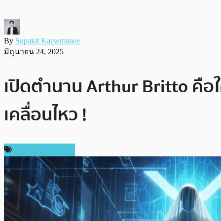
By
Supakit Kaewmanee
มิถุนายน 24, 2025
เปิดตำนาน Arthur Britto คือใค
เคลื่อนไหว !
ข่าว Ripple (XRP)