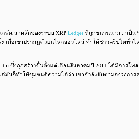
นักพัฒนาหลักของระบบ XRP
Ledger
ที่ถูกขนานนามว่าเป็น “
ึงอีกครั้ง เมื่อเขาปรากฏตัวบนโลกออนไลน์ ทำให้ชาวคริปโตท
r Britto ซึ่งถูกสร้างขึ้นตั้งแต่เดือนสิงหาคมปี 2011 ได้มีก
น แต่มันก็ทำให้ชุมชนตีความได้ว่า เขากำลังจับตามองวงการค