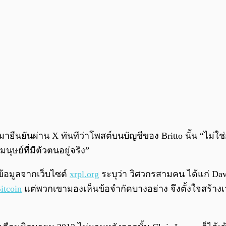
ออกมายืนยันผ่าน X ทันทีว่าโพสต์บนบัญชีของ Britto นั้น “ไม
มนุษย์ที่มีตัวตนอยู่จริง”
มข้อมูลจากเว็บไซต์
xrpl.org
ระบุว่า วิศวกรสามคน ได้แก่ Davi
itcoin
แต่พวกเขามองเห็นข้อจำกัดบางอย่าง จึงตั้งใจสร้างเวอร์