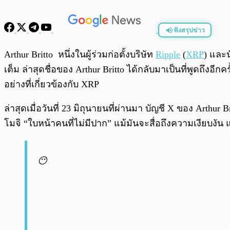
ฟังสรุปข่าว
พร้อมเล่น
Arthur Britto หนึ่งในผู้ร่วมก่อตั้งบริษัท
Ripple
(
XRP
) และ
เต็ม ล่าสุดชื่อของ Arthur Britto ได้กลับมาเป็นที่พูดถ
อย่างที่เกี่ยวข้องกับ XRP
ล่าสุดเมื่อวันที่ 23 มิถุนายนที่ผ่านมา บัญชี X ของ Arthu
โมจิ “ใบหน้าคนที่ไม่มีปาก” แม้มันจะสื่อถึงความเงียบงั
😶