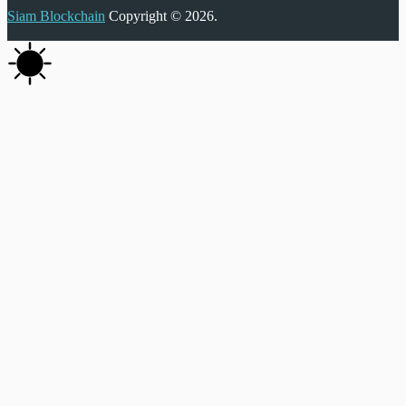
Siam Blockchain
Copyright © 2026.