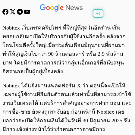
พร้อมเล่น
0:00
/
0:00
Nobitex เว็บเทรดคริปโทฯ ที่ใหญ่ที่สุดในอิหร่าน เริ่ม
ทยอยกลับมาเปิดให้บริการกับผู้ใช้งานอีกครั้ง หลังจาก
โดนโจมตีครั้งใหญ่เมื่อช่วงต้นเดือนมิถุนายนที่ผ่านมา
ทำให้สูญเงินไปกว่า 90 ล้านดอลลาร์ หรือ 2.9 พันล้าน
บาท โดยมีการคาดการณ์ว่ากลุ่มแฮ็กเกอร์ที่สนับสนุน
อิสราเอลเป็นผู้อยู่เบื้องหลัง
Nobitex ได้แจ้งผ่านแพลตฟอร์ม X ว่า ตอนนี้จะเปิดให้
เฉพาะผู้ใช้งานที่ยืนยันตัวตนแล้วเท่านั้นที่สามารถเข้าใช้
งานเว็บเทรดได้ แต่บริการสำคัญอย่างการฝาก ถอน และ
การซื้อ-ขาย ยังคงถูกระงับอยู่ ก่อนหน้านี้ Nobitex เคย
บอกว่าจะเปิดให้ถอนเงินได้ในวันที่ 30 มิถุนายน 2025 ซึ่ง
มีการแจ้งล่วงหน้าไว้ว่ากำหนดการอาจมีการ