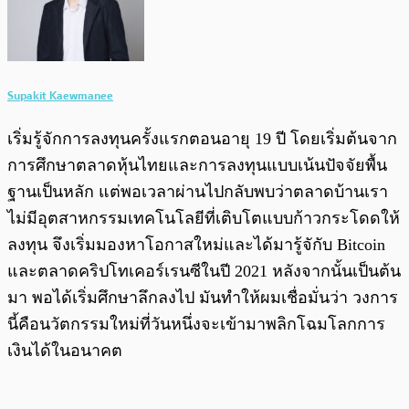
Supakit Kaewmanee
เริ่มรู้จักการลงทุนครั้งแรกตอนอายุ 19 ปี โดยเริ่มต้นจาก
การศึกษาตลาดหุ้นไทยและการลงทุนแบบเน้นปัจจัยพื้น
ฐานเป็นหลัก แต่พอเวลาผ่านไปกลับพบว่าตลาดบ้านเรา
ไม่มีอุตสาหกรรมเทคโนโลยีที่เติบโตแบบก้าวกระโดดให้
ลงทุน จึงเริ่มมองหาโอกาสใหม่และได้มารู้จักับ Bitcoin
และตลาดคริปโทเคอร์เรนซีในปี 2021 หลังจากนั้นเป็นต้น
มา พอได้เริ่มศึกษาลึกลงไป มันทำให้ผมเชื่อมั่นว่า วงการ
นี้คือนวัตกรรมใหม่ที่วันหนึ่งจะเข้ามาพลิกโฉมโลกการ
เงินได้ในอนาคต