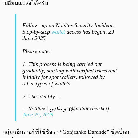
เปลี่ยนแปลงได้ครับ
Follow- up on Nobitex Security Incident,
Step-by-step
wallet
access has begun, 29
June 2025
Please note:
1. This process is being carried out
gradually, starting with verified users and
initially for spot wallets, followed by
other types of wallets.
2. The identity…
— Nobitex | نوبیتکس (@nobitexmarket)
June 29, 2025
กลุ่มแฮ็กเกอร์ที่ใช้ชื่อว่า “Gonjeshke Darande” ซึ่งเป็นก