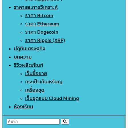
ราคาและการวิเคราะห์
ราคา Bitcoin
ราคา Ethereum
ราคา Dogecoin
ราคา Ripple (XRP)
ปฏิทินเศรษฐกิจ
บทความ
รีวิวผลิตภัณฑ์
เว็บซื้อขาย
กระเป๋าเก็บเหรียญ
เครื่องขุด
เว็บขุดแบบ Cloud Mining
ห้องเรียน