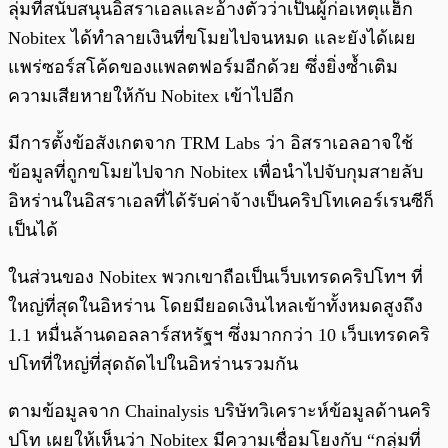
ลุ่มที่สนับสนุนอิสราเอลและอ้างตัวว่าเป็นผู้ก่อเหตุแฮ็ก
Nobitex ได้ทำลายเงินที่ขโมยไปจนหมด และยังได้เผย
แพร่ซอร์สโค้ดของแพลตฟอร์มอีกด้วย ซึ่งยิ่งซ้ำเติม
ความเสียหายให้กับ Nobitex เข้าไปอีก
มีการตั้งข้อสังเกตจาก TRM Labs ว่า อิสราเอลอาจใช้
ข้อมูลที่ถูกขโมยไปจาก Nobitex เพื่อนำไปจับกุมสายลับ
อิหร่านในอิสราเอลที่ได้รับค่าจ้างเป็นคริปโทเคอร์เรนซีก็
เป็นได้
ในส่วนของ Nobitex พวกเขาถือเป็นเว็บเทรดคริปโทฯ ที่
ใหญ่ที่สุดในอิหร่าน โดยมียอดเงินไหลเข้าทั้งหมดสูงถึง
1.1 หมื่นล้านดอลลาร์สหรัฐฯ ซึ่งมากกว่า 10 เว็บเทรดคริ
ปโทที่ใหญ่ที่สุดถัดไปในอิหร่านรวมกัน
ตามข้อมูลจาก Chainalysis บริษัทวิเคราะห์ข้อมูลด้านคริ
ปโท เผยให้เห็นว่า Nobitex มีความเชื่อมโยงกับ “กลุ่มที่