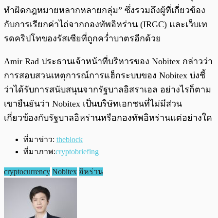
ทำผิดกฎหมายหลากหลายกลุ่ม” ซึ่งรวมถึงผู้ที่เกี่ยวข้อง
กับการเรียกค่าไถ่จากกองทัพอิหร่าน (IRGC) และเว็บเท
รดคริปโทของรัสเซียที่ถูกคว่ำบาตรอีกด้วย
Amir Rad ประธานเจ้าหน้าที่บริหารของ Nobitex กล่าวว่า
การสอบสวนเหตุการณ์การแฮ็กระบบของ Nobitex บ่งชี้
ว่าได้รับการสนับสนุนจากรัฐบาลอิสราเอล อย่างไรก็ตาม
เขายืนยันว่า Nobitex เป็นบริษัทเอกชนที่ไม่มีส่วน
เกี่ยวข้องกับรัฐบาลอิหร่านหรือกองทัพอิหร่านแต่อย่างใด
ที่มาข่าว:
theblock
ที่มาภาพ:
cryptobriefing
cryptocurrency
Nobitex
อิหร่าน