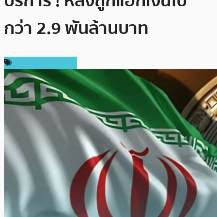
บริการ ! หลังถูกแฮ็กเงินไป
กว่า 2.9 พันล้านบาท
ข่าวคริปโตเคอเรนซี่