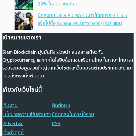
22% ในสัปดาห์เดียว
นักลงทุน Uber รุ่นแรก แนะนำให้เทขาย Bitcoin
เพื่อไปซื้อ Solana และ Bittensor (TAO) แทน
เป้าหมายของเรา
Siam Blockchain มุ่งมั่นที่จะช่วยนำเสนอสารเกี่ยวกับ
Cryptocurrency และเทคโนโลยีบล็อกเชนเพื่อคนไทย ในภาษาไทย เรา
รวบรวมข้อมูลส่วนใหญ่จากเว็บไซต์และเว็บบอร์ดต่างประเทศและนำมา
แปลส่งตรงถึงฟีดคุณ
เกี่ยวกับเว็บไซต์นี้
ทีมงาน
ติดต่อเรา
นโยบายความเป็นส่วนตัว
ข้อตกลงในการใช้งาน
Advertise
RSS
ตั้งค่าคุกกี้