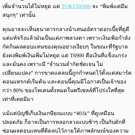
เพิ่มจำนวนได้ไม่หยุด แต่
TOKEN6900
จะ “พิมพ์แค่มีม
สนุกๆ” เท่านั้น
คุณอาจจะเห็นธนาคารกลางนำเสนออัตราดอกเบี้ยที่ดูดี
แต่แท้จริงแล้วมันเป็นแค่ภาพลวงตา เพราะเงินเฟ้อกำลัง
กัดกินผลตอบแทนของคุณอย่างเงียบๆ ในขณะที่รัฐบาล
ยังคงพิมพ์เงินเพิ่มไม่หยุด แต่ T6900 คือเงินที่แข็งแกร่ง
และมั่นคง เพราะมี “จำนวนจำกัดชัดเจน ไม่
เปลี่ยนแปลง” การขาดแคลนนี้ถูกกำหนดไว้ตั้งแต่สมาร์ต
คอนแทรกต์เริ่มต้น และตอนนี้คุณมีโอกาสเป็นเจ้าของ
กว่า 80% ของโทเคนทั้งหมดในพรีเซลล์ที่โปร่งใสที่สุด
เท่าที่เคยมีมา
แม้แต่บัญชีเก็บเงินเกษียณแบบ “401k” ที่ดูเหมือน
ปลอดภัย ก็อาจเป็นการหลอกลวงแบบช้าๆ เป็นกับดักที่
ซ่อนผลตอบแทนที่ติดลบไว้ภายใต้ภาพลักษณ์ของความ