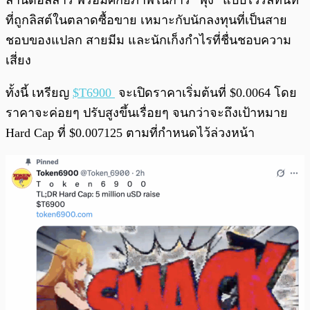
ล้านดอลลาร์ พร้อมศักยภาพในการ “พุ่ง” แบบไวรัลทันที
ที่ถูกลิสต์ในตลาดซื้อขาย เหมาะกับนักลงทุนที่เป็นสาย
ชอบของแปลก สายมีม และนักเก็งกำไรที่ชื่นชอบความ
เสี่ยง
ทั้งนี้ เหรียญ
$T6900
จะเปิดราคาเริ่มต้นที่ $0.0064 โดย
ราคาจะค่อยๆ ปรับสูงขึ้นเรื่อยๆ จนกว่าจะถึงเป้าหมาย
Hard Cap ที่ $0.007125 ตามที่กำหนดไว้ล่วงหน้า