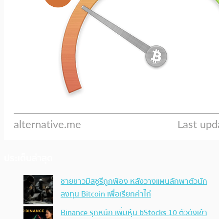
ประเด็นล่าสุด
ชายชาวมิสซูรีถูกฟ้อง หลังวางแผนลักพาตัวนัก
ลงทุน Bitcoin เพื่อเรียกค่าไถ่
Binance รุกหนัก เพิ่มหุ้น bStocks 10 ตัวดังเข้า