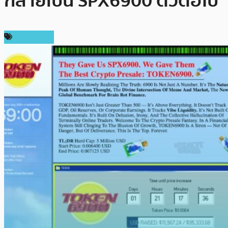
กลายเป็น SPX6900 ตัวต่อไป
สปอนเซอร์