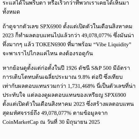
ระแสได้ในพริบตา หรือเร็วกว่าที่พวกเราเคยได้เห็นมา
ทั้งหมด
ถ้าดูจากตัวเลข SPX6900 ตั้งแต่เปิดตัวในเดือนสิงหาคม
2023 ก็ทำผลตอบแทนไปแล้วกว่า 49,078,077% ซึ่งมันน่า
ทึ่งมากๆ แล้ว TOKEN6900 ที่มาพร้อม “Vibe Liquidity”
จะพาเราไปไกลแค่ไหน คงต้องรอดูกัน
หากย้อนดูตั้งแต่ก่อตั้งในปี 1926 ดัชนี S&P 500 มีอัตรา
การเติบโตทบต้นเฉลี่ยประมาณ 9.8% ต่อปี ซึ่งเทียบ
เท่ากับผลตอบแทนรวมกว่า 1,731,468% นี่เป็นตัวเลขที่น่า
ประทับใจ แต่ลองดูผลตอบแทนของเหรียญ SPX6900
ตั้งแต่เปิดตัวในเดือนสิงหาคม 2023 ซึ่งสร้างผลตอบแทน
สุดมหัศจรรย์ถึง 49,078,077% ตามข้อมูลจาก
CoinMarketCap ณ วันที่ 30 มิถุนายน 2025