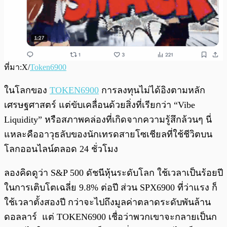
ที่มา:X/
Token6900
ในโลกของ
TOKEN6900
การลงทุนไม่ได้อิงตามหลัก
เศรษฐศาสตร์ แต่ขับเคลื่อนด้วยสิ่งที่เรียกว่า “Vibe
Liquidity” หรือสภาพคล่องที่เกิดจากความรู้สึกล้วนๆ นี่
แหละคืออาวุธลับของนักเทรดสายโซเชียลที่ใช้ชีวิตบน
โลกออนไลน์ตลอด 24 ชั่วโมง
ลองคิดดูว่า S&P 500 ดัชนีหุ้นระดับโลก ใช้เวลาเป็นร้อยปี
ในการเติบโตเฉลี่ย 9.8% ต่อปี ส่วน SPX6900 ที่ว่าแรง ก็
ใช้เวลาตั้งสองปี กว่าจะไปถึงมูลค่าตลาดระดับพันล้าน
ดอลลาร์ แต่ TOKEN6900 เชื่อว่าพวกเขาจะกลายเป็นก