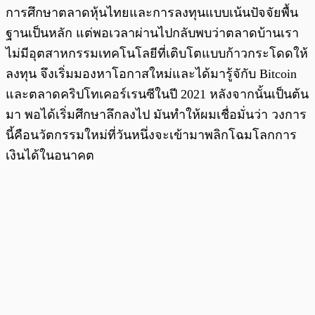
การศึกษาตลาดหุ้นไทยและการลงทุนแบบเน้นปัจจัยพื้น
ฐานเป็นหลัก แต่พอเวลาผ่านไปกลับพบว่าตลาดบ้านเรา
ไม่มีอุตสาหกรรมเทคโนโลยีที่เติบโตแบบก้าวกระโดดให้
ลงทุน จึงเริ่มมองหาโอกาสใหม่และได้มารู้จักับ Bitcoin
และตลาดคริปโทเคอร์เรนซีในปี 2021 หลังจากนั้นเป็นต้น
มา พอได้เริ่มศึกษาลึกลงไป มันทำให้ผมเชื่อมั่นว่า วงการ
นี้คือนวัตกรรมใหม่ที่วันหนึ่งจะเข้ามาพลิกโฉมโลกการ
เงินได้ในอนาคต