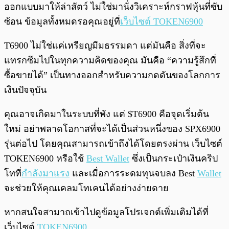
ออกแบบมาให้ล่าสัตว์ ไม่ใช่มานั่งวิเคราะห์กราฟหุ้นที่ซับ
ซ้อน ข้อมูลทั้งหมดรอคุณอยู่ที่
เว็บไซต์ TOKEN6900
T6900 ไม่ใช่แค่เหรียญมีมธรรมดา แต่มันคือ สิ่งที่จะ
แทรกซึมไปในทุกความคิดของคุณ มันคือ “ความรู้สึกที่
ซื้อขายได้” เป็นทางออกสำหรับความกดดันของโลกการ
เงินปัจจุบัน
คุณอาจเกิดมาในระบบที่พัง แต่ $T6900 คือจุดเริ่มต้น
ใหม่ อย่าพลาดโอกาสที่จะได้เป็นส่วนหนึ่งของ SPX6900
รุ่นต่อไป โดยคุณสามารถเข้าถึงได้โดยตรงผ่าน เว็บไซต์
TOKEN6900 หรือใช้
Best Wallet
ซึ่งเป็นกระเป๋าเงินคริป
โทที่
กำลังมาแรง
และเมื่อการระดมทุนจบลง Best
Wallet
จะช่วยให้คุณเคลมโทเคนได้อย่างง่ายดาย
หากสนใจสามาถเข้าไปดูข้อมูลโปรเจกต์เพิ่มเติมได้ที่
เว็บไซต์
TOKEN6900