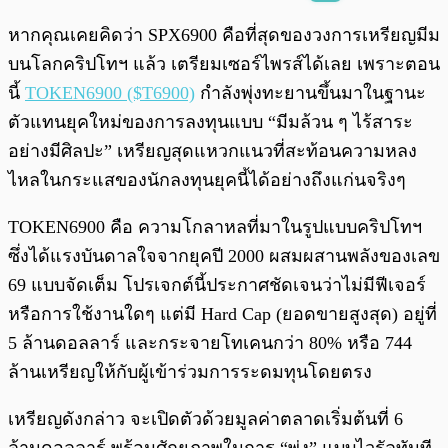
พร้อมเล่น
0:00
/
0:00
หากคุณเคยคิดว่า SPX6900 คือที่สุดของวงการเหรียญมีม
บนโลกคริปโทฯ แล้ว เตรียมเซอร์ไพรส์ได้เลย เพราะตอน
นี้
TOKEN6900 ($T6900)
กำลังพุ่งทะยานขึ้นมาในฐานะ
ตัวแทนยุคใหม่ของการลงทุนแบบ “มีมล้วน ๆ ไร้สาระ
อย่างมีศิลปะ” เหรียญสุดแหวกแนวที่สะท้อนความหลง
ไหลในกระแสของนักลงทุนยุคนี้ได้อย่างถึงแก่นจริงๆ
TOKEN6900 คือ ความโกลาหลที่มาในรูปแบบคริปโทฯ
ซึ่งได้แรงบันดาลใจจากยุคปี 2000 ผสมผสานพลังของเลข
69 แบบจัดเต็ม โปรเจกต์นี้ประกาศชัดเจนว่าไม่มีฟีเจอร์
หรือการใช้งานใดๆ แต่มี Hard Cap (ยอดขายสูงสุด) อยู่ที่
5 ล้านดอลลาร์ และกระจายโทเคนกว่า 80% หรือ 744
ล้านเหรียญให้กับผู้เข้าร่วมการระดมทุนโดยตรง
เหรียญดังกล่าว จะเปิดตัวด้วยมูลค่าตลาดเริ่มต้นที่ 6