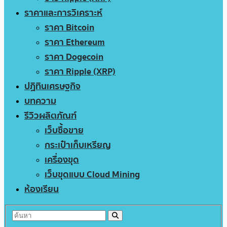
ราคาและการวิเคราะห์
ราคา Bitcoin
ราคา Ethereum
ราคา Dogecoin
ราคา Ripple (XRP)
ปฏิทินเศรษฐกิจ
บทความ
รีวิวผลิตภัณฑ์
เว็บซื้อขาย
กระเป๋าเก็บเหรียญ
เครื่องขุด
เว็บขุดแบบ Cloud Mining
ห้องเรียน