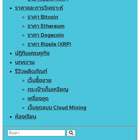
ราคาและการวิเคราะห์
ราคา Bitcoin
ราคา Ethereum
ราคา Dogecoin
ราคา Ripple (XRP)
ปฏิทินเศรษฐกิจ
บทความ
รีวิวผลิตภัณฑ์
เว็บซื้อขาย
กระเป๋าเก็บเหรียญ
เครื่องขุด
เว็บขุดแบบ Cloud Mining
ห้องเรียน