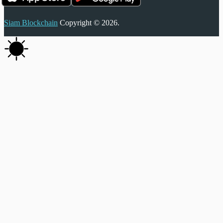
Siam Blockchain
Copyright © 2026.