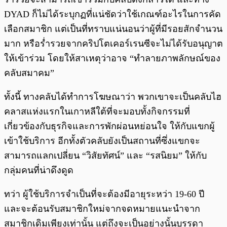
DYAD ก็ไม่ได้ระบุกฏที่แน่ชัดว่าใช้เกณฑ์อะไรในการคัด
เลือกสมาชิก แต่เป็นที่ทราบแน่นอนว่าผู้ที่มีรอยสักจำนวน
มาก หรือร่ำรวยจากคริปโตเคอร์เรนซีจะไม่ได้รับอนุญาต
ให้เข้าร่วม โดยให้สาเหตุว่าอาจ “ทำลายภาพลักษณ์ของ
คลับสมาคม”
ทั้งนี้ ทางคลับได้ทำการโฆษณาว่า พวกเขาจะเป็นคลับไฮ
คลาสแห่งแรกในเกาหลีใต้ที่จะมอบทั้งกิจกรรมที่
เกี่ยวข้องกับธุรกิจและการพักผ่อนหย่อนใจ ให้กับแขกผู้
เข้าใช้บริการ อีกทั้งตัวคลับยังเป็นสถานที่ซึ่งแขกจะ
สามารถแลกเปลี่ยน “วิสัยทัศน์” และ “รสนิยม” ให้กับ
กลุ่มคนที่น่าดึงดูด
ทว่า ผู้ใช้บริการจำเป็นที่จะต้องมีอายุระหว่า 19-60 ปี
และจะต้อนรับสมาชิกใหม่จากจดหมายแนะนำจาก
สมาชิกเดิมเพียงเท่านั้น แต่ถึงจะเป็นอย่างนั้นบรรดา