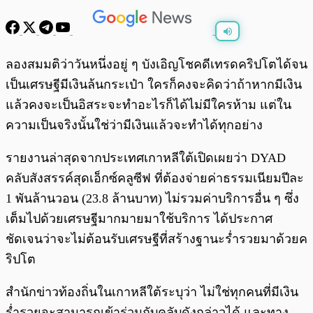
พร้อมเล่น
0:00
/
0:00
ลองสมมติว่าวันหนึ่งอยู่ ๆ บังเอิญโชคดีเทรดคริปโตได้จน
เป็นเศรษฐีมีเงินล้นกระเป๋า ใครก็คงจะคิดว่าถ้าหากมีเงิน
แล้วคงจะเป็นอิสระจะทำอะไรก็ได้ไม่มีใครห้าม แต่ใน
ความเป็นจริงนั้นใช่ว่ามีเงินแล้วจะทำได้ทุกอย่าง
รายงานล่าสุดจากประเทศเกาหลีใต้เปิดเผยว่า DYAD
คลับสังสรรค์สุดเอ็กซ์คลูซีฟ ที่ต้องจ่ายค่าธรรมเนียมปีละ
1 พันล้านวอน (23.8 ล้านบาท) ไม่รวมค่าบริการอื่น ๆ ซึ่ง
เต็มไปด้วยเศรษฐีมากมายมาใช้บริการ ได้ประกาศ
ชัดเจนว่าจะไม่ต้อนรับเศรษฐีที่สร้างฐานะร่ำรวยมาด้วยค
ริปโต
สำนักข่าวท้องถิ่นในเกาหลีใต้ระบุว่า ไม่ใช่ทุกคนที่มีเงิน
ร่ำรวยจะสามารถเข้าร่วมกับคลับดังกล่าวได้ และทาง