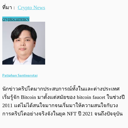
ที่มา :
Crypto News
cryptocurrency
Patiphan Santivarotai
นักข่าวคริปโตมากประสบการณ์ทั้งในและต่างประเทศ
เริ่มรู้จัก Bitcoin มาตั้งแต่สมัยของ bitcoin faucet ในช่วงปี
2011 แต่ไม่ได้สนใจมากจนเริ่มมาให้ความสนใจกับวง
การคริปโตอย่างจริงจังในยุค NFT ปี 2021 จนถึงปัจจุบัน