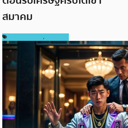
ต้อนรับเศรษฐีคริปโตเข้า
สมาคม
ข่าวคริปโตเคอเรนซี่
,
ต่างประเทศ