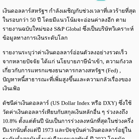
พร้อมเล่น
0:00
/
0:00
เงินดอลลาร์สหรัฐฯ กำลังเผชิญกับช่วงเวลาที่เลวร้ายที่สุด
ในรอบกว่า 50 ปี โดยมีแนวโน้มจะอ่อนค่าลงอีก ตาม
รายงานฉบับใหม่ของ S&P Global ซึ่งเป็นบริษัทวิเคราะห์
ข้อมูลทางการเงินระดับโลก
รายงานระบุว่าค่าเงินดอลลาร์อ่อนตัวลงอย่างรวดเร็ว
จากหลายปัจจัย ได้แก่ นโยบายภาษีนำเข้า, ความกังวล
เกี่ยวกับการแทรกแซงธนาคารกลางสหรัฐฯ (Fed) ,
ปัญหาหนี้สาธารณะที่เพิ่มสูงขึ้นและความกลัวเรื่องของ
เงินเฟ้อ
ดัชนีค่าเงินดอลลาร์ (US Dollar Index หรือ DXY) ซึ่งใช้
วัดค่าเงินดอลลาร์เทียบกับสกุลเงินหลักอื่น ๆ ร่วงลงถึง
10.8% ตั้งแต่ต้นปี นับเป็นการร่วงลงหนักที่สุดในช่วงครึ่ง
ปีแรกนับตั้งแต่ปี 1973 และปัจจุบันค่าเงินดอลลาร์อยู่ใน