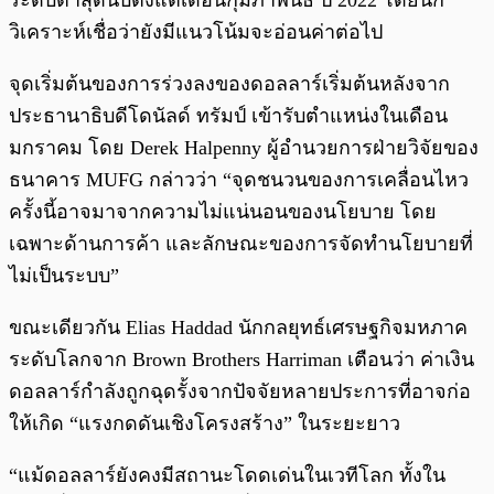
ระดับต่ำสุดนับตั้งแต่เดือนกุมภาพันธ์ ปี 2022 โดยนัก
วิเคราะห์เชื่อว่ายังมีแนวโน้มจะอ่อนค่าต่อไป
จุดเริ่มต้นของการร่วงลงของดอลลาร์เริ่มต้นหลังจาก
ประธานาธิบดีโดนัลด์ ทรัมป์ เข้ารับตำแหน่งในเดือน
มกราคม โดย Derek Halpenny ผู้อำนวยการฝ่ายวิจัยของ
ธนาคาร MUFG กล่าวว่า “จุดชนวนของการเคลื่อนไหว
ครั้งนี้อาจมาจากความไม่แน่นอนของนโยบาย โดย
เฉพาะด้านการค้า และลักษณะของการจัดทำนโยบายที่
ไม่เป็นระบบ”
ขณะเดียวกัน Elias Haddad นักกลยุทธ์เศรษฐกิจมหภาค
ระดับโลกจาก Brown Brothers Harriman เตือนว่า ค่าเงิน
ดอลลาร์กำลังถูกฉุดรั้งจากปัจจัยหลายประการที่อาจก่อ
ให้เกิด “แรงกดดันเชิงโครงสร้าง” ในระยะยาว
“แม้ดอลลาร์ยังคงมีสถานะโดดเด่นในเวทีโลก ทั้งใน