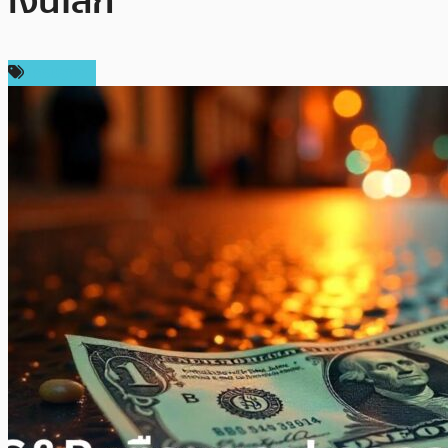
เงินโลก
เศรษฐกิจ