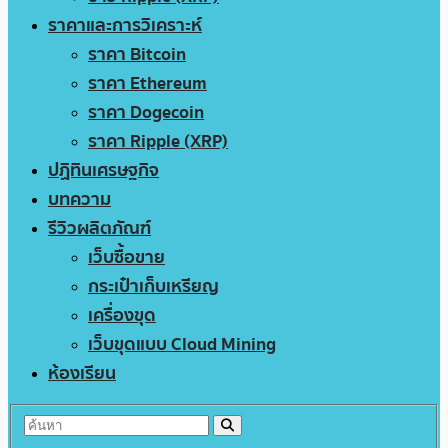
ราคาและการวิเคราะห์
ราคา Bitcoin
ราคา Ethereum
ราคา Dogecoin
ราคา Ripple (XRP)
ปฏิทินเศรษฐกิจ
บทความ
รีวิวผลิตภัณฑ์
เว็บซื้อขาย
กระเป๋าเก็บเหรียญ
เครื่องขุด
เว็บขุดแบบ Cloud Mining
ห้องเรียน