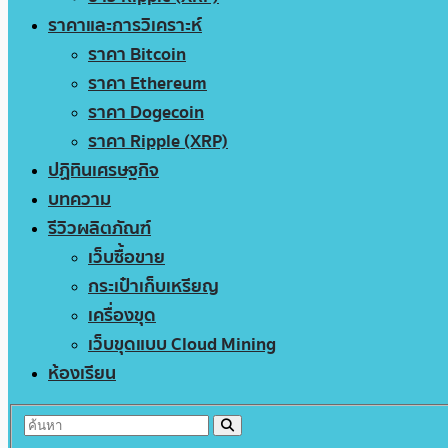
ราคาและการวิเคราะห์
ราคา Bitcoin
ราคา Ethereum
ราคา Dogecoin
ราคา Ripple (XRP)
ปฏิทินเศรษฐกิจ
บทความ
รีวิวผลิตภัณฑ์
เว็บซื้อขาย
กระเป๋าเก็บเหรียญ
เครื่องขุด
เว็บขุดแบบ Cloud Mining
ห้องเรียน