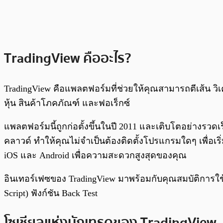
TradingView คืออะไร?
TradingView คือแพลตฟอร์มที่ช่วยให้คุณสามารถตีเส้น ว
หุ้น สินค้าโภคภัณฑ์ และฟอเร็กซ์
แพลตฟอร์มนี้ถูกก่อตั้งขึ้นในปี 2011 และเติบโตอย่างรว
คลาวด์ ทำให้คุณไม่จำเป็นต้องติดตั้งโปรแกรมใดๆ เพื่อ
iOS และ Android เพื่อความสะดวกสูงสุดของคุณ
อินเทอร์เฟซของ TradingView มาพร้อมกับคุณสมบัติการใช้ง
Script) ฟังก์ชัน Back Test
โซเชียลแห่งนักเทรดของ TradingView