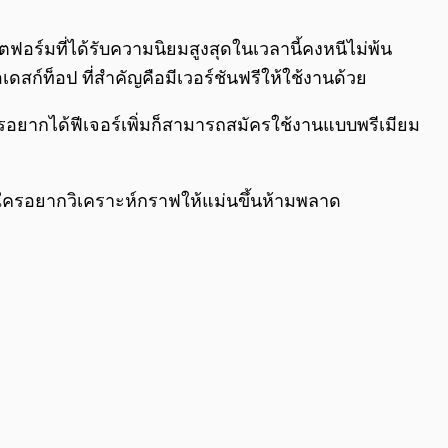
0:00
/
0:00
ตฟอร์มที่ได้รับความนิยมสูงสุดในเวลานี้คงหนีไม่พ้น
ดสก์ท็อป ที่สำคัญคือมีเวอร์ชันฟรีให้ใช้งานด้วย
รอยากได้ฟีเจอร์เพิ่มก็สามารถสมัครใช้งานแบบพรีเมียม
่าย ใครอยากวิเคราะห์กราฟให้แม่นขึ้นห้ามพลาด