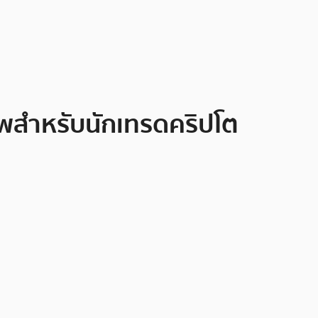
้นเทพสำหรับนักเทรดคริปโต