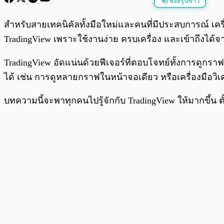
ฟังสรุปข่าว
พร้อมเล่น
สำหรับสายเทคนิคัลทั้งมือใหม่และคนที่มีประสบการณ์ เครื่
TradingView เพราะใช้งานง่าย ครบเครื่อง และเข้าถึงได้จาก
TradingView อัดแน่นด้วยฟีเจอร์ที่ตอบโจทย์ทั้งการดูกร
ได้ เช่น การดูหลายกราฟในหน้าจอเดียว หรือเครื่องมือวิเค
บทความนี้จะพาทุกคนไปรู้จักกับ TradingView ให้มากขึ้น ต