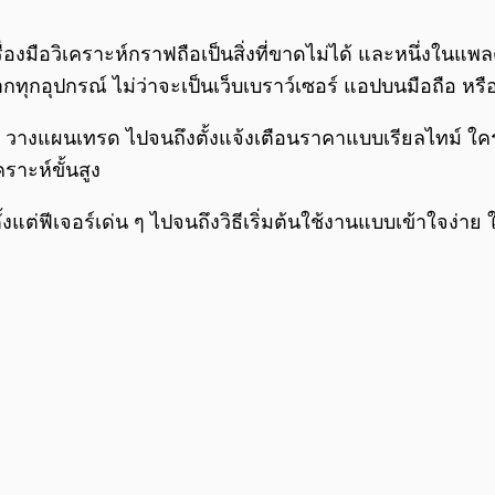
องมือวิเคราะห์กราฟถือเป็นสิ่งที่ขาดไม่ได้ และหนึ่งในแพล
ทุกอุปกรณ์ ไม่ว่าจะเป็นเว็บเบราว์เซอร์ แอปบนมือถือ หรือเ
าฟ วางแผนเทรด ไปจนถึงตั้งแจ้งเตือนราคาแบบเรียลไทม์ ใค
ราะห์ขั้นสูง
ั้งแต่ฟีเจอร์เด่น ๆ ไปจนถึงวิธีเริ่มต้นใช้งานแบบเข้าใจง