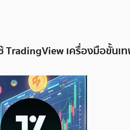
วิธีใช้ TradingView เครื่องมือขั