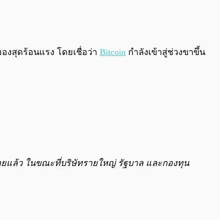
0:00
/
0:00
มองสุดร้อนแรง โดยเชื่อว่า
Bitcoin
กำลังเข้าสู่ช่วงขาขึ้น
ายแล้ว ในขณะที่บริษัทรายใหญ่ รัฐบาล และกองทุน