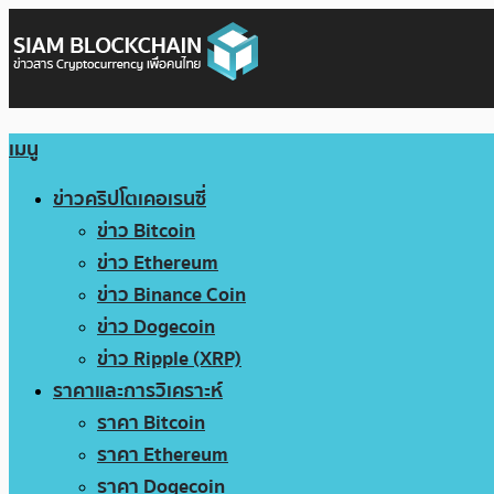
เมนู
ข่าวคริปโตเคอเรนซี่
ข่าว Bitcoin
ข่าว Ethereum
ข่าว Binance Coin
ข่าว Dogecoin
ข่าว Ripple (XRP)
ราคาและการวิเคราะห์
ราคา Bitcoin
ราคา Ethereum
ราคา Dogecoin