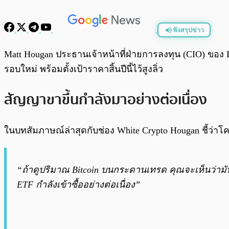
ฟังสรุปข่าว
พร้อมเล่น
Matt Hougan ประธานเจ้าหน้าที่ฝ่ายการลงทุน (CIO) ของ B
รอบใหม่ พร้อมตั้งเป้าราคาสิ้นปีนี้ไว้สูงลิ่ว
สัญญาขาขึ้นกำลังมาอย่างต่อเนื่อง
ในบทสัมภาษณ์ล่าสุดกับช่อง White Crypto Hougan ชี้ว่าโ
“ถ้าดูปริมาณ Bitcoin บนกระดานเทรด คุณจะเห็นว่าม
ETF กำลังเข้าซื้ออย่างต่อเนื่อง”