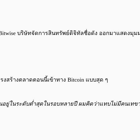
itwise บริษัทจัดการสินทรัพย์ดิจิทัลชื่อดัง ออกมาแสดงมุม
ครงสร้างตลาดตอนนี้เข้าทาง Bitcoin แบบสุด ๆ
ันอยู่ในระดับต่ำสุดในรอบหลายปี ผมคิดว่าแทบไม่มีคนเทข