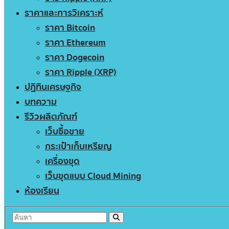
ราคาและการวิเคราะห์
ราคา Bitcoin
ราคา Ethereum
ราคา Dogecoin
ราคา Ripple (XRP)
ปฏิทินเศรษฐกิจ
บทความ
รีวิวผลิตภัณฑ์
เว็บซื้อขาย
กระเป๋าเก็บเหรียญ
เครื่องขุด
เว็บขุดแบบ Cloud Mining
ห้องเรียน