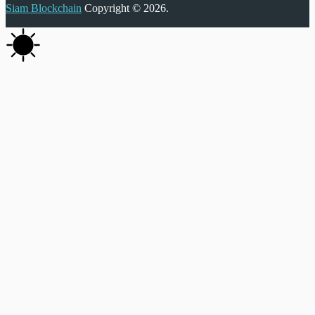
Siam Blockchain
Copyright © 2026.