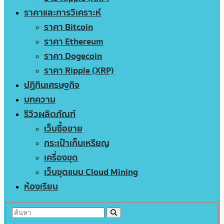
ราคาและการวิเคราะห์
ราคา Bitcoin
ราคา Ethereum
ราคา Dogecoin
ราคา Ripple (XRP)
ปฏิทินเศรษฐกิจ
บทความ
รีวิวผลิตภัณฑ์
เว็บซื้อขาย
กระเป๋าเก็บเหรียญ
เครื่องขุด
เว็บขุดแบบ Cloud Mining
ห้องเรียน