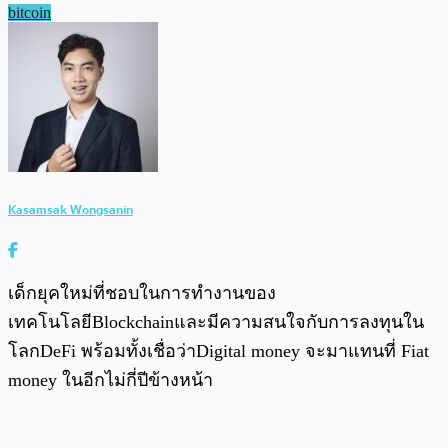
bitcoin
Kasamsak Wongsanin
เด็กยุคใหม่ที่ชอบในการทำงานของ
เทคโนโลยีBlockchainและมีความสนใจกับการลงทุนใน
โลกDeFi พร้อมทั้งเชื่อว่าDigital money จะมาแทนที่ Fiat
money ในอีกไม่กี่ปีข้างหน้า