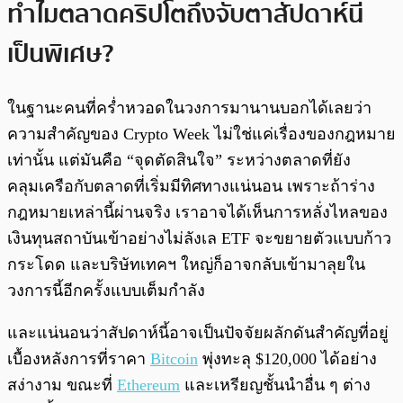
ทำไมตลาดคริปโตถึงจับตาสัปดาห์นี้
เป็นพิเศษ?
ในฐานะคนที่คร่ำหวอดในวงการมานานบอกได้เลยว่า
ความสำคัญของ Crypto Week ไม่ใช่แค่เรื่องของกฎหมาย
เท่านั้น แต่มันคือ “จุดตัดสินใจ” ระหว่างตลาดที่ยัง
คลุมเครือกับตลาดที่เริ่มมีทิศทางแน่นอน เพราะถ้าร่าง
กฎหมายเหล่านี้ผ่านจริง เราอาจได้เห็นการหลั่งไหลของ
เงินทุนสถาบันเข้าอย่างไม่ลังเล ETF จะขยายตัวแบบก้าว
กระโดด และบริษัทเทคฯ ใหญ่ก็อาจกลับเข้ามาลุยใน
วงการนี้อีกครั้งแบบเต็มกำลัง
และแน่นอนว่าสัปดาห์นี้อาจเป็นปัจจัยผลักดันสำคัญที่อยู่
เบื้องหลังการที่ราคา
Bitcoin
พุ่งทะลุ $120,000 ได้อย่าง
สง่างาม ขณะที่
Ethereum
และเหรียญชั้นนำอื่น ๆ ต่าง