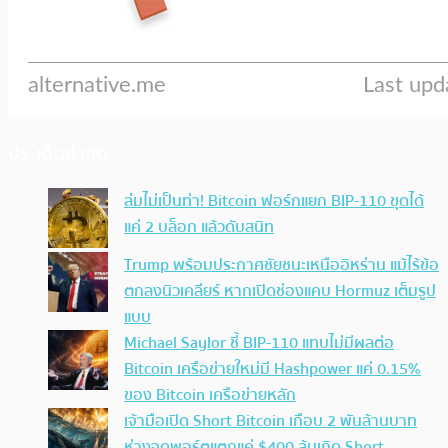
ประเด็นล่าสุด
ล่มไม่เป็นท่า! Bitcoin ฟอร์กแยก BIP-110 ขุดได้
แค่ 2 บล็อก แล้วดับสนิท
Trump พร้อมประกาศชัยชนะเหนืออิหร่าน แม้ไร้ข้อ
ตกลงนิวเคลียร์ หากเปิดช่องแคบ Hormuz เต็มรูป
แบบ
Michael Saylor ชี้ BIP-110 แทบไม่มีผลต่อ
Bitcoin เครือข่ายใหม่มี Hashpower แค่ 0.15%
ของ Bitcoin เครือข่ายหลัก
เจ้ามือเปิด Short Bitcoin เกือบ 2 พันล้านบาท
ห่างจุดพอร์ตแตกแค่ $400 ลุ้นเกิด Short