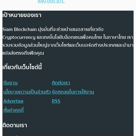
840,000 BTC
เป้าหมายของเรา
Siam Blockchain มุ่งมั่นที่จะช่วยนำเสนอสารเกี่ยวกับ
Cryptocurrency และเทคโนโลยีบล็อกเชนเพื่อคนไทย ในภาษาไทย เรา
รวบรวมข้อมูลส่วนใหญ่จากเว็บไซต์และเว็บบอร์ดต่างประเทศและนำมา
แปลส่งตรงถึงฟีดคุณ
เกี่ยวกับเว็บไซต์นี้
ทีมงาน
ติดต่อเรา
นโยบายความเป็นส่วนตัว
ข้อตกลงในการใช้งาน
Advertise
RSS
ตั้งค่าคุกกี้
ติดตามเรา