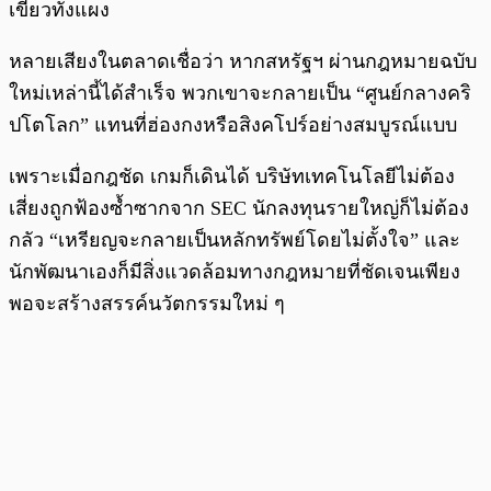
เขียวทั้งแผง
หลายเสียงในตลาดเชื่อว่า หากสหรัฐฯ ผ่านกฎหมายฉบับ
ใหม่เหล่านี้ได้สำเร็จ พวกเขาจะกลายเป็น “ศูนย์กลางคริ
ปโตโลก” แทนที่ฮ่องกงหรือสิงคโปร์อย่างสมบูรณ์แบบ
เพราะเมื่อกฎชัด เกมก็เดินได้ บริษัทเทคโนโลยีไม่ต้อง
เสี่ยงถูกฟ้องซ้ำซากจาก SEC นักลงทุนรายใหญ่ก็ไม่ต้อง
กลัว “เหรียญจะกลายเป็นหลักทรัพย์โดยไม่ตั้งใจ” และ
นักพัฒนาเองก็มีสิ่งแวดล้อมทางกฎหมายที่ชัดเจนเพียง
พอจะสร้างสรรค์นวัตกรรมใหม่ ๆ