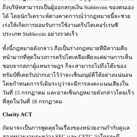
ถึงบริษัทสามารถเป็นผู้ออกสกุลเงิน Stablecoin ของตนเอง
ได้ โดยนักวิเคราะห์ต่างคาดการณ์ว่ากฎหมายนี้จะช่วย
เร่งให้เกิดการยอมรับการใช้งานคริปโตเคอร์เรนซี
ประเภท Stablecoin อย่างรวดเร็ว
ทั้งนี้กฎหมายดังกล่าว ถือเป็นร่างกฎหมายที่มีความคืบ
หน้ามากที่สุดในวงการคริปโตเหลือเพียงแค่ผ่านการเห็น
ชอบจากสภาผู้แทนราษฎร ก็จะสามารถไปถึงโต๊ะของ
ทรัมป์ที่เคยรับปากเอาไว้ว่าจะเซ็นอนุมัติให้อย่างแน่นอน
โดยกำหนดการร์เดิมระบุว่าจะมีการลงคะแนนเสียงใน
วันที่ 15 กรกฏาคม และอาจเซ็นกฎหมายดังกล่าวโดยเร็ว
ที่สุดในวันที่ 18 กรกฏาคม
Clarity ACT
ถัดมาจะเป็นการพูดคุยในเรื่องของหน่วยงานกำกับดูแล
สองหน่วยงานระหว่าง SEC และ CFTC ว่าใครจะมี