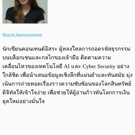
Nisarat Aunrueanngam
นักเขียนคอนเทนต์อิสระ ผู้หลงใหลการถอดรหัสธุรกรรม
บนบล็อกเชนและกลไกของเจ้ามือ ติดตามความ
เคลื่อนไหวของเทคโนโลยี AI และ Cyber Security อย่าง
ใกล้ชิด เพื่อนำเสนอข้อมูลเชิงลึกที่แม่นยำและทันสมัย มุ่ง
เน้นการถ่ายทอดเรื่องราวความซับซ้อนของโลกสินทรัพย์
ดิจิทัลให้เข้าใจง่าย เพื่อช่วยให้ผู้อ่านก้าวทันโลกการเงิน
ยุคใหม่อย่างมั่นใจ