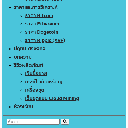
ราคาและการวิเคราะห์
ราคา Bitcoin
ราคา Ethereum
ราคา Dogecoin
ราคา Ripple (XRP)
ปฏิทินเศรษฐกิจ
บทความ
รีวิวผลิตภัณฑ์
เว็บซื้อขาย
กระเป๋าเก็บเหรียญ
เครื่องขุด
เว็บขุดแบบ Cloud Mining
ห้องเรียน