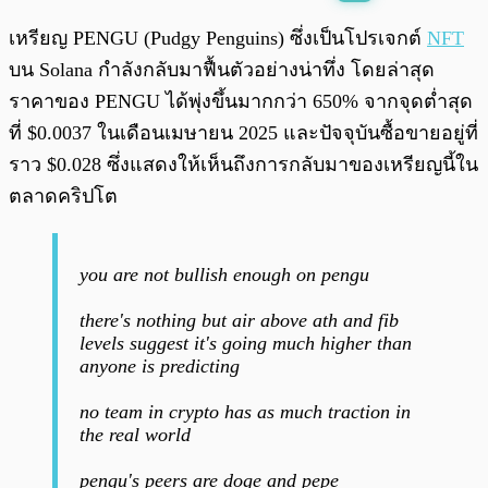
พร้อมเล่น
0:00
/
0:00
เหรียญ PENGU (Pudgy Penguins) ซึ่งเป็นโปรเจกต์
NFT
บน Solana กำลังกลับมาฟื้นตัวอย่างน่าทึ่ง โดยล่าสุด
ราคาของ PENGU ได้พุ่งขึ้นมากกว่า 650% จากจุดต่ำสุด
ที่ $0.0037 ในเดือนเมษายน 2025 และปัจจุบันซื้อขายอยู่ที่
ราว $0.028 ซึ่งแสดงให้เห็นถึงการกลับมาของเหรียญนี้ใน
ตลาดคริปโต
you are not bullish enough on pengu
there's nothing but air above ath and fib
levels suggest it's going much higher than
anyone is predicting
no team in crypto has as much traction in
the real world
pengu's peers are doge and pepe