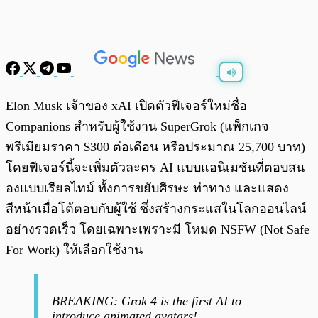
พร้อมเล่น
0:00
/
0:00
Elon Musk เจ้าของ xAI เปิดตัวฟีเจอร์ใหม่ชื่อ
Companions สำหรับผู้ใช้งาน SuperGrok (แพ็กเกจ
พรีเมียมราคา $300 ต่อเดือน หรือประมาณ 25,700 บาท)
โดยฟีเจอร์นี้จะเพิ่มตัวละคร AI แบบแอนิเมชันที่ตอบสน
องแบบเรียลไทม์ ทั้งการขยับศีรษะ ท่าทาง และแสดง
สีหน้าเมื่อโต้ตอบกับผู้ใช้ ซึ่งสร้างกระแสในโลกออนไลน์
อย่างรวดเร็ว โดยเฉพาะเพราะมี โหมด NSFW (Not Safe
For Work) ให้เลือกใช้งาน
BREAKING: Grok 4 is the first AI to
introduce animated avatars!