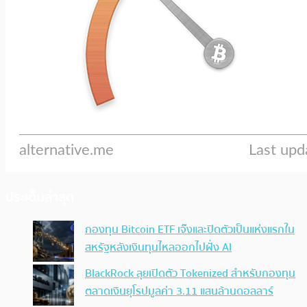
ประเด็นล่าสุด
กองทุน Bitcoin ETF เจ๊งและปิดตัวเป็นแห่งแรกใน
สหรัฐหลังเงินทุนไหลออกไปฝั่ง AI
BlackRock ลุยเปิดตัว Tokenized สำหรับกองทุน
ตลาดเงินยุโรปมูลค่า 3.11 แสนล้านดอลลาร์