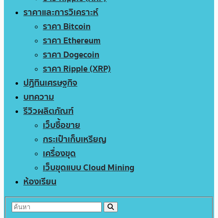
ราคาและการวิเคราะห์
ราคา Bitcoin
ราคา Ethereum
ราคา Dogecoin
ราคา Ripple (XRP)
ปฏิทินเศรษฐกิจ
บทความ
รีวิวผลิตภัณฑ์
เว็บซื้อขาย
กระเป๋าเก็บเหรียญ
เครื่องขุด
เว็บขุดแบบ Cloud Mining
ห้องเรียน