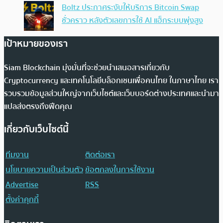
Boltz ประกาศระงับให้บริการ Bitcoin Swap
ชั่วคราว หลังตัวเลขการใช้ AI แฮ็กระบบพุ่งสูง
เป้าหมายของเรา
Siam Blockchain มุ่งมั่นที่จะช่วยนำเสนอสารเกี่ยวกับ
Cryptocurrency และเทคโนโลยีบล็อกเชนเพื่อคนไทย ในภาษาไทย เรา
รวบรวมข้อมูลส่วนใหญ่จากเว็บไซต์และเว็บบอร์ดต่างประเทศและนำมา
แปลส่งตรงถึงฟีดคุณ
เกี่ยวกับเว็บไซต์นี้
ทีมงาน
ติดต่อเรา
นโยบายความเป็นส่วนตัว
ข้อตกลงในการใช้งาน
Advertise
RSS
ตั้งค่าคุกกี้