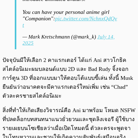
You can have your personal anime girl
"Companion":
pic.twitter.com/NchnxQdQv
t
— Mark Kretschmann (@mark_k)
July 14,
2025
ปัจจุบันมีให้เลือก 2 คาแรกเตอร์ ได้แก่ Ani สาวโกธิค
สไตล์อนิเมะผมบลอนด์แบบ 2D และ Bad Rudy จิ้งจอก
การ์ตูน 3D ที่ออกแบบมาให้ตอบโต้แบบขี้เล่น ทั้งนี้ Musk
ยืนยันว่าอนาคตจะมีคาแรกเตอร์ใหม่เพิ่ม เช่น “Chad”
ตัวละครชายสไตล์อนิเมะ
สิ่งที่ทำให้เกิดเสียงวิจารณ์คือ Ani มาพร้อม โหมด NSFW
ที่ปลดล็อกบทสนทนาแนวยั่วยวนและชุดลิงเจอรี ผู้ใช้บาง
รายเผยบนโซเชียลว่าเมื่อเปิดโหมดนี้ ตัวละครจะพูดจา
ในโทนหวานและชวนให้เกิดความสัมพันธ์เสมือนจริง