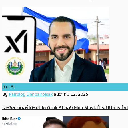
ข่าว AI
By
Pairploy Denpairojsak
ธันวาคม 12, 2025
เอลซัลวาดอร์เตรียมใช้ Grok AI ของ Elon Musk ในระบบการศึกษ