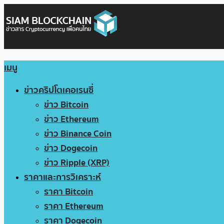
เมนู
ข่าวคริปโตเคอเรนซี่
ข่าว Bitcoin
ข่าว Ethereum
ข่าว Binance Coin
ข่าว Dogecoin
ข่าว Ripple (XRP)
ราคาและการวิเคราะห์
ราคา Bitcoin
ราคา Ethereum
ราคา Dogecoin