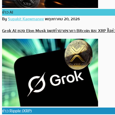
ข่าว AI
By
Supakit Kaewmanee
พฤษภาคม 20, 2026
Grok AI ของ Elon Musk เผยทำนายราคา Bitcoin และ XRP ในช่ว
ข่าว Ripple (XRP)