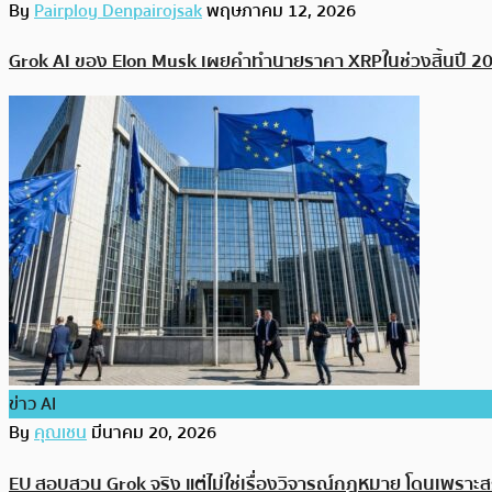
By
Pairploy Denpairojsak
พฤษภาคม 12, 2026
Grok AI ของ Elon Musk เผยคำทำนายราคา XRPในช่วงสิ้นปี 2
ข่าว AI
By
คุณเชน
มีนาคม 20, 2026
EU สอบสวน Grok จริง แต่ไม่ใช่เรื่องวิจารณ์กฎหมาย โดนเพร