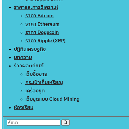
ราคาและการวิเคราะห์
ราคา Bitcoin
ราคา Ethereum
ราคา Dogecoin
ราคา Ripple (XRP)
ปฏิทินเศรษฐกิจ
บทความ
รีวิวผลิตภัณฑ์
เว็บซื้อขาย
กระเป๋าเก็บเหรียญ
เครื่องขุด
เว็บขุดแบบ Cloud Mining
ห้องเรียน