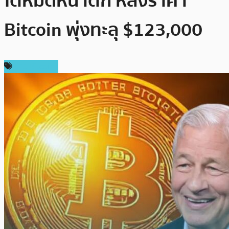
โตหมดหน้าตัก หลังราคา
Bitcoin พุ่งทะลุ $123,000
ข่าว Bitcoin