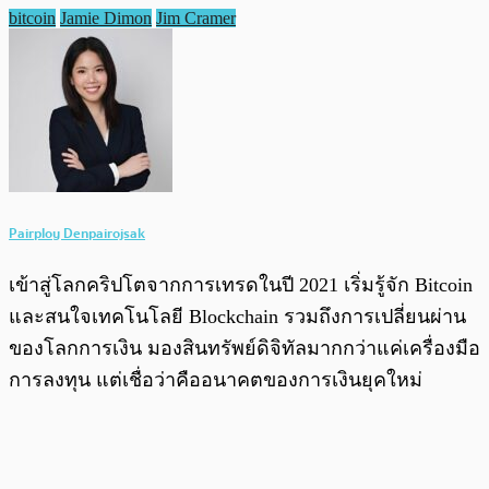
bitcoin
Jamie Dimon
Jim Cramer
Pairploy Denpairojsak
เข้าสู่โลกคริปโตจากการเทรดในปี 2021 เริ่มรู้จัก Bitcoin
และสนใจเทคโนโลยี Blockchain รวมถึงการเปลี่ยนผ่าน
ของโลกการเงิน มองสินทรัพย์ดิจิทัลมากกว่าแค่เครื่องมือ
การลงทุน แต่เชื่อว่าคืออนาคตของการเงินยุคใหม่