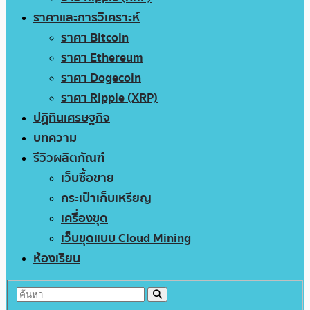
ราคาและการวิเคราะห์
ราคา Bitcoin
ราคา Ethereum
ราคา Dogecoin
ราคา Ripple (XRP)
ปฏิทินเศรษฐกิจ
บทความ
รีวิวผลิตภัณฑ์
เว็บซื้อขาย
กระเป๋าเก็บเหรียญ
เครื่องขุด
เว็บขุดแบบ Cloud Mining
ห้องเรียน