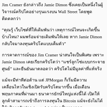
Jim Cramer ยังกล่าวถึง Jamie Dimon ซึ่งเคยเป็นหนึ่งในผู้
วิจารณ์คริปโตอย่างรุนแรงบน Wall Street โดยพูด
ติดตลกว่า
“คุณรู้ เว็บไซต์ที่ให้เดิมพันว่า เหตุการณ์ไหนจะเกิดขึ้น
บ้างไหม? ผมพร้อมจ่ายเดิมพันให้เลย หาก Jamie Dimon
กลับใจมาลงทุนคริปโตแบบเต็มตัว”
การคาดการณ์ของ Jim Cramer น่าสนใจเป็นพิเศษ เพราะ
Jamie Dimon เคยเรียกคริปโตว่า “แชร์ลูกโซ่แบบกระจาย
ศูนย์” และยืนยันมาตลอดว่า คริปโตไม่มีมูลค่าที่แท้จริง
แม้จะมีท่าทีต่อต้าน แต่ JPMorgan ก็เริ่มมีความ
เคลื่อนไหวในเชิงเปิดรับคริปโตมากขึ้น เมื่อเดือน
พฤษภาคมที่ผ่านมา ธนาคารยักษ์ใหญ่แห่งนี้ได้ เปิดให้
ลูกค้าสามารถเข้าถึงการลงทุนใน Bitcoin แม้จะยังไม่ได้