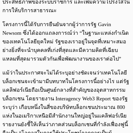
ประสิทธิภาพของระบบราชการ และเพิ่มความโปร่งใสใน
การให้บริการสาธารณะ
โครงการนี้ได้รับการยืนยันจากผู้ว่าการรัฐ Gavin
Newsom ซึ่งได้ออกแถลงการณ์ว่า “ในฐานะแหล่งกำเนิด
ของเทคโนโลยียุคใหม่ รัฐของเราอยู่ในจุดที่เหมาะสมอ
ย่างยิ่งที่จะนำบุคคลที่เก่งที่สุดและมีความคิดที่เฉียบ
แหลมที่สุดมารวมตัวกันเพื่อพัฒนางานของเราต่อไป”
แม้ว่าในประกาศจะไม่ได้ระบุอย่างชัดเจนว่าเทคโนโลยี
บล็อกเชนจะเข้ามามีบทบาทในโครงการนี้อย่างไร แต่รัฐ
แคลิฟอร์เนียถือเป็นศูนย์กลางที่สำคัญของอุตสาหกรรม
บล็อกเชน โดยรายงาน Interagency Web3 Report ของรัฐ
ระบุว่า เกือบหนึ่งในสี่ของบริษัทบล็อกเชนประมาณ 800
แห่งในอเมริกาเหนือมีสำนักงานใหญ่อยู่ในแคลิฟอร์เนีย
รายงานยังชี้ให้เห็นว่าภาคส่วนบล็อกเชนที่กำลังเฟื่องฟูนี้