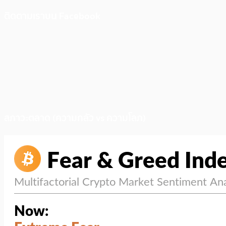
ติดตามเราบน Facebook
สภาวะตลาด (ความกลัว vs ความโลภ)