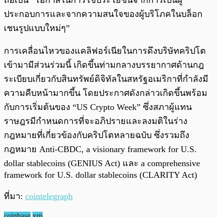
ถือเป็น “โอกาสในการใช้ประโยชน์จากการเป็นผู้
ประกอบการและจากความสนใจของผู้บริโภคในบล็อก
เชนรูปแบบใหม่ๆ”
การเคลื่อนไหวของแคลิฟอร์เนียในการดึงบริษัทคริปโต
เข้ามามีส่วนร่วมนี้ เกิดขึ้นท่ามกลางบรรยากาศด้านกฎ
ระเบียบเกี่ยวกับสินทรัพย์ดิจิทัลในสหรัฐอเมริกาที่กำลังมี
ความคืบหน้ามากขึ้น โดยประกาศดังกล่าวเกิดขึ้นพร้อม
กับการเริ่มต้นของ “US Crypto Week” ซึ่งสภาผู้แทน
ราษฎรมีกำหนดการที่จะอภิปรายและลงมติในร่าง
กฎหมายที่เกี่ยวข้องกับคริปโตหลายฉบับ ซึ่งรวมถึง
กฎหมาย Anti-CBDC, a visionary framework for U.S.
dollar stablecoins (GENIUS Act) และ a comprehensive
framework for U.S. dollar stablecoins (CLARITY Act)
ที่มา:
cointelegraph
coinbase
xrp