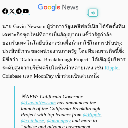
พร้อมเล่น
0:00
/
0:00
นาย Gavin Newsom ผู้ว่าการรัฐแคลิฟอร์เนีย ได้จัดตั้งทีม
เฉพาะกิจชุดใหม่ที่อาจเป็นสัญญาณบ่งชี้ว่ารัฐกำลัง
ยอมรับเทคโนโลยีบล็อกเชนเพื่อนำมาใช้ในการปรับปรุง
ประสิทธิภาพของหน่วยงานภาครัฐ โดยทีมเฉพาะกิจนี้ซึ่ง
มีชื่อว่า “California Breakthrough Project” ได้เชิญผู้บริหาร
ระดับสูงจากบริษัทคริปโตชั้นนำหลายแห่ง เช่น
Ripple
,
Coinbase และ MoonPay เข้าร่วมเป็นส่วนหนึ่ง
🚨NEW: California Governor
@GavinNewsom
has announced the
launch of the California Breakthrough
Project with top leaders from
@Ripple
,
@coinbase
,
@moonpay
and more to
“advise and advance government