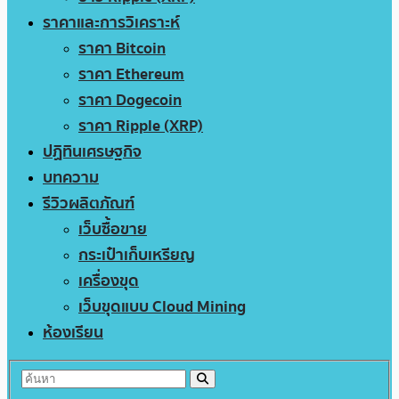
ราคาและการวิเคราะห์
ราคา Bitcoin
ราคา Ethereum
ราคา Dogecoin
ราคา Ripple (XRP)
ปฏิทินเศรษฐกิจ
บทความ
รีวิวผลิตภัณฑ์
เว็บซื้อขาย
กระเป๋าเก็บเหรียญ
เครื่องขุด
เว็บขุดแบบ Cloud Mining
ห้องเรียน