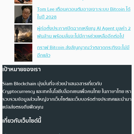
Tom Lee เตือนควอนตัมอาจเจาะระบบ Bitcoin ได้
ในปี 2028
ผู้ก่อตั้งประกาศปิดฉากเหรียญ AI Agent มูลค่า 2
พันล้าน พร้อมลั่นจะไม่มีการช่วยเหลืออีกต่อไป
กราฟ Bitcoin ส่งสัญญาณว่าตลาดกระทิงจะไม่มี
อีกแล้ว
เป้าหมายของเรา
Siam Blockchain มุ่งมั่นที่จะช่วยนำเสนอสารเกี่ยวกับ
Cryptocurrency และเทคโนโลยีบล็อกเชนเพื่อคนไทย ในภาษาไทย เรา
รวบรวมข้อมูลส่วนใหญ่จากเว็บไซต์และเว็บบอร์ดต่างประเทศและนำมา
แปลส่งตรงถึงฟีดคุณ
เกี่ยวกับเว็บไซต์นี้