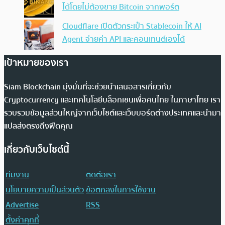
ได้โดยไม่ต้องขาย Bitcoin จากพอร์ต
Cloudflare เปิดตัวกระเป๋า Stablecoin ให้ AI
Agent จ่ายค่า API และคอนเทนต์เองได้
เป้าหมายของเรา
Siam Blockchain มุ่งมั่นที่จะช่วยนำเสนอสารเกี่ยวกับ
Cryptocurrency และเทคโนโลยีบล็อกเชนเพื่อคนไทย ในภาษาไทย เรา
รวบรวมข้อมูลส่วนใหญ่จากเว็บไซต์และเว็บบอร์ดต่างประเทศและนำมา
แปลส่งตรงถึงฟีดคุณ
เกี่ยวกับเว็บไซต์นี้
ทีมงาน
ติดต่อเรา
นโยบายความเป็นส่วนตัว
ข้อตกลงในการใช้งาน
Advertise
RSS
ตั้งค่าคุกกี้