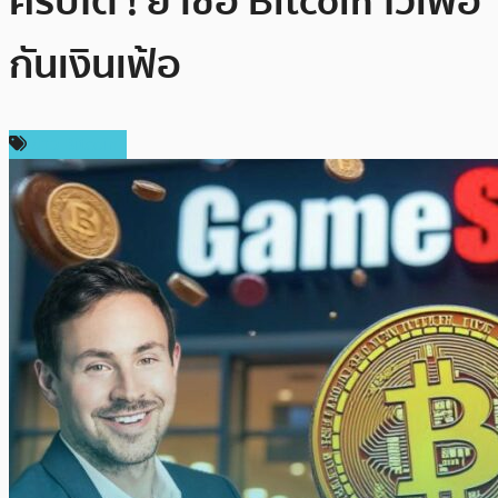
คริปโต ! ย้ำซื้อ Bitcoin ไว้เพื่อ
กันเงินเฟ้อ
ข่าว Bitcoin