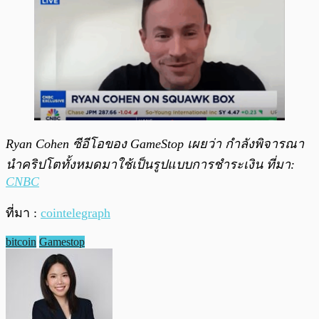
Ryan Cohen ซีอีโอของ GameStop เผยว่า กำลังพิจารณา
นำคริปโตทั้งหมดมาใช้เป็นรูปแบบการชำระเงิน ที่มา:
CNBC
ที่มา :
cointelegraph
bitcoin
Gamestop