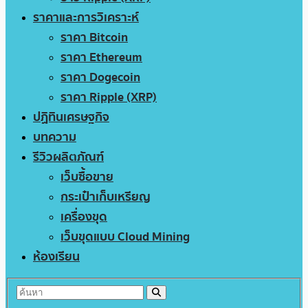
ราคาและการวิเคราะห์
ราคา Bitcoin
ราคา Ethereum
ราคา Dogecoin
ราคา Ripple (XRP)
ปฏิทินเศรษฐกิจ
บทความ
รีวิวผลิตภัณฑ์
เว็บซื้อขาย
กระเป๋าเก็บเหรียญ
เครื่องขุด
เว็บขุดแบบ Cloud Mining
ห้องเรียน