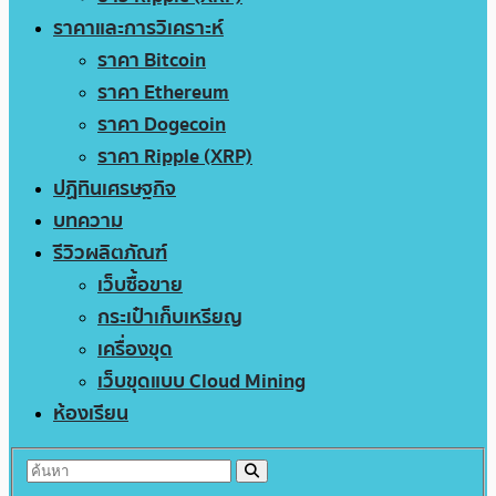
ราคาและการวิเคราะห์
ราคา Bitcoin
ราคา Ethereum
ราคา Dogecoin
ราคา Ripple (XRP)
ปฏิทินเศรษฐกิจ
บทความ
รีวิวผลิตภัณฑ์
เว็บซื้อขาย
กระเป๋าเก็บเหรียญ
เครื่องขุด
เว็บขุดแบบ Cloud Mining
ห้องเรียน