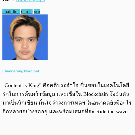
chainlink
Circle
xrp
Channarong Noramat
"Content is King" คือคติประจำใจ ชื่นชอบในเทคโนโลยี
รักในการค้นคว้าข้อมูล และเชื่อใน Blockchain จึงผันตัว
มาเป็นนักเขียน มั่นใจว่าวงการเทคฯ ในอนาคตยังมีอะไร
อีกหลายอย่างรออยู่ และพร้อมเสมอที่จะ Ride the wave