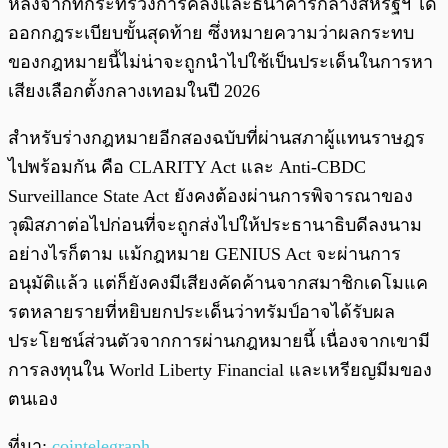
หลังจากที่กระทรวงการคลังและธนาคารกลางสหรัฐฯ ได้
ออกกฎระเบียบขั้นสุดท้าย ซึ่งหมายความว่าผลกระทบ
ของกฎหมายนี้ไม่น่าจะถูกนำไปใช้เป็นประเด็นในการหา
เสียงเลือกตั้งกลางเทอมในปี 2026
สำหรับร่างกฎหมายอีกสองฉบับที่ผ่านสภาผู้แทนราษฎร
ไปพร้อมกัน คือ CLARITY Act และ Anti-CBDC
Surveillance State Act ยังคงต้องผ่านการพิจารณาของ
วุฒิสภาต่อไปก่อนที่จะถูกส่งไปให้ประธานาธิบดีลงนาม
อย่างไรก็ตาม แม้กฎหมาย GENIUS Act จะผ่านการ
อนุมัติแล้ว แต่ก็ยังคงมีเสียงคัดค้านจากสมาชิกเดโมแค
รตหลายรายที่หยิบยกประเด็นว่าทรัมป์อาจได้รับผล
ประโยชน์ส่วนตัวจากการผ่านกฎหมายนี้ เนื่องจากเขามี
การลงทุนใน World Liberty Financial และเหรียญมีมของ
ตนเอง
ที่มา:
cointelegraph